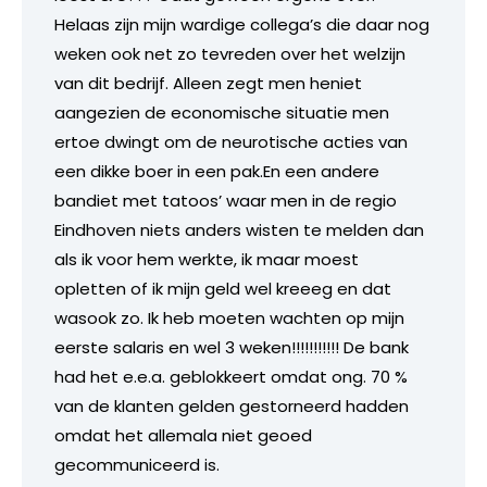
Helaas zijn mijn wardige collega’s die daar nog
weken ook net zo tevreden over het welzijn
van dit bedrijf. Alleen zegt men heniet
aangezien de economische situatie men
ertoe dwingt om de neurotische acties van
een dikke boer in een pak.En een andere
bandiet met tatoos’ waar men in de regio
Eindhoven niets anders wisten te melden dan
als ik voor hem werkte, ik maar moest
opletten of ik mijn geld wel kreeeg en dat
wasook zo. Ik heb moeten wachten op mijn
eerste salaris en wel 3 weken!!!!!!!!!!! De bank
had het e.e.a. geblokkeert omdat ong. 70 %
van de klanten gelden gestorneerd hadden
omdat het allemala niet geoed
gecommuniceerd is.