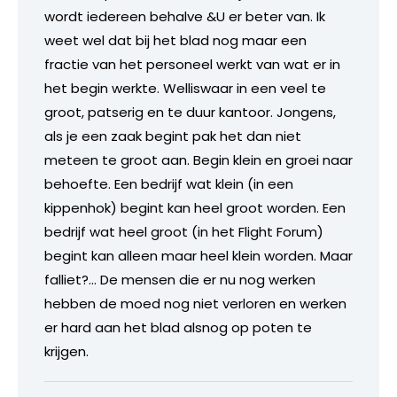
wordt iedereen behalve &U er beter van. Ik
weet wel dat bij het blad nog maar een
fractie van het personeel werkt van wat er in
het begin werkte. Welliswaar in een veel te
groot, patserig en te duur kantoor. Jongens,
als je een zaak begint pak het dan niet
meteen te groot aan. Begin klein en groei naar
behoefte. Een bedrijf wat klein (in een
kippenhok) begint kan heel groot worden. Een
bedrijf wat heel groot (in het Flight Forum)
begint kan alleen maar heel klein worden. Maar
falliet?… De mensen die er nu nog werken
hebben de moed nog niet verloren en werken
er hard aan het blad alsnog op poten te
krijgen.