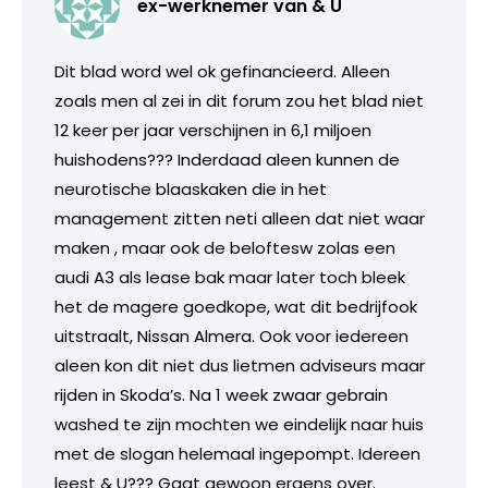
ex-werknemer van & U
Dit blad word wel ok gefinancieerd. Alleen
zoals men al zei in dit forum zou het blad niet
12 keer per jaar verschijnen in 6,1 miljoen
huishodens??? Inderdaad aleen kunnen de
neurotische blaaskaken die in het
management zitten neti alleen dat niet waar
maken , maar ook de beloftesw zolas een
audi A3 als lease bak maar later toch bleek
het de magere goedkope, wat dit bedrijfook
uitstraalt, Nissan Almera. Ook voor iedereen
aleen kon dit niet dus lietmen adviseurs maar
rijden in Skoda’s. Na 1 week zwaar gebrain
washed te zijn mochten we eindelijk naar huis
met de slogan helemaal ingepompt. Idereen
leest & U??? Gaat gewoon ergens over.