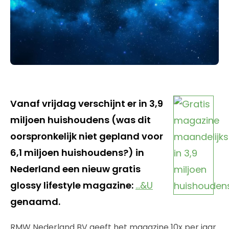
Vanaf vrijdag verschijnt er in 3,9
miljoen huishoudens (was dit
oorspronkelijk niet gepland voor
6,1 miljoen huishoudens?) in
Nederland een nieuw gratis
glossy lifestyle magazine:
…&U
genaamd.
RMW Nederland BV geeft het magazine 10x per jaar