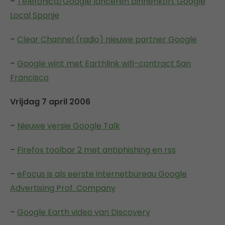
–
Telefonica/Google lanceren binnenkort Google
Local Spanje
–
Clear Channel (radio) nieuwe partner Google
–
Google wint met Earthlink wifi-contract San
Francisco
Vrijdag 7 april 2006
–
Nieuwe versie Google Talk
–
Firefox toolbar 2 met antiphishing en rss
–
eFocus is als eerste internetbureau Google
Advertising Prof. Company
–
Google Earth video van Discovery