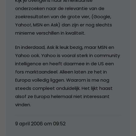
Kijk je overigens naar Amerikaanse
onderzoeken naar de relevantie van de
zoekresultaten van de grote vier, (Google,
Yahoo!, MSN en Ask) dan zijn er nog slechts
minieme verschillen in kwaliteit.
En inderdaad, Ask ik leuk bezig, maar MSN en
Yahoo ook. Yahoo is vooral sterk in community
intelligence en heeft daarmee in de US een
fors marktaandeel. Alleen laten ze het in
Europa volledig liggen. Waarom is me nog
steeds compleet onduidelijk. Het lijkt haast
alsof ze Europa helemaal niet interessant
vinden.
9 april 2006 om 09:52