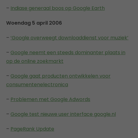
–
Indiase generaal boos op Google Earth
Woendag 5 april 2006
–
‘Google overweegt downloaddienst voor muziek’
–
Google neemt een steeds dominanter plaats in
op de online zoekmarkt
–
Google gaat producten ontwikkelen voor
consumentenelectronica
–
Problemen met Google Adwords
–
Google test nieuwe user interface google.nl
–
PageRank Update