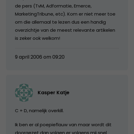
de pers (TvM, Adformatie, Emerce,
MarketingTribune, etc). Kom er niet meer toe
om die allemaal te lezen dus een handig
overzichtje van de meest relevante artikelen
is zeker ook welkom!
9 april 2006 om 09:20
Kasper Katje
C + D, namelijk overkill.
Ik ben er al poepieflauw van maar wordt dit
doorgezet dan volgen er volgens mij snel