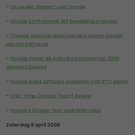
–
De Leugen Regeert over Google
–
Google Earth brengt WK beveiliging in gevaar
–
Chinese Adwords adverteerders klagen Google
aan om klikfraude
–
Google maakt de Anita Borg Scholarship 2006
winnaars bekend
–
Google zoekt software engineers met IPTV kennis
–
CNET Page Creator (beta) Review
–
Google’s Blogger host pedofielen blog
Zaterdag 8 april 2006