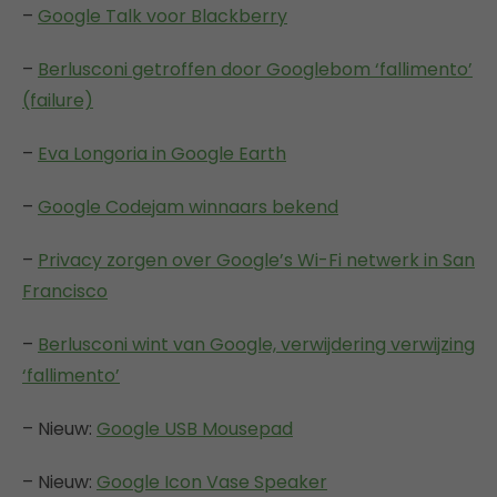
–
Google Talk voor Blackberry
–
Berlusconi getroffen door Googlebom ‘fallimento’
(failure)
–
Eva Longoria in Google Earth
–
Google Codejam winnaars bekend
–
Privacy zorgen over Google’s Wi-Fi netwerk in San
Francisco
–
Berlusconi wint van Google, verwijdering verwijzing
‘fallimento’
– Nieuw:
Google USB Mousepad
– Nieuw:
Google Icon Vase Speaker