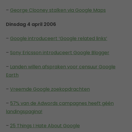
–
George Clooney stalken via Google Maps
Dinsdag 4 april 2006
–
Google introduceert ‘Google related links’
–
Sony Ericsson introduceert Google Blogger
–
Landen willen afspraken voor censuur Google
Earth
–
Vreemde Google zoekopdrachten
–
57% van de Adwords campagnes heeft géén
landingspagina!
–
25 Things I Hate About Google