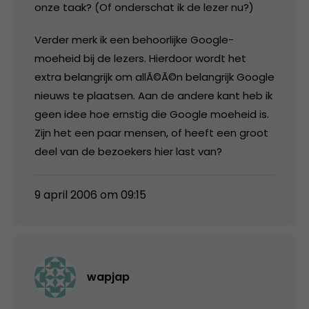
onze taak? (Of onderschat ik de lezer nu?)
Verder merk ik een behoorlijke Google-
moeheid bij de lezers. Hierdoor wordt het
extra belangrijk om allÃ©Ã©n belangrijk Google
nieuws te plaatsen. Aan de andere kant heb ik
geen idee hoe ernstig die Google moeheid is.
Zijn het een paar mensen, of heeft een groot
deel van de bezoekers hier last van?
9 april 2006 om 09:15
wapjap