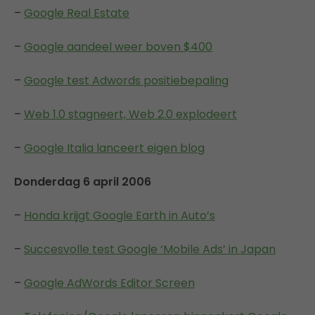
–
Google Real Estate
–
Google aandeel weer boven $400
–
Google test Adwords positiebepaling
–
Web 1.0 stagneert, Web 2.0 explodeert
–
Google Italia lanceert eigen blog
Donderdag 6 april 2006
–
Honda krijgt Google Earth in Auto’s
–
Succesvolle test Google ‘Mobile Ads’ in Japan
–
Google AdWords Editor Screen