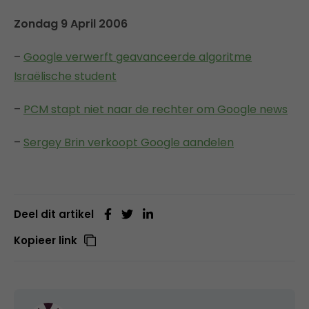
Zondag 9 April 2006
–
Google verwerft geavanceerde algoritme
Israëlische student
–
PCM stapt niet naar de rechter om Google news
–
Sergey Brin verkoopt Google aandelen
Deel dit artikel
Kopieer link