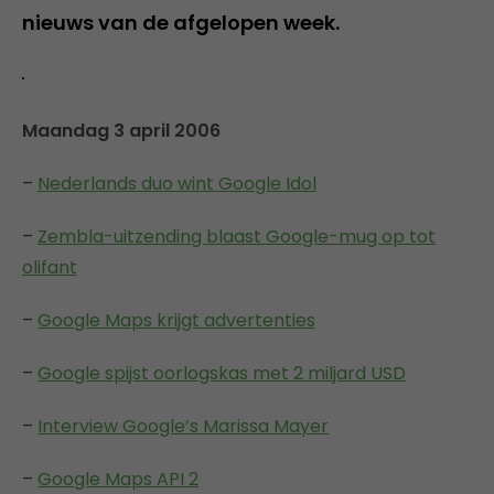
nieuws van de afgelopen week.
Maandag 3 april 2006
–
Nederlands duo wint Google Idol
–
Zembla-uitzending blaast Google-mug op tot
olifant
–
Google Maps krijgt advertenties
–
Google spijst oorlogskas met 2 miljard USD
–
Interview Google’s Marissa Mayer
–
Google Maps API 2