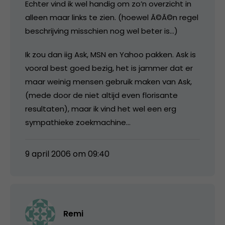
Echter vind ik wel handig om zo’n overzicht in
alleen maar links te zien. (hoewel Ã©Ã©n regel
beschrijving misschien nog wel beter is…)
Ik zou dan iig Ask, MSN en Yahoo pakken. Ask is
vooral best goed bezig, het is jammer dat er
maar weinig mensen gebruik maken van Ask,
(mede door de niet altijd even florisante
resultaten), maar ik vind het wel een erg
sympathieke zoekmachine…
9 april 2006 om 09:40
Remi