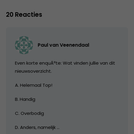
20 Reacties
Paul van Veenendaal
Even korte enquÃªte: Wat vinden jullie van dit
nieuwsoverzicht.
A. Helemaal Top!
B. Handig
C. Overbodig
D. Anders, namelijk …