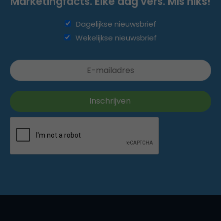
Marketingfacts. Elke dag vers. Mis niks!
Dagelijkse nieuwsbrief
Wekelijkse nieuwsbrief