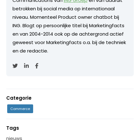
Communications van
ING Groep
en van daaruit
betrokken bij social media op internationaal
niveau. Momenteel Product owner chatbot bij
ING. Blogt op persoonlijke titel bij Marketingfacts
en van 2004-2014 ook op de achtergrond actief
geweest voor Marketingfacts o.a. bij de techniek
en de redactie.
Categorie
Commerce
Tags
nieuws