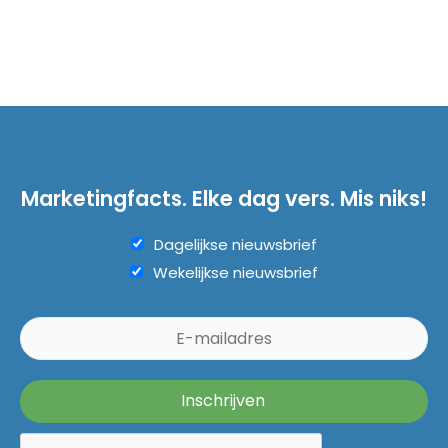
Marketingfacts. Elke dag vers. Mis niks!
Dagelijkse nieuwsbrief
Wekelijkse nieuwsbrief