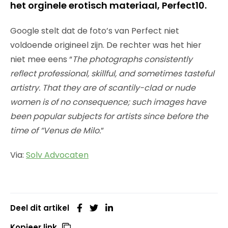
het orginele erotisch materiaal, Perfect10.
Google stelt dat de foto’s van Perfect niet
voldoende origineel zijn. De rechter was het hier
niet mee eens “
The photographs consistently
reflect professional, skillful, and sometimes tasteful
artistry. That they are of scantily-clad or nude
women is of no consequence; such images have
been popular subjects for artists since before the
time of “Venus de Milo.
”
Via:
Solv Advocaten
Deel dit artikel
Kopieer link