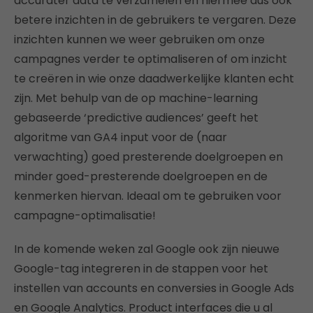
accurater data te verzamelen en hiermee dus ook
betere inzichten in de gebruikers te vergaren. Deze
inzichten kunnen we weer gebruiken om onze
campagnes verder te optimaliseren of om inzicht
te creëren in wie onze daadwerkelijke klanten echt
zijn. Met behulp van de op machine-learning
gebaseerde ‘predictive audiences’ geeft het
algoritme van GA4 input voor de (naar
verwachting) goed presterende doelgroepen en
minder goed-presterende doelgroepen en de
kenmerken hiervan. Ideaal om te gebruiken voor
campagne-optimalisatie!
In de komende weken zal Google ook zijn nieuwe
Google-tag integreren in de stappen voor het
instellen van accounts en conversies in Google Ads
en Google Analytics. Product interfaces die u al