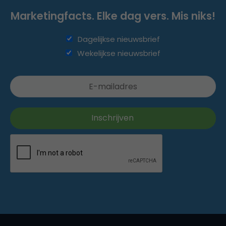
Marketingfacts. Elke dag vers. Mis niks!
Dagelijkse nieuwsbrief
Wekelijkse nieuwsbrief