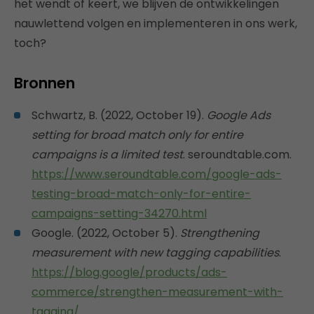
het wendt of keert, we blijven de ontwikkelingen
nauwlettend volgen en implementeren in ons werk,
toch?
Bronnen
Schwartz, B. (2022, October 19).
Google Ads
setting for broad match only for entire
campaigns is a limited test
. seroundtable.com.
https://www.seroundtable.com/google-ads-
testing-broad-match-only-for-entire-
campaigns-setting-34270.html
Google. (2022, October 5).
Strengthening
measurement with new tagging capabilities
.
https://blog.google/products/ads-
commerce/strengthen-measurement-with-
tagging/