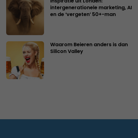
Inspiratie uit Londen:
intergenerationele marketing, AI
en de ‘vergeten’ 50+-man
Waarom Beieren anders is dan
Silicon Valley