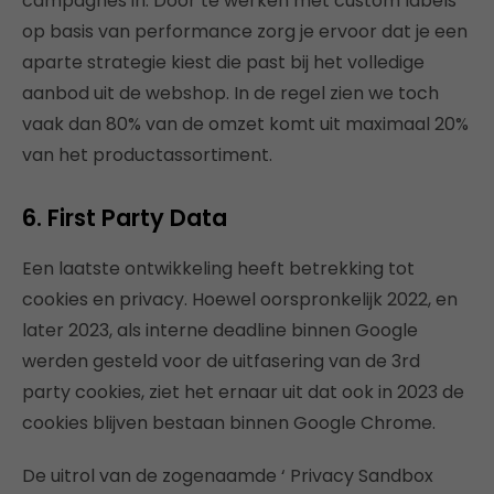
campagnes in. Door te werken met custom labels
op basis van performance zorg je ervoor dat je een
aparte strategie kiest die past bij het volledige
aanbod uit de webshop. In de regel zien we toch
vaak dan 80% van de omzet komt uit maximaal 20%
van het productassortiment.
6.
First Party Data
Een laatste ontwikkeling heeft betrekking tot
cookies en privacy. Hoewel oorspronkelijk 2022, en
later 2023, als interne deadline binnen Google
werden gesteld voor de uitfasering van de 3rd
party cookies, ziet het ernaar uit dat ook in 2023 de
cookies blijven bestaan binnen Google Chrome.
De uitrol van de zogenaamde ‘ Privacy Sandbox