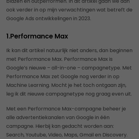
blazen en outperformen. In dit artikel gaan we dan
ook verder in op mijn verwachtingen wat betreft de
Google Ads ontwikkelingen in 2023.
1.Performance Max
Ik kan dit artikel natuurlijk niet anders, dan beginnen
met Performance Max. Performance Max is
Google’s nieuwe – all-in-one – campagnetype. Met
Performance Max zet Google nog verder in op
Machine Learning. Mocht je het toch ontgaan zijn,
leg ik dit nieuwe campagnetype nog graag even uit.
Met een Performance Max-campagne beheer je
alle advertentiekanalen van Google in één
campagne. Hierbij kan gedacht worden aan:
Search, Youtube, Video, Maps, Gmail en Discovery.