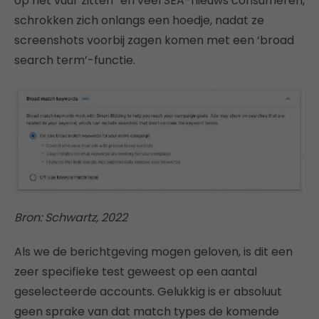
op het vuur zitten” en veel SEA-nieuws consumeren,
schrokken zich onlangs een hoedje, nadat ze
screenshots voorbij zagen komen met een ‘broad
search term’-functie.
Bron: Schwartz, 2022
Als we de berichtgeving mogen geloven, is dit een
zeer specifieke test geweest op een aantal
geselecteerde accounts. Gelukkig is er absoluut
geen sprake van dat match types de komende