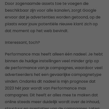
Door zogenaamde assets toe te voegen die
beschikbaar zijn voor alle kanalen, zorgt Google
ervoor dat je advertenties worden getoond, op de
plaats waar jouw potentiële nieuwe klant zich op
dat moment op het web bevindt.
Interessant, toch?
Performance max heeft alleen één nadeel. Je hebt
binnen de huidige instellingen veel minder grip op
de performance van je campagnes, waardoor veel
adverteerders het een gevaarlijke campagnetype
vinden. Ondanks dit nadeel is mijn prognose dat
2023 hét jaar wordt van Performance max
campagnes. Dit heeft er alles mee te maken dat
online steeds meer duidelijk wordt over de inhoud,
structuur en prestaties van de campagnes. Laten