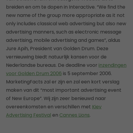
breiden en om te dopen in Interactive. “We find the
new name of the group more appropriate as it not
only includes classical web advertising but also new
advertising manners, such as electronic message
advertising, mobile advertising and games”, aldus
Jure Apih, President van Golden Drum. Deze
vernieuwing biedt natuurlijk kansen voor de
Nederlandse bureaus. De deadline voor
inzendingen
voor Golden Drum 2006
is 5 september 2006.
MarketingFacts zal er zijn en zal een kort verslag
maken van dit “most important advertising event
of New Europe”. Wij zijn zeer benieuwd naar
overeenkomsten en verschillen met
Kiev
Advertising Festival
en
Cannes Lions
.