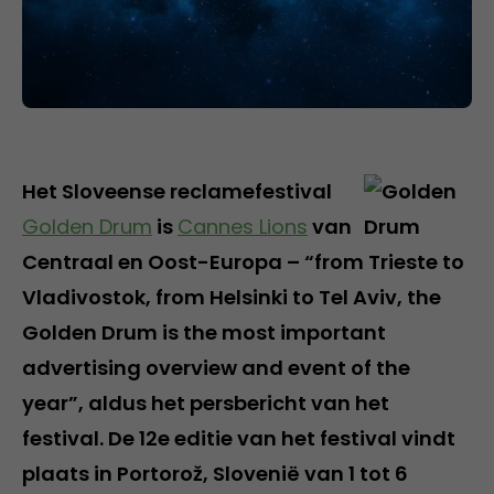
Het Sloveense reclamefestival
Golden Drum
is
Cannes Lions
van
Centraal en Oost-Europa – “from Trieste to
Vladivostok, from Helsinki to Tel Aviv, the
Golden Drum is the most important
advertising overview and event of the
year”, aldus het persbericht van het
festival. De 12e editie van het festival vindt
plaats in Portorož, Slovenië van 1 tot 6