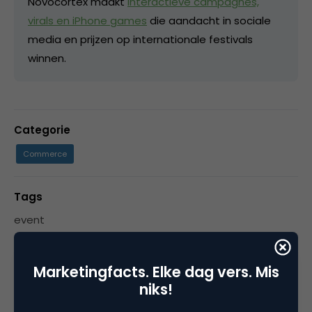
Novocortex maakt
interactieve campagnes,
virals en iPhone games
die aandacht in sociale
media en prijzen op internationale festivals
winnen.
Categorie
Commerce
Tags
event
Marketingfacts. Elke dag vers. Mis
niks!
4 Reacties