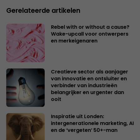
Gerelateerde artikelen
Rebel with or without a cause?
Wake-upcall voor ontwerpers
en merkeigenaren
Creatieve sector als aanjager
van innovatie en ontsluiter en
verbinder van industrieën
belangrijker en urgenter dan
ooit
Inspiratie uit Londen:
intergenerationele marketing, AI
en de ‘vergeten’ 50+-man