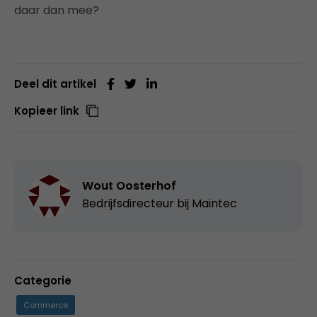
daar dan mee?
Deel dit artikel
Kopieer link
Wout Oosterhof
Bedrijfsdirecteur bij
Maintec
Categorie
Commerce