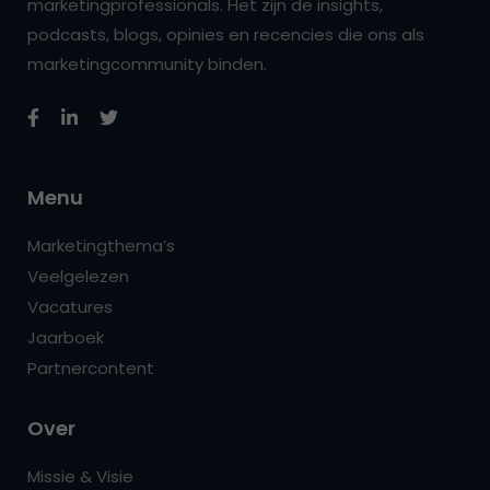
marketingprofessionals. Het zijn de insights,
podcasts, blogs, opinies en recencies die ons als
marketingcommunity binden.
Menu
Marketingthema’s
Veelgelezen
Vacatures
Jaarboek
Partnercontent
Over
Missie & Visie