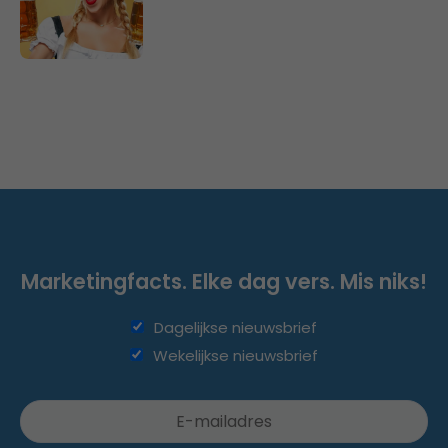
Marketingfacts. Elke dag vers. Mis niks!
Dagelijkse nieuwsbrief
Wekelijkse nieuwsbrief