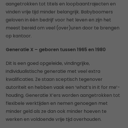
aangetrokken tot titels en loopbaantrajecten en
vinden vrije tijd minder belangrijk. Babyboomers
geloven in één bedrijf voor het leven en zijn het
meest bereid om veel (over)uren door te brengen
op kantoor.
Generatie X – geboren tussen 1965 en 1980
Dit is een goed opgeleide, vindingrijke,
individualistische generatie met veel extra
kwalificaties. Ze staan sceptisch tegenover
autoriteit en hebben vaak een ‘what’s in it for me’-
houding. Generatie X’ers worden aangetrokken tot
flexibele werktijden en nemen genoegen met
minder geld als ze dan ook minder hoeven te
werken en voldoende vrije tijd overhouden.