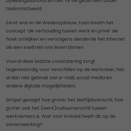
opleidingsaanbod en niet te vergeten een ander
toekomstbeeld.
Eerst was er de Wederopbouw, toen kwam het
concept ‘de verhouding tussen werk en privé’ de
hoek omkijken en vervolgens denderde het internet
als een sneltrein ons leven binnen.
Vooral deze laatste constatering zorgt
tegenwoordig voor verschillen op de werkvloer; het
al dan niet gebruik van e-mail, social media en
andere digitale mogelijkheden.
Simpel gezegd: hoe groter het leeftijdsverschil, hoe
groter ook het (werk)cultuurverschil tussen
werknemers is. Wat voor invloed heeft dit op de
samenwerking?