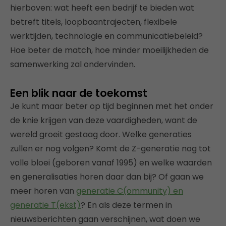
hierboven: wat heeft een bedrijf te bieden wat
betreft titels, loopbaantrajecten, flexibele
werktijden, technologie en communicatiebeleid?
Hoe beter de match, hoe minder moeilijkheden de
samenwerking zal ondervinden.
Een blik naar de toekomst
Je kunt maar beter op tijd beginnen met het onder
de knie krijgen van deze vaardigheden, want de
wereld groeit gestaag door. Welke generaties
zullen er nog volgen? Komt de Z-generatie nog tot
volle bloei (geboren vanaf 1995) en welke waarden
en generalisaties horen daar dan bij? Of gaan we
meer horen van
generatie C(ommunity) en
generatie T(ekst)
? En als deze termen in
nieuwsberichten gaan verschijnen, wat doen we