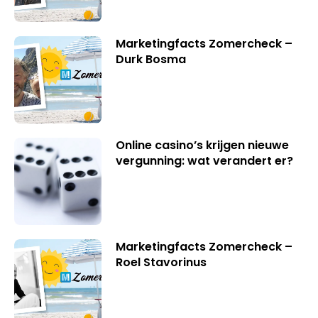
Marketingfacts Zomercheck –
Durk Bosma
Online casino’s krijgen nieuwe
vergunning: wat verandert er?
Marketingfacts Zomercheck –
Roel Stavorinus