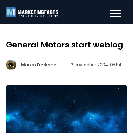
General Motors start weblog
Marco Derksen
2 november 2004, 05:54