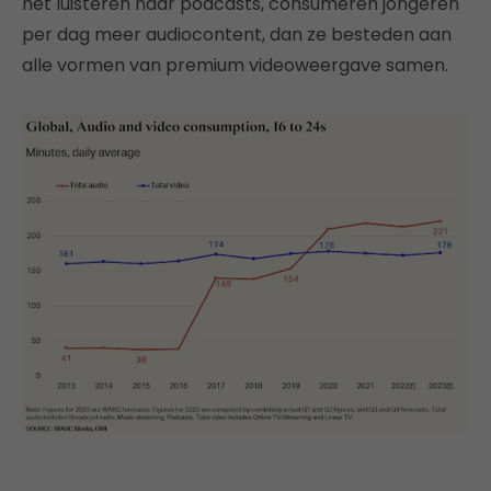
het luisteren naar podcasts, consumeren jongeren
per dag meer audiocontent, dan ze besteden aan
alle vormen van premium videoweergave samen.