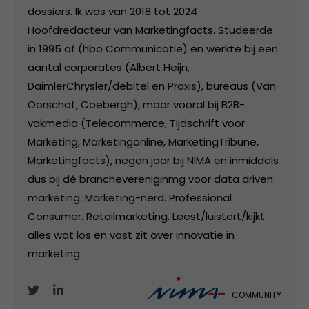
dossiers. Ik was van 2018 tot 2024
Hoofdredacteur van Marketingfacts. Studeerde
in 1995 af (hbo Communicatie) en werkte bij een
aantal corporates (Albert Heijn,
DaimlerChrysler/debitel en Praxis), bureaus (Van
Oorschot, Coebergh), maar vooral bij B2B-
vakmedia (Telecommerce, Tijdschrift voor
Marketing, Marketingonline, MarketingTribune,
Marketingfacts), negen jaar bij NIMA en inmiddels
dus bij dé branchevereniginmg voor data driven
marketing. Marketing-nerd. Professional
Consumer. Retailmarketing. Leest/luistert/kijkt
alles wat los en vast zit over innovatie in
marketing.
COMMUNITY