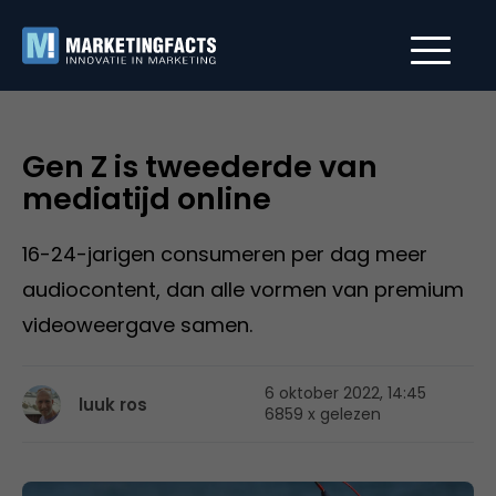
Gen Z is tweederde van
mediatijd online
16-24-jarigen consumeren per dag meer
audiocontent, dan alle vormen van premium
videoweergave samen.
6 oktober 2022, 14:45
luuk ros
6859 x gelezen