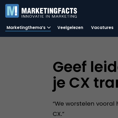
Marketingthema’s
Veelgelezen
Vacatures
Geef leid
je CX tr
“We worstelen vooral
CX.”