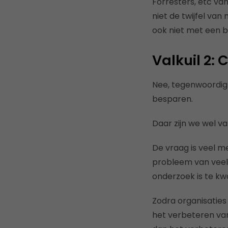
Forresters, etc v
niet de twijfel va
ook niet met een 
Valkuil 2: 
Nee, tegenwoordig 
besparen.
Daar zijn we wel va
De vraag is veel 
probleem van veel
onderzoek is te kw
Zodra organisaties
het
verbeteren van