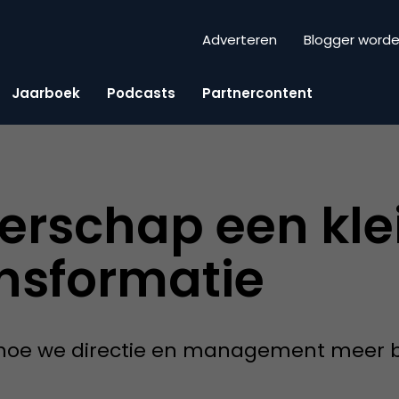
Adverteren
Blogger word
Jaarboek
Podcasts
Partnercontent
erschap een klei
ansformatie
 hoe we directie en management meer be