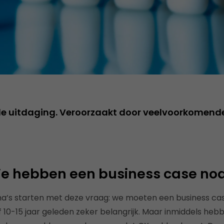
e uitdaging. Veroorzaakt door veelvoorkomende v
 We hebben een business case no
’s starten met deze vraag: we moeten een business ca
 10-15 jaar geleden zeker belangrijk.
Maar inmiddels hebb