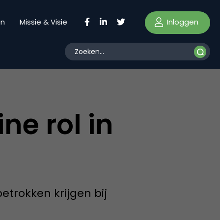
Inloggen
en
Missie & Visie
ne rol in
trokken krijgen bij