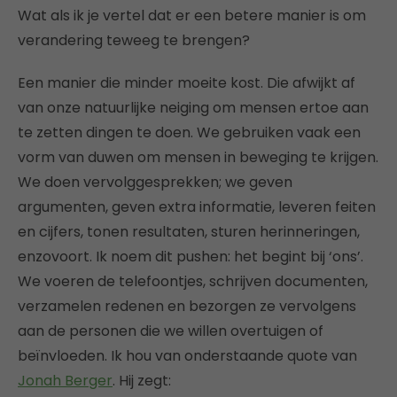
Wat als ik je vertel dat er een betere manier is om
verandering teweeg te brengen?
Een manier die minder moeite kost. Die afwijkt af
van onze natuurlijke neiging om mensen ertoe aan
te zetten dingen te doen. We gebruiken vaak een
vorm van duwen om mensen in beweging te krijgen.
We doen vervolggesprekken; we geven
argumenten, geven extra informatie, leveren feiten
en cijfers, tonen resultaten, sturen herinneringen,
enzovoort. Ik noem dit pushen: het begint bij ‘ons’.
We voeren de telefoontjes, schrijven documenten,
verzamelen redenen en bezorgen ze vervolgens
aan de personen die we willen overtuigen of
beïnvloeden. Ik hou van onderstaande quote van
Jonah Berger
. Hij zegt: