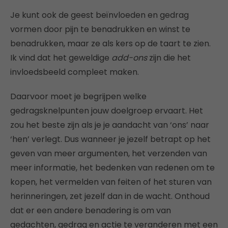
Je kunt ook de geest beïnvloeden en gedrag
vormen door pijn te benadrukken en winst te
benadrukken, maar ze als kers op de taart te zien.
Ik vind dat het geweldige
add-ons
zijn die het
invloedsbeeld compleet maken.
Daarvoor moet je begrijpen welke
gedragsknelpunten jouw doelgroep ervaart. Het
zou het beste zijn als je je aandacht van ‘ons’ naar
‘hen’ verlegt. Dus wanneer je jezelf betrapt op het
geven van meer argumenten, het verzenden van
meer informatie, het bedenken van redenen om te
kopen, het vermelden van feiten of het sturen van
herinneringen, zet jezelf dan in de wacht. Onthoud
dat er een andere benadering is om van
gedachten, gedrag en actie te veranderen met een