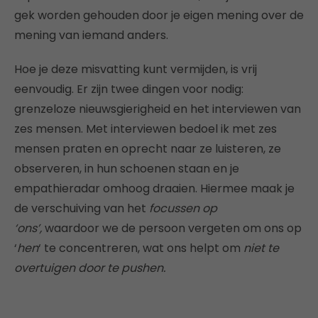
gek worden gehouden door je eigen mening over de
mening van iemand anders.
Hoe je deze misvatting kunt vermijden, is vrij
eenvoudig. Er zijn twee dingen voor nodig:
grenzeloze nieuwsgierigheid en het interviewen van
zes mensen. Met interviewen bedoel ik met zes
mensen praten en oprecht naar ze luisteren, ze
observeren, in hun schoenen staan en je
empathieradar omhoog draaien. Hiermee maak je
de verschuiving van het
focussen op
‘ons’,
waardoor we de persoon vergeten om ons op
‘
hen
‘ te concentreren, wat ons helpt om
niet te
overtuigen door te pushen.