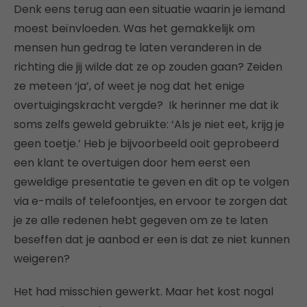
Denk eens terug aan een situatie waarin je iemand
moest beïnvloeden. Was het gemakkelijk om
mensen hun gedrag te laten veranderen in de
richting die jij wilde dat ze op zouden gaan? Zeiden
ze meteen ‘ja’, of weet je nog dat het enige
overtuigingskracht vergde? Ik herinner me dat ik
soms zelfs geweld gebruikte: ‘Als je niet eet, krijg je
geen toetje.’ Heb je bijvoorbeeld ooit geprobeerd
een klant te overtuigen door hem eerst een
geweldige presentatie te geven en dit op te volgen
via e-mails of telefoontjes, en ervoor te zorgen dat
je ze alle redenen hebt gegeven om ze te laten
beseffen dat je aanbod er een is dat ze niet kunnen
weigeren?
Het had misschien gewerkt. Maar het kost nogal