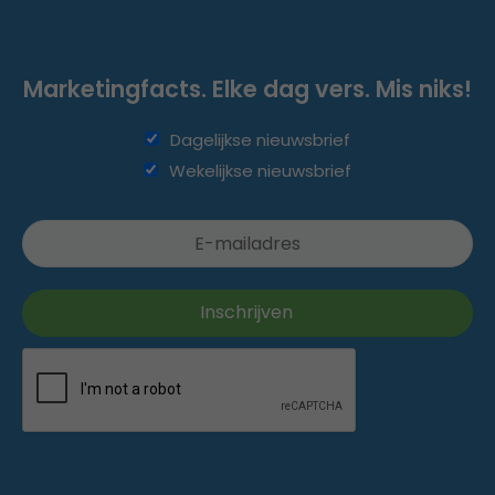
Marketingfacts. Elke dag vers. Mis niks!
Dagelijkse nieuwsbrief
Wekelijkse nieuwsbrief