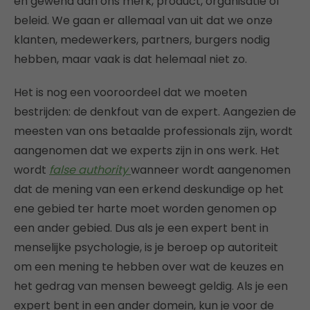
en gewend aan ons merk, product, organisatie of
beleid. We gaan er allemaal van uit dat we onze
klanten, medewerkers, partners, burgers nodig
hebben, maar vaak is dat helemaal niet zo.
Het is nog een vooroordeel dat we moeten
bestrijden: de denkfout van de expert. Aangezien de
meesten van ons betaalde professionals zijn, wordt
aangenomen dat we experts zijn in ons werk. Het
wordt
false authority
wanneer wordt aangenomen
dat de mening van een erkend deskundige op het
ene gebied ter harte moet worden genomen op
een ander gebied. Dus als je een expert bent in
menselijke psychologie, is je beroep op autoriteit
om een mening te hebben over wat de keuzes en
het gedrag van mensen beweegt geldig. Als je een
expert bent in een ander domein, kun je voor de