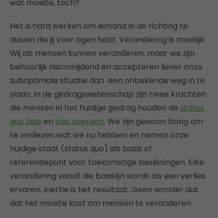
wat moeite, toch?
Het is hard werken om iemand in de richting te
duwen die jij voor ogen hebt. Verandering is moeilijk.
Wij als mensen kunnen veranderen, maar we zijn
behoorlijk risicomijdend en accepteren liever onze
suboptimale situatie dan een onbekende weg in te
slaan. In de gedragswetenschap zijn twee krachten
die mensen in het huidige gedrag houden de
status
quo bias
en
loss aversion
. We zijn gewoon bang om
te verliezen wat we nu hebben en nemen onze
huidige staat (status quo) als basis of
referentiepunt voor toekomstige beslissingen. Elke
verandering vanaf die basislijn wordt als een verlies
ervaren. Inertie is het resultaat. Geen wonder dus
dat het moeite kost om mensen te veranderen.