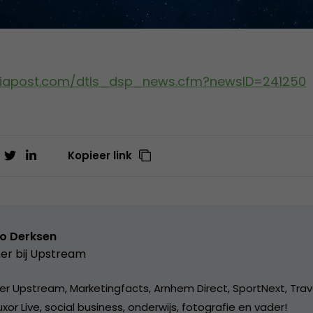
iapost.com/dtls_dsp_news.cfm?newsID=241250
Kopieer link
o Derksen
er bij
Upstream
er Upstream, Marketingfacts, Arnhem Direct, SportNext, Trav
xor Live, social business, onderwijs, fotografie en vader!