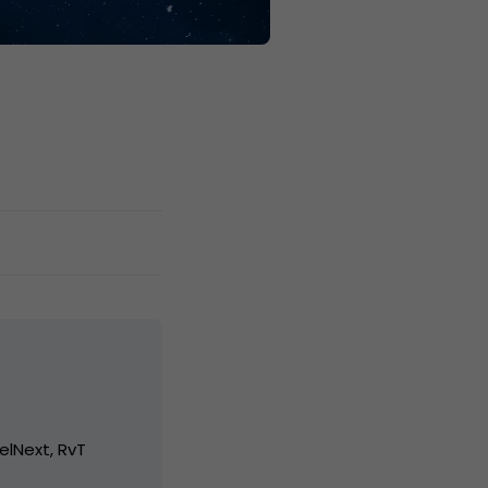
elNext, RvT