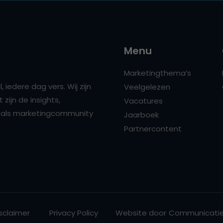
Menu
Marketingthema’s
 iedere dag vers. Wij zijn
Veelgelezen
zijn de insights,
Vacatures
ns als marketingcommunity
Jaarboek
Partnercontent
sclaimer
Privacy Policy
Website door
Communicatie