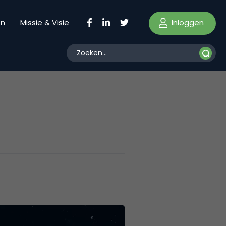
Inloggen
en
Missie & Visie