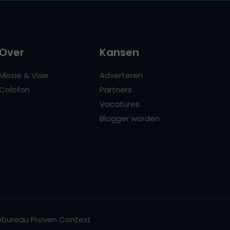
Over
Kansen
Missie & Visie
Adverteren
Colofon
Partners
Vacatures
Blogger worden
bureau Proven Context