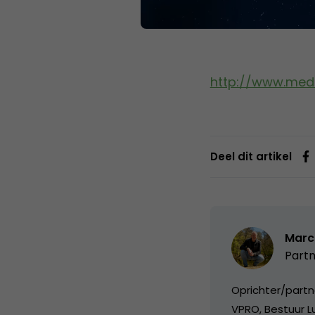
http://www.med
Deel dit artikel
Marc
Partn
Oprichter/partn
VPRO, Bestuur Lu