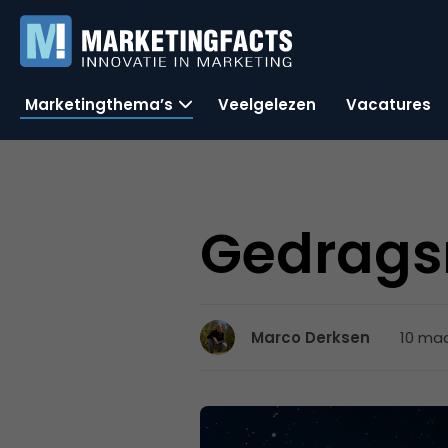
Marketingthema’s
Veelgelezen
Vacatures
Gedrags
10 maa
Marco Derksen