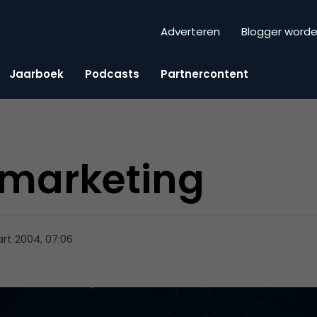
Adverteren
Blogger word
Jaarboek
Podcasts
Partnercontent
marketing
rt 2004, 07:06