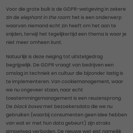
Voor die grote bulk is de GDPR-wetgeving in zekere
zin de
elephant in the room
: het is een onderwerp
waarvan niemand echt zin heeft om het aan te
snijden, terwijl het tegelijkertijd een thema is waar je
niet meer omheen kunt.
Natuurlijk is deze neiging tot uitstelgedrag
begrijpelijk. De GDPR vraagt van bedrijven een
omslag in techniek en cultuur die bijzonder lastig is
te implementeren. Van cookiemanagement, waar
we nu ongeveer staan, naar echt
toestemmingsmanagement is een reuzensprong.
De
black boxes
met bezoekersdata die we nu
gebruiken (waarbij consumenten geen idee hebben
van wat er met hun data gebeurt) zijn straks
simpelweg verboden. De nieuwe wet eist namelijk