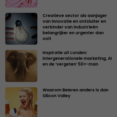
Creatieve sector als aanjager
van innovatie en ontsluiter en
verbinder van industrieën
belangrijker en urgenter dan
ooit
Inspiratie uit Londen:
intergenerationele marketing, AI
en de ‘vergeten’ 50+-man
Waarom Beieren anders is dan
Silicon Valley