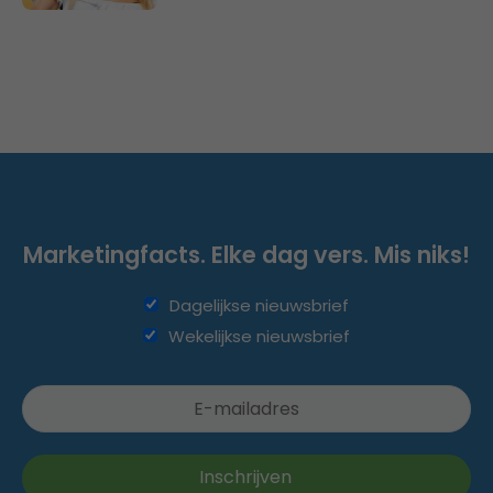
Marketingfacts. Elke dag vers. Mis niks!
Dagelijkse nieuwsbrief
Wekelijkse nieuwsbrief