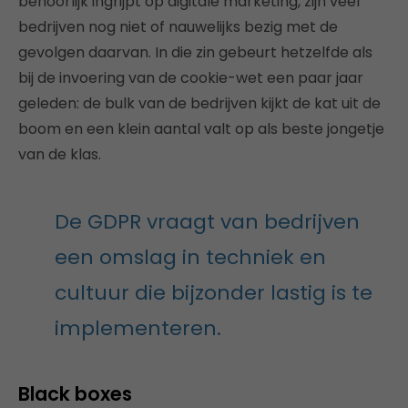
behoorlijk ingrijpt op digitale marketing, zijn veel
bedrijven nog niet of nauwelijks bezig met de
gevolgen daarvan. In die zin gebeurt hetzelfde als
bij de invoering van de cookie-wet een paar jaar
geleden: de bulk van de bedrijven kijkt de kat uit de
boom en een klein aantal valt op als beste jongetje
van de klas.
De GDPR vraagt van bedrijven
een omslag in techniek en
cultuur die bijzonder lastig is te
implementeren.
Black boxes