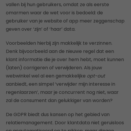
vallen bij hun gebruikers, omdat ze als eerste
omarmen waar de wet voor is bedoeld: de
gebruiker van je website of app meer zeggenschap
geven over ‘zijn’ of ‘haar’ data.
Voorbeelden hierbij zijn makkelijk te verzinnen.
Denk bijvoorbeeld aan de nieuwe regel dat een
klant informatie die je over hem hebt, moet kunnen
(laten) corrigeren of verwijderen. Als jouw
webwinkel wel al een gemakkelijke
opt-out
aanbiedt, een simpel ‘verwijder mijn interesse in
regenlaarzen’, maar je concurrent nog niet, waar
zal de consument dan gelukkiger van worden?
De GDPR biedt dus kansen op het gebied van
relatiemanagement. Door klantdata niet geruisloos
en geautomatiseerd op te pikken, maar dingen