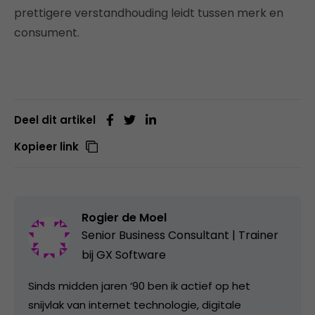
prettigere verstandhouding leidt tussen merk en
consument.
Deel dit artikel
Kopieer link
Rogier de Moel
Senior Business Consultant | Trainer
bij
GX Software
Sinds midden jaren ‘90 ben ik actief op het
snijvlak van internet technologie, digitale