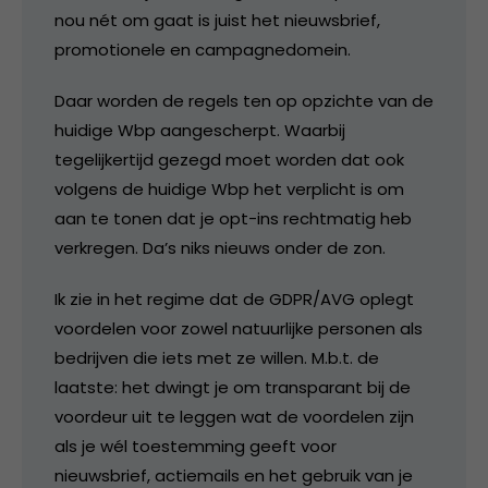
nou nét om gaat is juist het nieuwsbrief,
promotionele en campagnedomein.
Daar worden de regels ten op opzichte van de
huidige Wbp aangescherpt. Waarbij
tegelijkertijd gezegd moet worden dat ook
volgens de huidige Wbp het verplicht is om
aan te tonen dat je opt-ins rechtmatig heb
verkregen. Da’s niks nieuws onder de zon.
Ik zie in het regime dat de GDPR/AVG oplegt
voordelen voor zowel natuurlijke personen als
bedrijven die iets met ze willen. M.b.t. de
laatste: het dwingt je om transparant bij de
voordeur uit te leggen wat de voordelen zijn
als je wél toestemming geeft voor
nieuwsbrief, actiemails en het gebruik van je