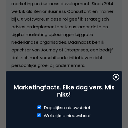
marketing en business development. Sinds 2014
werk ik als Senior Business Consultant en Trainer
bij GX Software. In deze rol geef ik strategisch
advies en implementeer ik customer data en
digital marketing oplossingen bij grote
Nederlandse organisaties. Daarnaast ben ik
oprichter van Journey of Enterprises, een bedrijf
dat zich met verschillende initiatieven richt
persoonlijke groei bij ondernemers.
Marketingfacts. Elke dag vers. Mis
niks!
Categorie
Commerce
CRM, Loyalty & CX
Data Analytics
Dagelijkse nieuwsbrief
Wekelijkse nieuwsbrief
Tags