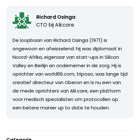
Richard Osinga
CTO bij
Alii.care
De loopbaan van Richard Osinga (1971) is
ongewoon en afwisselend: hij was diplomaat in
Noord-Afrika, eigenaar van start-ups in Silicon
Valley en Berlijn en ondernemer in de zorg. Hij is
oprichter van world66.com, triposo, was lange tijd
creatief directeur van Oberon en is nu een van
de mede oprichters van Alii.care, een platform
voor medisch specialisten om protocollen op
een betere manier up to date te houden.
Categorie