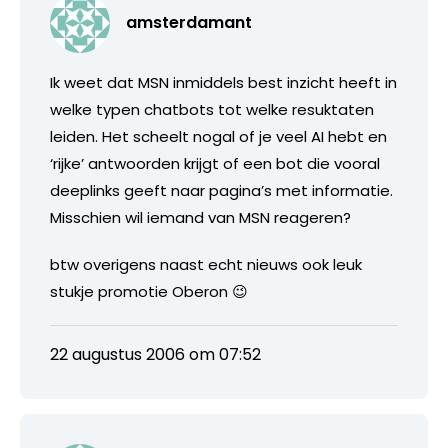
amsterdamant
Ik weet dat MSN inmiddels best inzicht heeft in
welke typen chatbots tot welke resuktaten
leiden. Het scheelt nogal of je veel AI hebt en
‘rijke’ antwoorden krijgt of een bot die vooral
deeplinks geeft naar pagina’s met informatie.
Misschien wil iemand van MSN reageren?
btw overigens naast echt nieuws ook leuk
stukje promotie Oberon 😉
22 augustus 2006 om 07:52