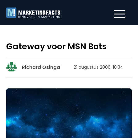
Gateway voor MSN Bots
Richard Osinga
21 augustus 2006, 10:34