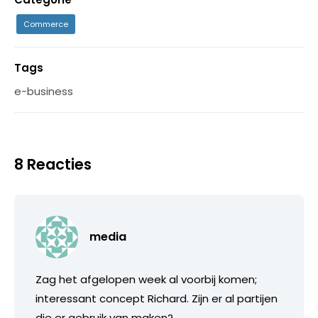
Commerce
Tags
e-business
8 Reacties
media
Zag het afgelopen week al voorbij komen;
interessant concept Richard. Zijn er al partijen
die er gebruik van maken?