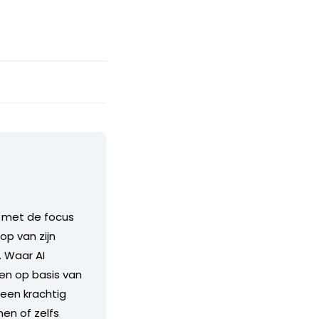
, met de focus
op van zijn
. Waar AI
en op basis van
 een krachtig
en of zelfs