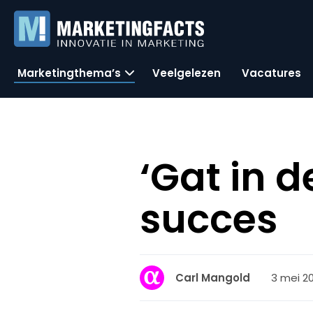
Marketingthema’s
Veelgelezen
Vacatures
‘Gat in d
succes
3 mei 20
Carl Mangold