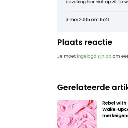
bevolking hier niet op zit te
3 mei 2005 om 15:41
Plaats reactie
Je moet
ingelogd zijn op
om een
Gerelateerde arti
Rebel with
Wake-upca
merkeigen