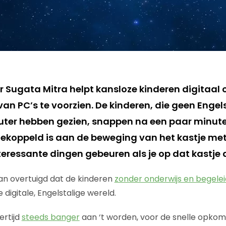
r Sugata Mitra helpt kansloze kinderen digitaal 
an PC’s te voorzien. De kinderen, die geen Enge
ter hebben gezien, snappen na een paar minuten 
ekoppeld is aan de beweging van het kastje met ‘
interessante dingen gebeuren als je op dat kastje 
van overtuigd dat de kinderen
zonder onderwijs en begelei
 digitale, Engelstalige wereld.
kertijd
steeds banger
aan ‘t worden, voor de snelle opkom