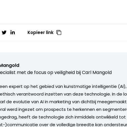
Kopieer link
 Mangold
ecialist met de focus op veiligheid bij Carl Mangold
 een expert op het gebied van kunstmatige intelligentie (AI)
 ethisch verantwoord inzetten van deze technologie. In de lo
Carl de evolutie van AI in marketing van dichtbij meegemaakt
oral werd ingezet om prospects te herkennen en segmenter
opgedrag, heeft de technologie zich inmiddels ontwikkeld tot
nt-)communicatie over de volledige breedte kan ondersteun