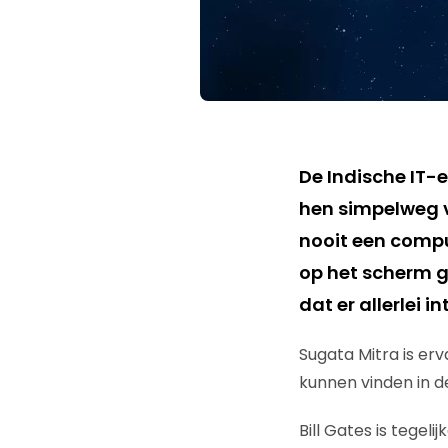
De Indische IT-e
hen simpelweg v
nooit een compu
op het scherm g
dat er allerlei 
Sugata Mitra is er
kunnen vinden in de
Bill Gates is tegelij