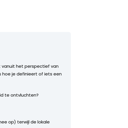
t vanuit het perspectief van
 hoe je definieert of iets een
id te ontvluchten?
ee op) terwijl de lokale