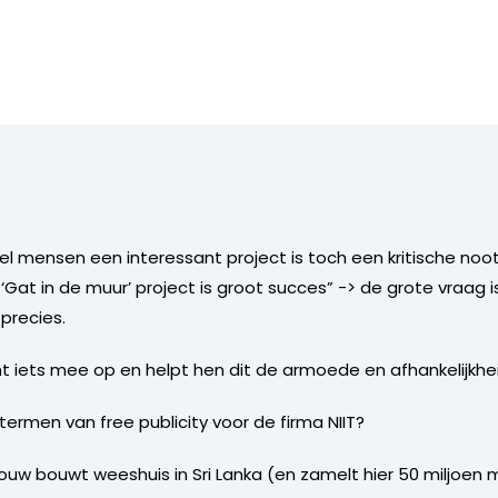
el mensen een interessant project is toch een kritische noo
Gat in de muur’ project is groot succes” -> de grote vraag is
 precies.
ht iets mee op en helpt hen dit de armoede en afhankelijkhe
termen van free publicity voor de firma NIIT?
vrouw bouwt weeshuis in Sri Lanka (en zamelt hier 50 miljoen m