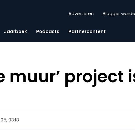
Adverteren
Blogger word
Jaarboek
Podcasts
Partnercontent
e muur’ project i
05, 03:18