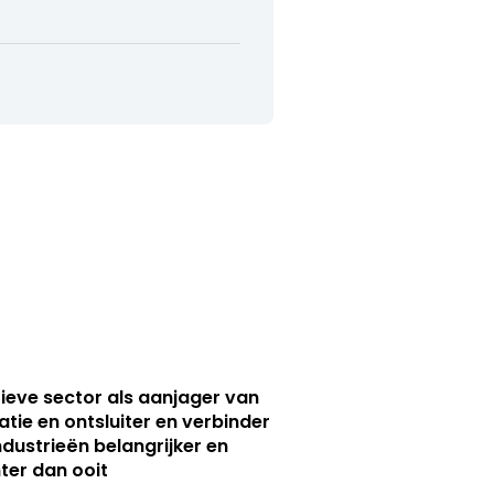
ieve sector als aanjager van
atie en ontsluiter en verbinder
ndustrieën belangrijker en
ter dan ooit