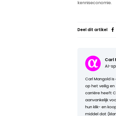
kenniseconomie.
Deel dit artikel
Carl
AI-sp
Carl Mangold is
op het veilig en
carrière heeft 
aanvankelijk vo
hun klik- en ko
middel dat (kla