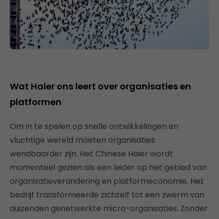
Wat Haier ons leert over organisaties en
platformen
Om in te spelen op snelle ontwikkelingen en
vluchtige wereld moeten organisaties
wendbaarder zijn. Het Chinese Haier wordt
momenteel gezien als een leider op het gebied van
organisatieverandering en platformeconomie. Het
bedrijf transformeerde zichzelf tot een zwerm van
duizenden genetwerkte micro-organisaties. Zonder