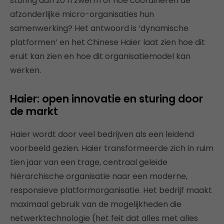
sturing aan zo’n zwerm of hoe coördineren de
afzonderlijke micro-organisaties hun
samenwerking? Het antwoord is ‘dynamische
platformen’ en het Chinese Haier laat zien hoe dit
eruit kan zien en hoe dit organisatiemodel kan
werken.
Haier: open innovatie en sturing door
de markt
Haier wordt door veel bedrijven als een leidend
voorbeeld gezien. Haier transformeerde zich in ruim
tien jaar van een trage, centraal geleide
hiërarchische organisatie naar een moderne,
responsieve platformorganisatie. Het bedrijf maakt
maximaal gebruik van de mogelijkheden die
netwerktechnologie (het feit dat alles met alles