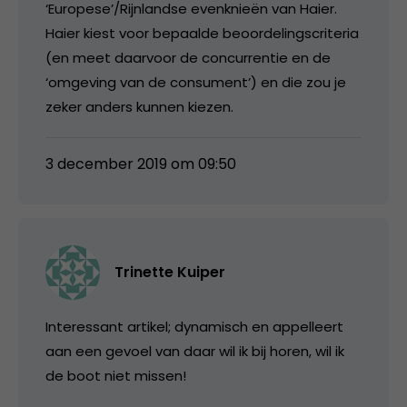
‘Europese’/Rijnlandse evenknieën van Haier.
Haier kiest voor bepaalde beoordelingscriteria
(en meet daarvoor de concurrentie en de
‘omgeving van de consument’) en die zou je
zeker anders kunnen kiezen.
3 december 2019 om 09:50
Trinette Kuiper
Interessant artikel; dynamisch en appelleert
aan een gevoel van daar wil ik bij horen, wil ik
de boot niet missen!