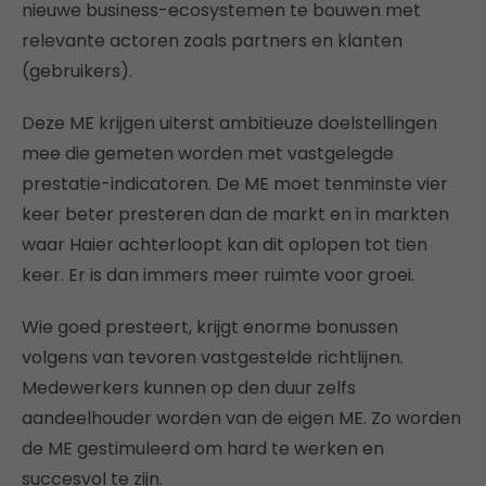
nieuwe business-ecosystemen te bouwen met
relevante actoren zoals partners en klanten
(gebruikers).
Deze ME krijgen uiterst ambitieuze doelstellingen
mee die gemeten worden met vastgelegde
prestatie-indicatoren. De ME moet tenminste vier
keer beter presteren dan de markt en in markten
waar Haier achterloopt kan dit oplopen tot tien
keer. Er is dan immers meer ruimte voor groei.
Wie goed presteert, krijgt enorme bonussen
volgens van tevoren vastgestelde richtlijnen.
Medewerkers kunnen op den duur zelfs
aandeelhouder worden van de eigen ME. Zo worden
de ME gestimuleerd om hard te werken en
succesvol te zijn.