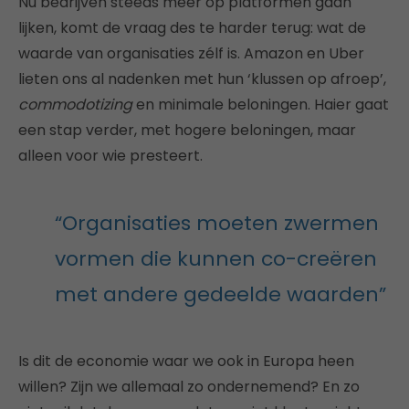
Nu bedrijven steeds meer op platformen gaan
lijken, komt de vraag des te harder terug: wat de
waarde van organisaties zélf is. Amazon en Uber
lieten ons al nadenken met hun ‘klussen op afroep’,
commodotizing
en minimale beloningen. Haier gaat
een stap verder, met hogere beloningen, maar
alleen voor wie presteert.
“Organisaties moeten zwermen
vormen die kunnen co-creëren
met andere gedeelde waarden”
Is dit de economie waar we ook in Europa heen
willen? Zijn we allemaal zo ondernemend? En zo