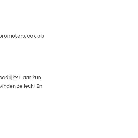
romoters, ook als
loedrijk? Daar kun
Vinden ze leuk! En