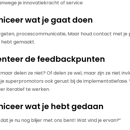
vanwege je innovatiekracht of service
iceer wat je gaat doen
rgeten, procescommunicatie, Maar houd contact met je p
s hebt gemaakt.
enteer de feedbackpunten
, maar delen ze niet? Of delen ze wel, maar zijn ze niet inv
k je superpromotors ook gerust bij de implementatiefase. 
r iteratief te werken.
iceer wat je hebt gedaan
at je nu nog blijer met ons bent! Wat vind je ervan?”