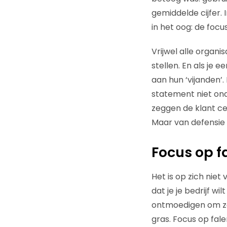
gemiddelde cijfer.
in het oog: de focus
Vrijwel alle organi
stellen. En als je 
aan hun ‘vijanden’
statement niet onde
zeggen de klant cen
Maar van defensie 
Focus op fa
Het is op zich nie
dat je je bedrijf 
ontmoedigen om zak
gras. Focus op fal