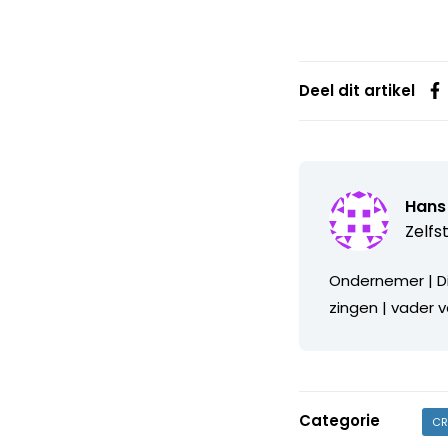
Deel dit artikel
Hans
Zelfs
Ondernemer | D
zingen | vader v
Categorie
CR