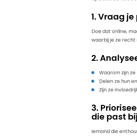
1. Vraag j
Doe dat online, maa
waarbij je ze recht 
2. Analyse
Waarom zijn ze
Delen ze hun e
Zijn ze invloedrij
3. Prioris
die past bi
Iemand die enthous