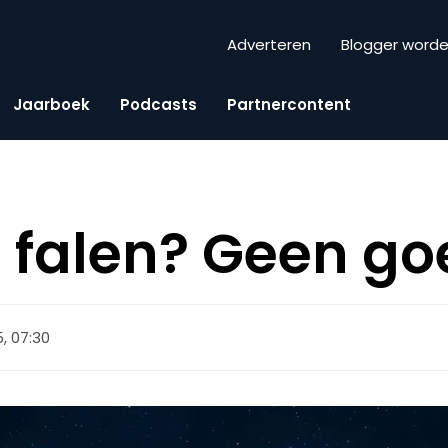
Adverteren
Blogger word
Jaarboek
Podcasts
Partnercontent
 falen? Geen go
15, 07:30