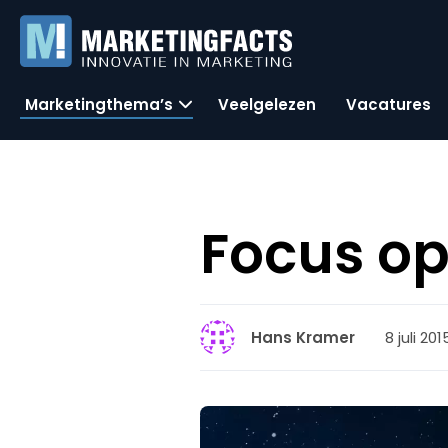
Marketingthema’s
Veelgelezen
Vacatures
Focus op
8 juli 20
Hans Kramer