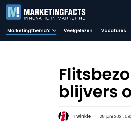
Marketingthema’s
Veelgelezen
Vacatures
Flitsbezo
blijvers
28 juni 2021, 09
Twinkle