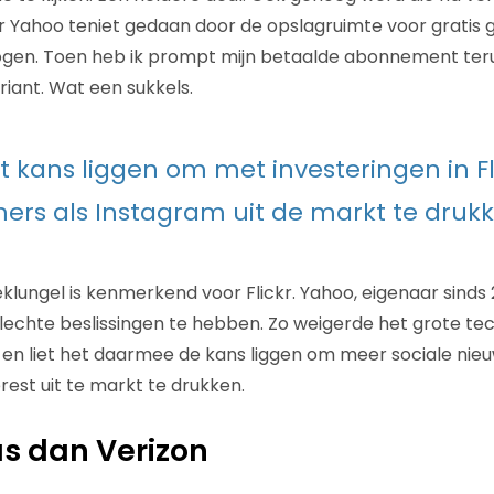
 Yahoo teniet gedaan door de opslagruimte voor gratis 
hogen. Toen heb ik prompt mijn betaalde abonnement ter
iant. Wat een sukkels.
et kans liggen om met investeringen in Fl
rs als Instagram uit de markt te druk
geklungel is kenmerkend voor Flickr. Yahoo, eigenaar sinds
slechte beslissingen te hebben. Zo weigerde het grote tec
kr en liet het daarmee de kans liggen om meer sociale ni
rest uit te markt te drukken.
s dan Verizon