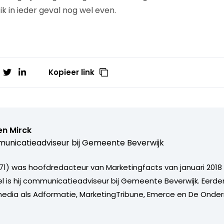
 ik in ieder geval nog wel even.
Kopieer link
en Mirck
nicatieadviseur bij
Gemeente Beverwijk
971) was hoofdredacteur van Marketingfacts van januari 2018
 is hij communicatieadviseur bij Gemeente Beverwijk. Eerder
 media als Adformatie, MarketingTribune, Emerce en De Onde