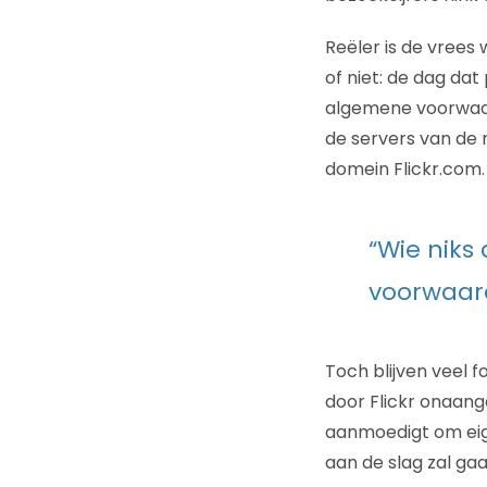
Reëler is de vrees 
of niet: de dag da
algemene voorwaard
de servers van de 
domein Flickr.com.
“Wie niks
voorwaa
Toch blijven veel 
door Flickr onaang
aanmoedigt om eige
aan de slag zal ga