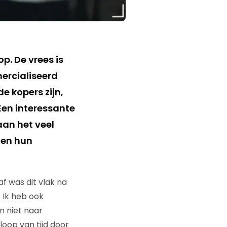
p. De vrees is
ercialiseerd
e kopers zijn,
 Een interessante
aan het veel
 en hun
f was dit vlak na
. Ik heb ook
n niet naar
loop van tijd door