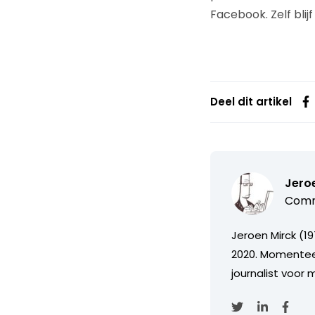
Facebook. Zelf blijf
Deel dit artikel
Jero
Commu
Jeroen Mirck (1
2020. Momenteel
journalist voor