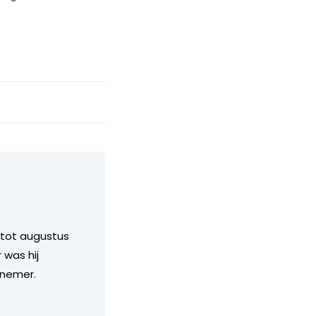
 tot augustus
 was hij
rnemer.