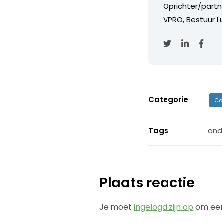
Oprichter/partn
VPRO, Bestuur Lu
Categorie
Co
Tags
ond
Plaats reactie
Je moet
ingelogd zijn op
om een