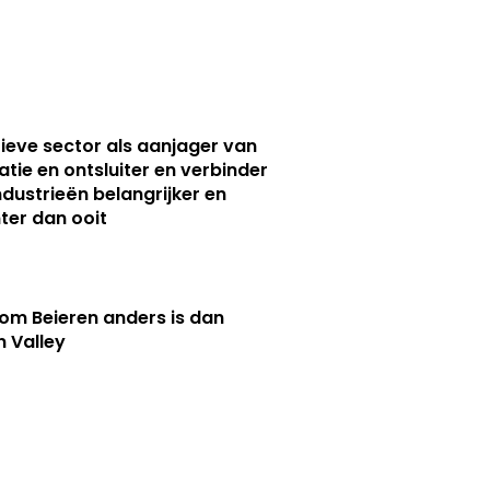
ieve sector als aanjager van
atie en ontsluiter en verbinder
ndustrieën belangrijker en
ter dan ooit
m Beieren anders is dan
n Valley