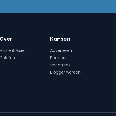
Over
Kansen
Missie & Visie
Adverteren
Colofon
Partners
Vacatures
Blogger worden