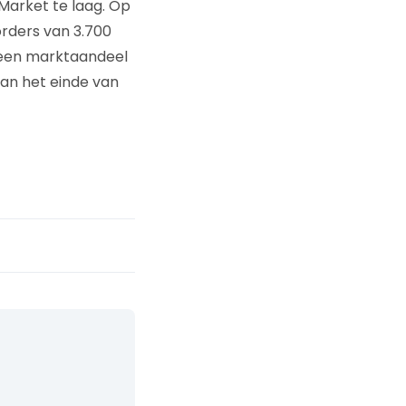
Market te laag. Op
rders van 3.700
 een marktaandeel
an het einde van