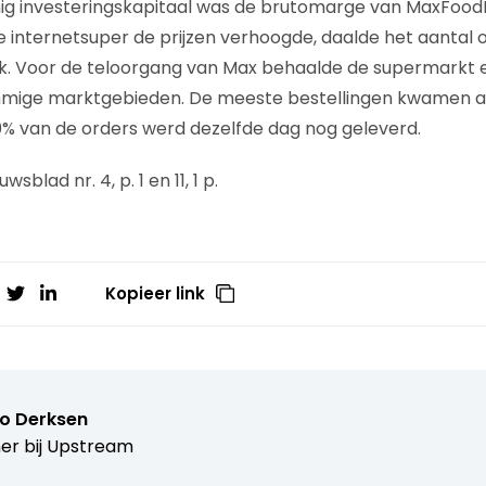
nig investeringskapitaal was de brutomarge van MaxFood
internetsuper de prijzen verhoogde, daalde het aantal o
ek. Voor de teloorgang van Max behaalde de supermarkt
mmige marktgebieden. De meeste bestellingen kwamen a
% van de orders werd dezelfde dag nog geleverd.
wsblad nr. 4, p. 1 en 11, 1 p.
Kopieer link
o Derksen
er bij
Upstream