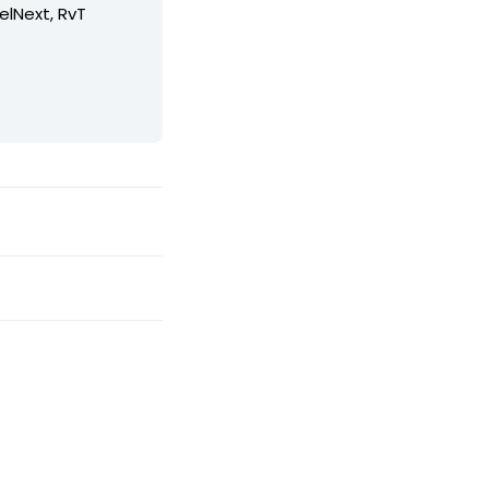
elNext, RvT