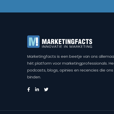
Marketingfacts is een beetje van ons allemaal,
hét platform voor marketingprofessionals. Het 
podcasts, blogs, opinies en recencies die o
binden.