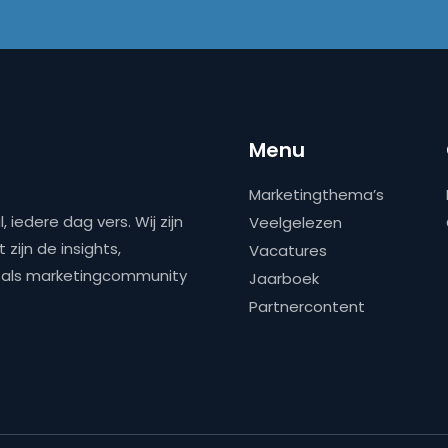
Menu
Marketingthema’s
 iedere dag vers. Wij zijn
Veelgelezen
zijn de insights,
Vacatures
ns als marketingcommunity
Jaarboek
Partnercontent