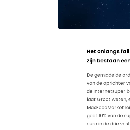
Het onlangs fai
zijn bestaan ee
De gemiddelde orde
van de oprichter v
de internetsuper b
laat Groot weten, 
MaxFoodMarket leidt
gaat 10% van de su
euro in de drie ves