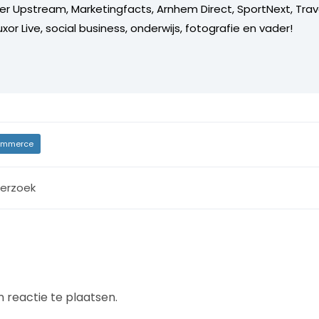
er Upstream, Marketingfacts, Arnhem Direct, SportNext, Trav
xor Live, social business, onderwijs, fotografie en vader!
mmerce
erzoek
 reactie te plaatsen.