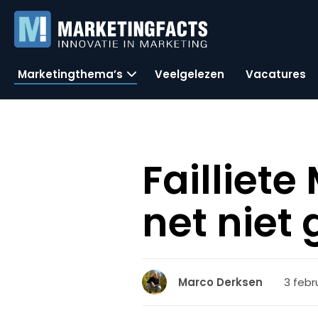
Marketingthema’s
Veelgelezen
Vacatures
Failliet
net niet
3 febru
Marco Derksen