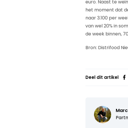
euro. Naast te wei
het moment dat de 
naar 3.100 per we
van wel 20% in so
de week binnen, 70
Bron: Distrifood Nieu
Deel dit artikel
Marc
Partn