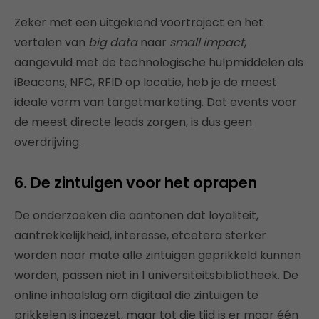
Zeker met een uitgekiend voortraject en het
vertalen van
big data
naar
small impact
,
aangevuld met de technologische hulpmiddelen als
iBeacons, NFC, RFID op locatie, heb je de meest
ideale vorm van targetmarketing. Dat events voor
de meest directe leads zorgen, is dus geen
overdrijving.
6. De zintuigen voor het oprapen
De onderzoeken die aantonen dat loyaliteit,
aantrekkelijkheid, interesse, etcetera sterker
worden naar mate alle zintuigen geprikkeld kunnen
worden, passen niet in 1 universiteitsbibliotheek. De
online inhaalslag om digitaal die zintuigen te
prikkelen is ingezet, maar tot die tijd is er maar één