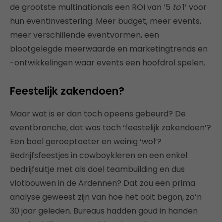
de grootste multinationals een ROI van ‘5
to
1’ voor
hun eventinvestering. Meer budget, meer events,
meer verschillende eventvormen, een
blootgelegde meerwaarde en marketingtrends en
-ontwikkelingen waar events een hoofdrol spelen.
Feestelijk zakendoen?
Maar wat is er dan toch opeens gebeurd? De
eventbranche, dat was toch ‘feestelijk zakendoen’?
Een boel geroeptoeter en weinig ‘wol’?
Bedrijfsfeestjes in cowboykleren en een enkel
bedrijfsuitje met als doel teambuilding en dus
vlotbouwen in de Ardennen? Dat zou een prima
analyse geweest zijn van hoe het ooit begon, zo’n
30 jaar geleden. Bureaus hadden goud in handen