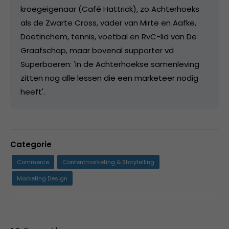
kroegeigenaar (Café Hattrick), zo Achterhoeks
als de Zwarte Cross, vader van Mirte en Aafke,
Doetinchem, tennis, voetbal en RvC-lid van De
Graafschap, maar bovenal supporter vd
Superboeren: 'In de Achterhoekse samenleving
zitten nog alle lessen die een marketeer nodig
heeft'.
Categorie
Commerce
Contentmarketing & Storytelling
Marketing Design