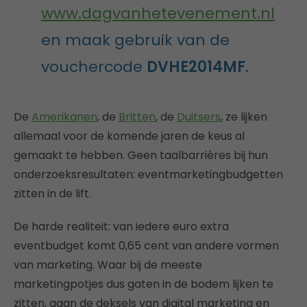
www.dagvanhetevenement.nl
en maak gebruik van de
vouchercode
DVHE2014MF
.
De
Amerikanen
, de
Britten
, de
Duitsers
, ze lijken
allemaal voor de komende jaren de keus al
gemaakt te hebben. Geen taalbarrières bij hun
onderzoeksresultaten: eventmarketingbudgetten
zitten in de lift.
De harde realiteit: van iedere euro extra
eventbudget komt 0,65 cent van andere vormen
van marketing. Waar bij de meeste
marketingpotjes dus gaten in de bodem lijken te
zitten, gaan de deksels van digital marketing en