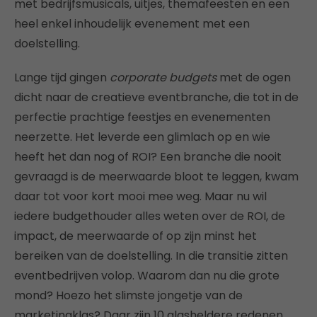
met bedrijfsmusicals, uitjes, themafeesten en een
heel enkel inhoudelijk evenement met een
doelstelling.
Lange tijd gingen
corporate budgets
met de ogen
dicht naar de creatieve eventbranche, die tot in de
perfectie prachtige feestjes en evenementen
neerzette. Het leverde een glimlach op en wie
heeft het dan nog of ROI? Een branche die nooit
gevraagd is de meerwaarde bloot te leggen, kwam
daar tot voor kort mooi mee weg. Maar nu wil
iedere budgethouder alles weten over de ROI, de
impact, de meerwaarde of op zijn minst het
bereiken van de doelstelling. In die transitie zitten
eventbedrijven volop. Waarom dan nu die grote
mond? Hoezo het slimste jongetje van de
marketingklas? Daar zijn 10 glasheldere redenen