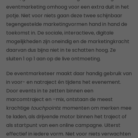
eventmarketing omhoog voor een extra duit in het
potje. Niet voor niets gaan deze twee schijnbaar
tegengestelde marketingvormen hand in hand de
toekomst in. De sociale, interactieve, digitale
mogelijkheden zijn oneindig en de marketingkracht
daarvan dus bijna niet in te schatten hoog. Ze
sluiten 1 op 1 aan op de live ontmoeting.
De eventmarketeer maakt daar handig gebruik van
in voor- en natraject én tijdens het evenement.
Door events in te zetten binnen een
marcomtraject en –mix, ontstaan de meest
krachtige
touchpoints
:
momenten om merken mee
te laden, als drijvende motor binnen het traject of
als startpunt van een online campagne. Uiterst
effectief in iedere vorm. Niet voor niets verwachten