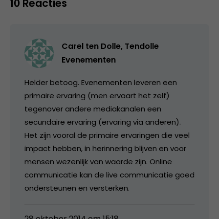
10 Reacties
Carel ten Dolle, Tendolle
Evenementen
Helder betoog. Evenementen leveren een
primaire ervaring (men ervaart het zelf)
tegenover andere mediakanalen een
secundaire ervaring (ervaring via anderen).
Het zijn vooral de primaire ervaringen die veel
impact hebben, in herinnering blijven en voor
mensen wezenlijk van waarde zijn. Online
communicatie kan de live communicatie goed
ondersteunen en versterken.
28 oktober 2014 om 15:18