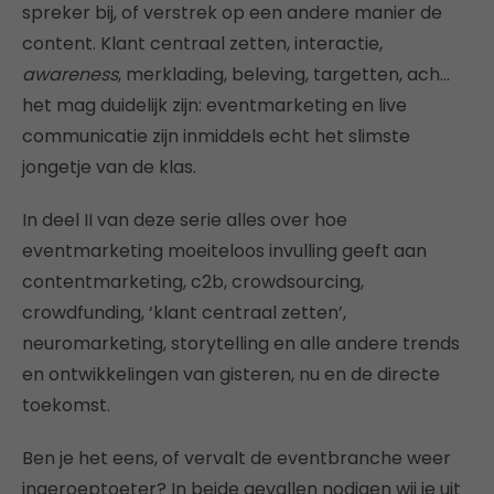
spreker bij, of verstrek op een andere manier de
content. Klant centraal zetten, interactie,
awareness
, merklading, beleving, targetten, ach…
het mag duidelijk zijn: eventmarketing en live
communicatie zijn inmiddels echt het slimste
jongetje van de klas.
In deel II van deze serie alles over hoe
eventmarketing moeiteloos invulling geeft aan
contentmarketing, c2b, crowdsourcing,
crowdfunding, ‘klant centraal zetten’,
neuromarketing, storytelling en alle andere trends
en ontwikkelingen van gisteren, nu en de directe
toekomst.
Ben je het eens, of vervalt de eventbranche weer
ingeroeptoeter? In beide gevallen nodigen wij je uit