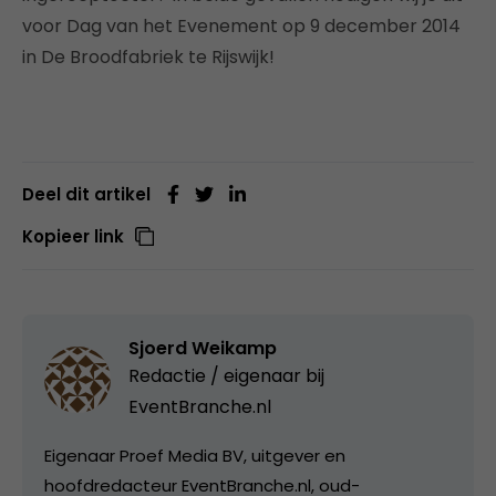
voor Dag van het Evenement op 9 december 2014
in De Broodfabriek te Rijswijk!
Deel dit artikel
Kopieer link
Sjoerd Weikamp
Redactie / eigenaar bij
EventBranche.nl
Eigenaar Proef Media BV, uitgever en
hoofdredacteur EventBranche.nl, oud-