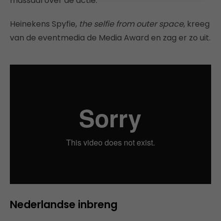
massaal over de actie.
Heinekens Spyfie,
the selfie from outer space
, kreeg
van de eventmedia de Media Award en zag er zo uit.
Nederlandse inbreng