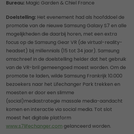
Bureau:
Magic Garden & Chiel France
Doelstelling:
Het evenement had als hoofddoel de
promotie van de nieuwe Samsung Galaxy S7 en alle
mogelijkheden die daarbij horen, met een extra
focus op de Samsung Gear VR (de virtual-reality-
headset) bij millennials (15 tot 34 jaar). Samsung
omschreef in de doelstelling helder dat het gebruik
van de VR-bril gemeengoed moest worden. Om de
promotie te laden, wilde Samsung Frankrijk 10.000
bezoekers naar het Lifechanger Park trekken en
moesten er door een slimme
(social)mediastrategie massale media-aandacht
komen en interactie via social media. Tot slot
moest het digitale platform
www.s7lifechanger.com
gelanceerd worden.