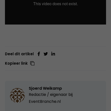
Deel dit artikel
Kopieer link
Sjoerd Weikamp
Redactie / eigenaar bij
EventBranche.nl