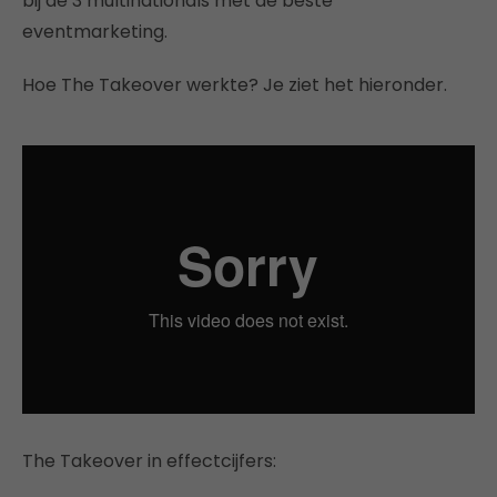
bij de 3 multinationals met de beste
eventmarketing.
Hoe The Takeover werkte? Je ziet het hieronder.
The Takeover in effectcijfers: