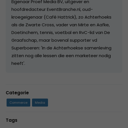
Eigenaar Proef Media BV, uitgever en
hoofdredacteur EventBranche.nl, oud-
kroegeigenaar (Café Hattrick), zo Achterhoeks
als de Zwarte Cross, vader van Mirte en Aafke,
Doetinchem, tennis, voetbal en RvC-lid van De
Graafschap, maar bovenal supporter vd
Superboeren: 'In de Achterhoekse samenleving
zitten nog alle lessen die een marketeer nodig
heeft'.
Categorie
Commerce
Media
Tags