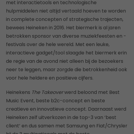
met interactietools en technologische
hulpmiddelen niet altijd vertaald hoeven te worden
in complete concepten of strategische trajecten,
bewees Heineken in 2016. Het biermerk is al jaren
betrokken sponsor van diverse muziekfeesten en -
festivals over de hele wereld. Met een leuke,
interactieve gadget/tool slaagde het biermerk erin
de regie van de avond niet alleen bij de bezoekers
neer te leggen, maar zorgde die betrokkenheid ook
voor hele heldere en positieve cijfers.
Heinekens
The Takeover
werd beloond met Best
Music Event, beste b2c-concept en beste
creatieve en innovatieve concept. Daarnaast werd
Heineken zelf uitverkozen in de top-3 van ‘best
client’ en dus samen met Samsung en Fiat/Chrysler