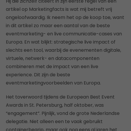
Hij die zichzelf citeert in zijn eerste regel van een
artikel op Marketingfacts is wat mij betreft vrij
ongeloofwaardig. Ik neem het op de koop toe, want
in dit artikel zo maar een aantal van de beste
eventmarketing- en live communicatie-cases van
Europa. En wat blijkt: strategische live impact of
slechts een tool, waarbij de evenementen digitale,
virtuele, netwerk- en datacomponenten
combineren met de impact van een live
experience. Dit zijn de beste
eventmarketingvoorbeelden van Europa.
Het toverwoord tijdens de European Best Event
Awards in St. Petersburg, half oktober, was
“engagement”. Pijnlijk, vond de grote Nederlandse
delegatie. Niet alleen een te vaak gebruikt
containerbegrip, maar ook nog eens al jaren het