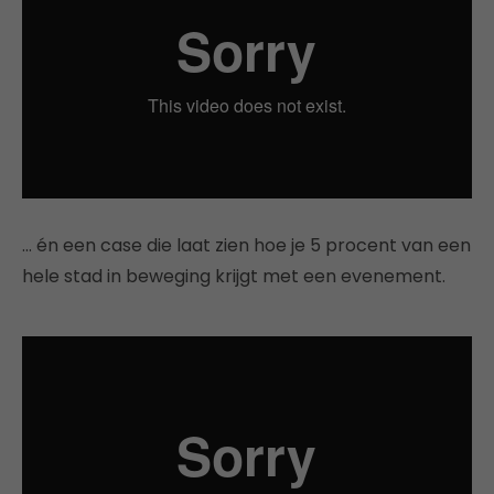
… én een case die laat zien hoe je 5 procent van een
hele stad in beweging krijgt met een evenement.