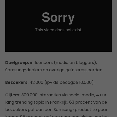
Doelgroep:
influencers (media en bloggers),
Samsung-dealers en overige geïnteresseerden.
Bezoekers:
42.000 (ipv de beoogde 10.000).
Cijfers:
300.000 interacties via social media, 4 uur
lang trending topic in Frankrijk, 63 procent van de
bezoekers gaf aan een Samsung-product te gaan
kopen, 95 procent gaf aan naar aanleiding van het