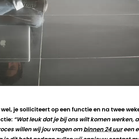
wel, je solliciteert op een functie en na twee weke
ctie:
“Wat leuk dat je bij ons wilt komen werken, a
proces willen wij jou vragen om
binnen 24 uur
een e