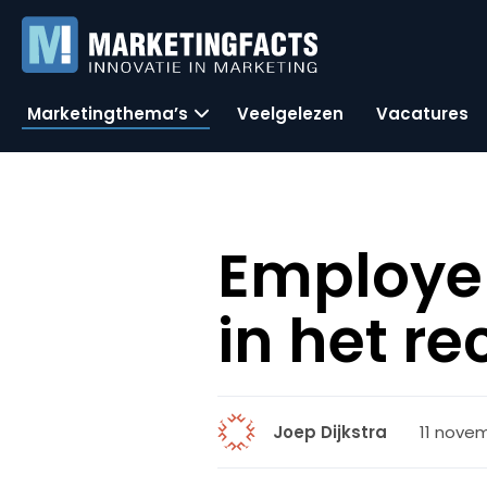
Marketingthema’s
Veelgelezen
Vacatures
Employer
in het r
11 novem
Joep Dijkstra