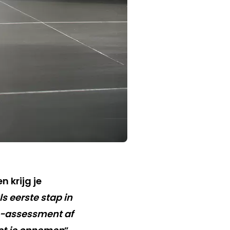
n krijg je
ls eerste stap in
-assessment af