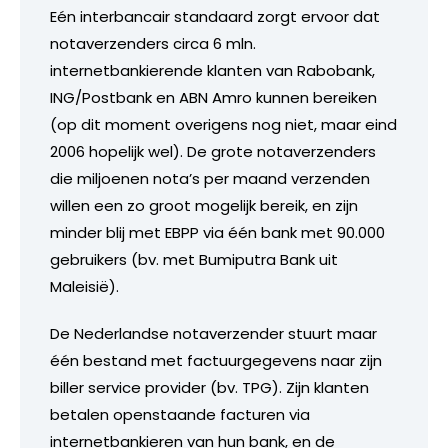
Eén interbancair standaard zorgt ervoor dat
notaverzenders circa 6 mln.
internetbankierende klanten van Rabobank,
ING/Postbank en ABN Amro kunnen bereiken
(op dit moment overigens nog niet, maar eind
2006 hopelijk wel). De grote notaverzenders
die miljoenen nota’s per maand verzenden
willen een zo groot mogelijk bereik, en zijn
minder blij met EBPP via één bank met 90.000
gebruikers (bv. met Bumiputra Bank uit
Maleisië).
De Nederlandse notaverzender stuurt maar
één bestand met factuurgegevens naar zijn
biller service provider (bv. TPG). Zijn klanten
betalen openstaande facturen via
internetbankieren van hun bank, en de