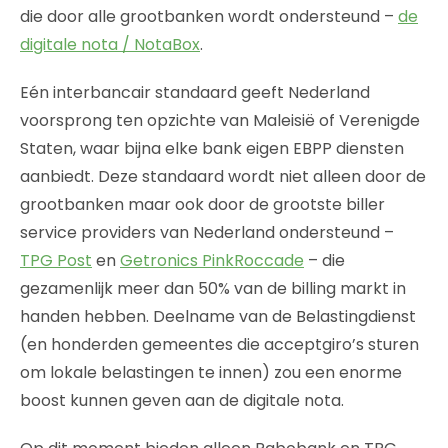
die door alle grootbanken wordt ondersteund –
de
digitale nota / NotaBox
.
Eén interbancair standaard geeft Nederland
voorsprong ten opzichte van Maleisië of Verenigde
Staten, waar bijna elke bank eigen EBPP diensten
aanbiedt. Deze standaard wordt niet alleen door de
grootbanken maar ook door de grootste biller
service providers van Nederland ondersteund –
TPG Post
en
Getronics PinkRoccade
– die
gezamenlijk meer dan 50% van de billing markt in
handen hebben. Deelname van de Belastingdienst
(en honderden gemeentes die acceptgiro’s sturen
om lokale belastingen te innen) zou een enorme
boost kunnen geven aan de digitale nota.