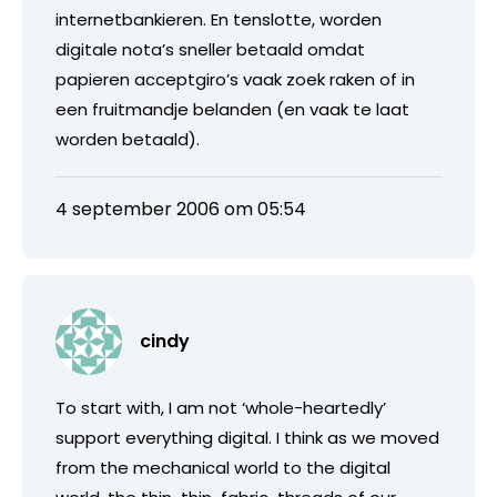
internetbankieren. En tenslotte, worden
digitale nota’s sneller betaald omdat
papieren acceptgiro’s vaak zoek raken of in
een fruitmandje belanden (en vaak te laat
worden betaald).
4 september 2006 om 05:54
cindy
To start with, I am not ‘whole-heartedly’
support everything digital. I think as we moved
from the mechanical world to the digital