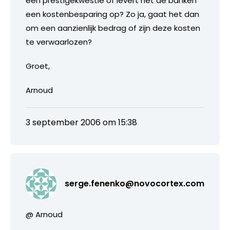
een prestigekwestie of levert het de banken
een kostenbesparing op? Zo ja, gaat het dan
om een aanzienlijk bedrag of zijn deze kosten
te verwaarlozen?
Groet,
Arnoud
3 september 2006 om 15:38
serge.fenenko@novocortex.com
@ Arnoud