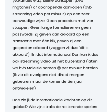
(vakanties e.d.), kleine aankopen (bvb
ringtones) of doorlopende aankopen (bvb
streaming video per minuut) op een zeer
eenvoudige wijze. Geen procedurs met vier
stappen. Geen lange formulieren en geen
passwords. Zij geven dan akkoord op een
transactie met één klik, geven zij een
gesproken akkoord (zeggen zij dus: ‘dit is
akkoord’). En dat internationaal. Dan kan ik dus
ook streaming video uit het buitenland (laten
we bvb Maleisie nemen 🙂 per minuut betalen.
(ik zie dit overigens niet direct morgen
gebeuren maar de komende tien jaar
ontwikkelen)
Hoe zie jij de internationale krachten op dit
gebied? Wie zijn straks de resterende spelers