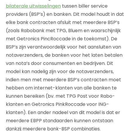
bilaterale uitwisselingen
tussen biller service
providers (BSP’s) en banken. Dit model houdt in dat
elke bank contracten afsluit met meerdere BSP’s
(zoals Rabobank met TPG, Bluem en waarschijnlijk
met Getronics PincRoccade in de toekomst). De
BSP’s zijn verantwoordelijk voor het aansluiten van
notaverzenders, de banken voor het laten betalen
van nota’s door consumenten en bedrijven. Dit
model kan nadelig zijn voor de notaverzenders,
indien men met meerdere BSP’s contracten moet
hebben om internet-klanten van alle banken te
kunnen bereiken (bv. met TPG Post voor Rabo-
klanten en Getronics PinkRoccade voor ING-
klanten). Een ander nadeel van dit model is dat er
meerdere EBPP standaarden kunnen ontstaan
dankzij meerdere bank-BSP combinaties.