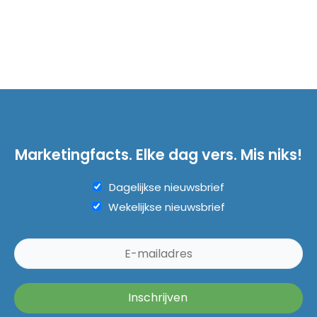
Marketingfacts. Elke dag vers. Mis niks!
Dagelijkse nieuwsbrief
Wekelijkse nieuwsbrief