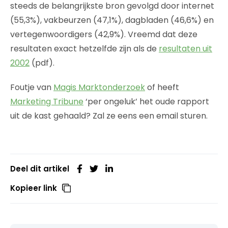
steeds de belangrijkste bron gevolgd door internet
(55,3%), vakbeurzen (47,1%), dagbladen (46,6%) en
vertegenwoordigers (42,9%). Vreemd dat deze
resultaten exact hetzelfde zijn als de
resultaten uit
2002
(pdf).
Foutje van
Magis Marktonderzoek
of heeft
Marketing Tribune
‘per ongeluk’ het oude rapport
uit de kast gehaald? Zal ze eens een email sturen.
Deel dit artikel
Kopieer link