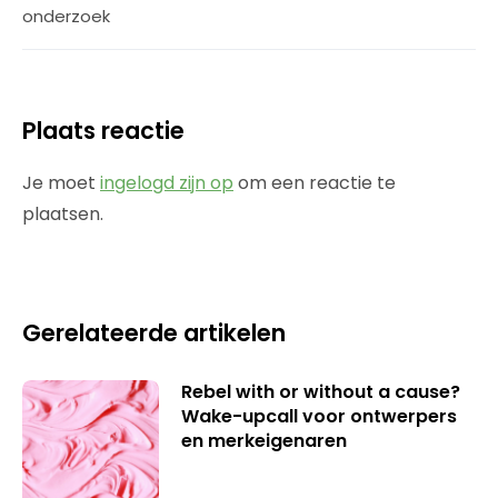
onderzoek
Plaats reactie
Je moet
ingelogd zijn op
om een reactie te
plaatsen.
Gerelateerde artikelen
Rebel with or without a cause?
Wake-upcall voor ontwerpers
en merkeigenaren