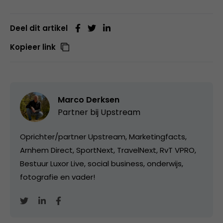
Deel dit artikel
Kopieer link
Marco Derksen
Partner bij
Upstream
Oprichter/partner Upstream, Marketingfacts,
Arnhem Direct, SportNext, TravelNext, RvT VPRO,
Bestuur Luxor Live, social business, onderwijs,
fotografie en vader!