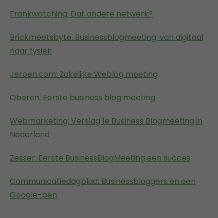
Frankwatching: Dat andere netwerk?
Brickmeetsbyte: Businessblogmeeting: van digitaal
naar fysiek
Jeroen.com: Zakelijke Weblog meeting
Oberon: Eerste business blog meeting
Webmarketing: Verslag 1e Business Blogmeeting in
Nederland
Zesser: Eerste BusinessBlogMeeting een succes
Communicatiedagblad: Businessbloggers en een
Google-pen