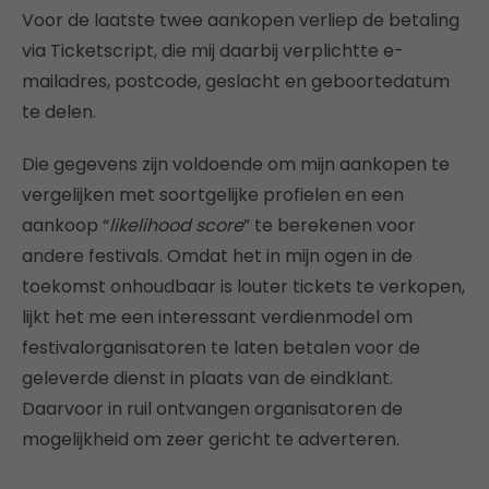
Voor de laatste twee aankopen verliep de betaling
via Ticketscript, die mij daarbij verplichtte e-
mailadres, postcode, geslacht en geboortedatum
te delen.
Die gegevens zijn voldoende om mijn aankopen te
vergelijken met soortgelijke profielen en een
aankoop “
likelihood score
” te berekenen voor
andere festivals. Omdat het in mijn ogen in de
toekomst onhoudbaar is louter tickets te verkopen,
lijkt het me een interessant verdienmodel om
festivalorganisatoren te laten betalen voor de
geleverde dienst in plaats van de eindklant.
Daarvoor in ruil ontvangen organisatoren de
mogelijkheid om zeer gericht te adverteren.