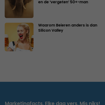
en de ‘vergeten’ 50+-man
Waarom Beieren anders is dan
Silicon Valley
Marketingfacts. Elke dag vers. Mis niks!