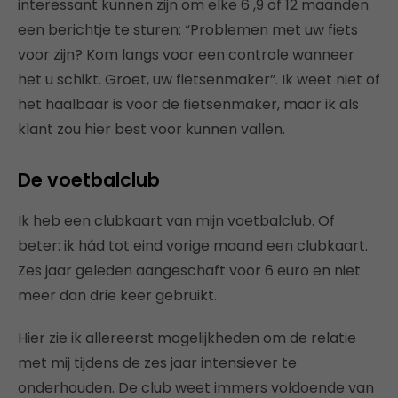
interessant kunnen zijn om elke 6 ,9 of 12 maanden
een berichtje te sturen: “Problemen met uw fiets
voor zijn? Kom langs voor een controle wanneer
het u schikt. Groet, uw fietsenmaker”. Ik weet niet of
het haalbaar is voor de fietsenmaker, maar ik als
klant zou hier best voor kunnen vallen.
De voetbalclub
Ik heb een clubkaart van mijn voetbalclub. Of
beter: ik hád tot eind vorige maand een clubkaart.
Zes jaar geleden aangeschaft voor 6 euro en niet
meer dan drie keer gebruikt.
Hier zie ik allereerst mogelijkheden om de relatie
met mij tijdens de zes jaar intensiever te
onderhouden. De club weet immers voldoende van