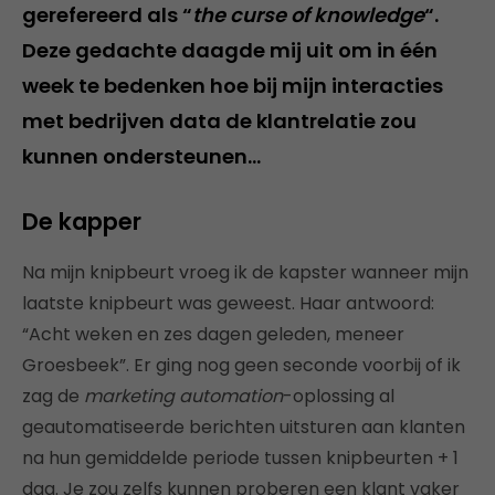
gerefereerd als “
the curse of knowledge
“.
Deze gedachte daagde mij uit om in één
week te bedenken hoe bij mijn interacties
met bedrijven data de klantrelatie zou
kunnen ondersteunen…
De kapper
Na mijn knipbeurt vroeg ik de kapster wanneer mijn
laatste knipbeurt was geweest. Haar antwoord:
“Acht weken en zes dagen geleden, meneer
Groesbeek”. Er ging nog geen seconde voorbij of ik
zag de
marketing automation
-oplossing al
geautomatiseerde berichten uitsturen aan klanten
na hun gemiddelde periode tussen knipbeurten + 1
dag. Je zou zelfs kunnen proberen een klant vaker