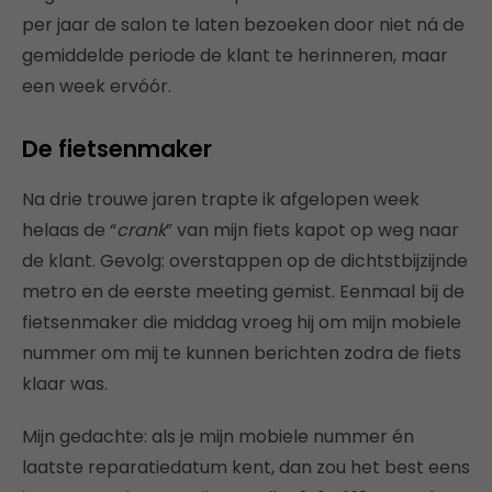
per jaar de salon te laten bezoeken door niet ná de
gemiddelde periode de klant te herinneren, maar
een week ervóór.
De fietsenmaker
Na drie trouwe jaren trapte ik afgelopen week
helaas de “
crank
” van mijn fiets kapot op weg naar
de klant. Gevolg: overstappen op de dichtstbijzijnde
metro en de eerste meeting gemist. Eenmaal bij de
fietsenmaker die middag vroeg hij om mijn mobiele
nummer om mij te kunnen berichten zodra de fiets
klaar was.
Mijn gedachte: als je mijn mobiele nummer én
laatste reparatiedatum kent, dan zou het best eens