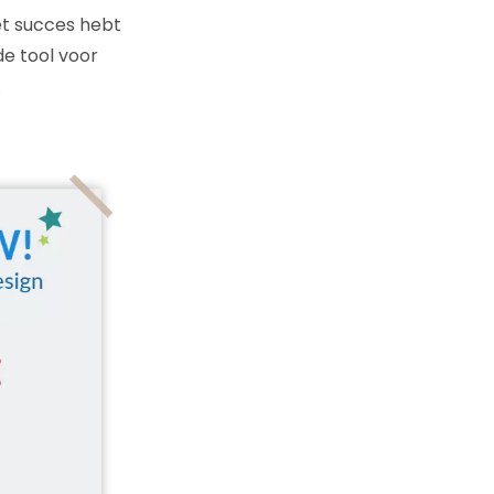
et succes hebt
e tool voor
.