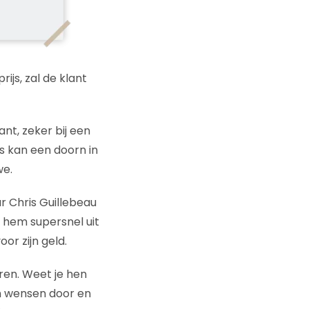
rijs, zal de klant
nt, zeker bij een
js kan een doorn in
we.
r Chris Guillebeau
 hem supersnel uit
or zijn geld.
ren. Weet je hen
un wensen door en