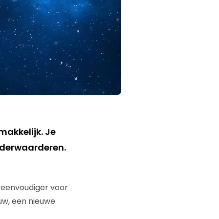
makkelijk. Je
onderwaarderen.
s eenvoudiger voor
uw, een nieuwe