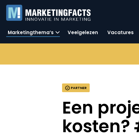
Marketingthema’s
Veelgelezen
Vacatures
PARTNER
Een proj
kosten?