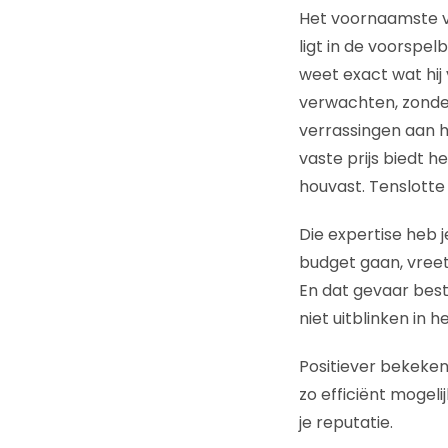
Het voornaamste vo
ligt in de voorspel
weet exact wat hij
verwachten, zond
verrassingen aan he
vaste prijs biedt 
houvast. Tenslotte b
Die expertise heb j
budget gaan, vreet
En dat gevaar best
niet uitblinken in 
Positiever bekeken 
zo efficiënt mogel
je reputatie.