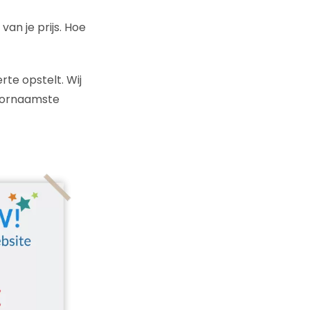
an je prijs. Hoe
te opstelt. Wij
voornaamste