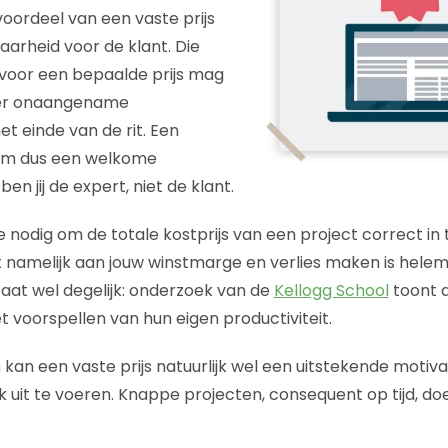
ordeel van een vaste prijs
baarheid voor de klant. Die
 voor een bepaalde prijs mag
er onaangename
t einde van de rit. Een
hem dus een welkome
en jij de expert, niet de klant.
e nodig om de totale kostprijs van een project correct in
 namelijk aan jouw winstmarge en verlies maken is helema
aat wel degelijk: onderzoek van de
Kellogg School
toont 
het voorspellen van hun eigen productiviteit.
kan een vaste prijs natuurlijk wel een uitstekende motiva
ijk uit te voeren. Knappe projecten, consequent op tijd, 