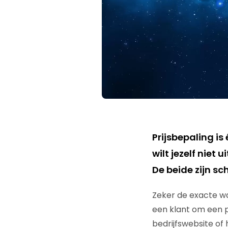
Prijsbepaling is
wilt jezelf niet
De beide zijn sc
Zeker de exacte wa
een klant om een 
bedrijfswebsite of 