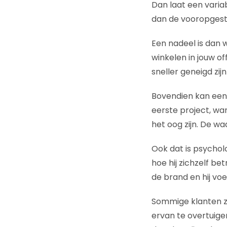
Dan laat een variab
dan de vooropgest
Een nadeel is dan 
winkelen in jouw off
sneller geneigd zij
Bovendien kan een v
eerste project, wa
het oog zijn. De w
Ook dat is psycholo
hoe hij zichzelf b
de brand en hij voe
Sommige klanten zu
ervan te overtuige