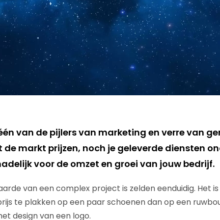
 één van de pijlers van marketing en verre van ge
 uit de markt prijzen, noch je geleverde diensten 
hadelijk voor de omzet en groei van jouw bedrijf.
arde van een complex project is zelden eenduidig. Het i
prijs te plakken op een paar schoenen dan op een ruwbo
het design van een logo.