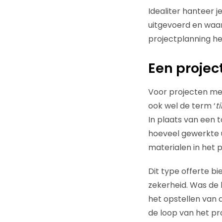
Idealiter hanteer j
uitgevoerd en waar
projectplanning he
Een projec
Voor projecten met
ook wel de term ‘
t
In plaats van een to
hoeveel gewerkte 
materialen in het p
Dit type offerte bi
zekerheid. Was de k
het opstellen van de
de loop van het p