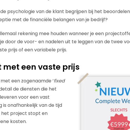
e psychologie van de klant begrijpen bij het beoordelen v
ceptie met de financiële belangen van je bedrijf?
llemaal rekening mee houden wanneer je een projectoffer
je door de voor- en nadelen uit te leggen van de twee 
te prijs of een variabele prijs.
t met een vaste prijs
e met een zogenaamde ‘
fixed
 detail de diensten die het
l leveren voor een vast
is onafhankelijk van de tijd
 het project stopt en
iene kosten.