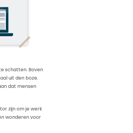
 te schatten. Boven
al uit den boze.
aan dat mensen
tor zijn om je werk
doen wonderen voor