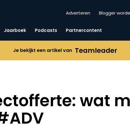
Adverteren
Blogger word
Jaarboek
Podcasts
Partnercontent
Teamleader
Je bekijkt een artikel van
ectofferte: wat 
 #ADV