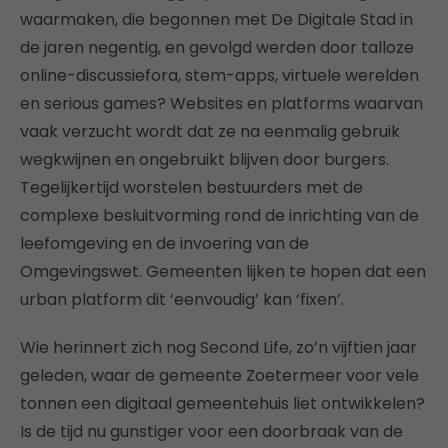
waarmaken, die begonnen met De Digitale Stad in
de jaren negentig, en gevolgd werden door talloze
online-discussiefora, stem-apps, virtuele werelden
en serious games? Websites en platforms waarvan
vaak verzucht wordt dat ze na eenmalig gebruik
wegkwijnen en ongebruikt blijven door burgers.
Tegelijkertijd worstelen bestuurders met de
complexe besluitvorming rond de inrichting van de
leefomgeving en de invoering van de
Omgevingswet. Gemeenten lijken te hopen dat een
urban platform dit ‘eenvoudig’ kan ‘fixen’.
Wie herinnert zich nog Second Life, zo’n vijftien jaar
geleden, waar de gemeente Zoetermeer voor vele
tonnen een digitaal gemeentehuis liet ontwikkelen?
Is de tijd nu gunstiger voor een doorbraak van de