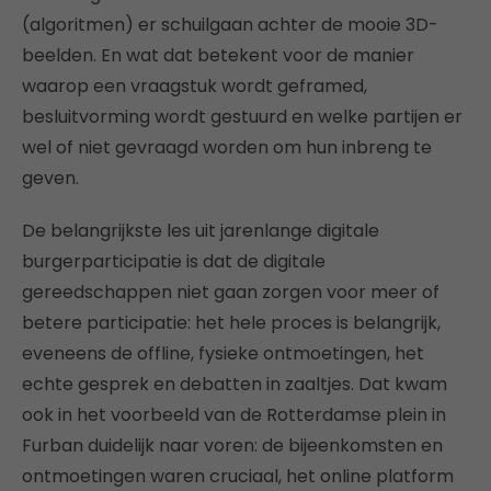
(algoritmen) er schuilgaan achter de mooie 3D-
beelden. En wat dat betekent voor de manier
waarop een vraagstuk wordt geframed,
besluitvorming wordt gestuurd en welke partijen er
wel of niet gevraagd worden om hun inbreng te
geven.
De belangrijkste les uit jarenlange digitale
burgerparticipatie is dat de digitale
gereedschappen niet gaan zorgen voor meer of
betere participatie: het hele proces is belangrijk,
eveneens de offline, fysieke ontmoetingen, het
echte gesprek en debatten in zaaltjes. Dat kwam
ook in het voorbeeld van de Rotterdamse plein in
Furban duidelijk naar voren: de bijeenkomsten en
ontmoetingen waren cruciaal, het online platform