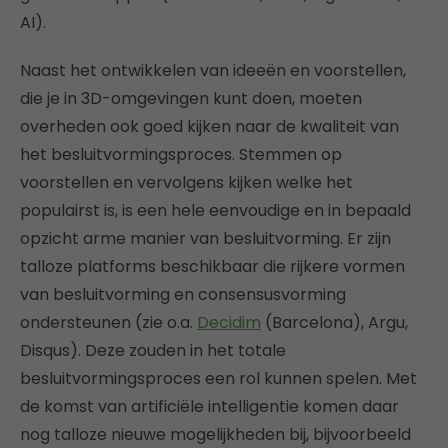
AI).
Naast het ontwikkelen van ideeën en voorstellen,
die je in 3D-omgevingen kunt doen, moeten
overheden ook goed kijken naar de kwaliteit van
het besluitvormingsproces. Stemmen op
voorstellen en vervolgens kijken welke het
populairst is, is een hele eenvoudige en in bepaald
opzicht arme manier van besluitvorming. Er zijn
talloze platforms beschikbaar die rijkere vormen
van besluitvorming en consensusvorming
ondersteunen (zie o.a.
Decidim
(Barcelona), Argu,
Disqus). Deze zouden in het totale
besluitvormingsproces een rol kunnen spelen. Met
de komst van artificiële intelligentie komen daar
nog talloze nieuwe mogelijkheden bij, bijvoorbeeld