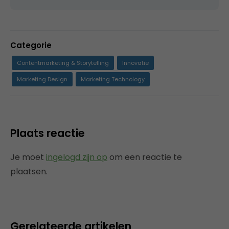
Categorie
Contentmarketing & Storytelling
Innovatie
Marketing Design
Marketing Technology
Plaats reactie
Je moet
ingelogd zijn op
om een reactie te
plaatsen.
Gerelateerde artikelen