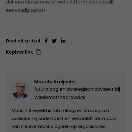
dat een Metaverse of wel platform dan ook dit
eenvoudig oplost.
Deel dit artikel
Kopieer link
Maurits Kreijveld
futuroloog en strategisch adviseur bij
Wisdomofthecrowd.nl
Maurits Kreijveld is futuroloog en strategisch
adviseur. Hij onderzoekt en verbeeldt de impact
van nieuwe technologieën op organisaties,