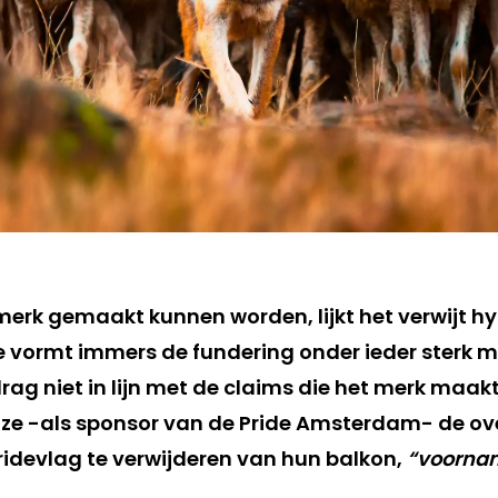
merk gemaakt kunnen worden, lijkt het verwijt hyp
ie vormt immers de fundering onder ieder sterk 
drag niet in lijn met de claims die het merk maak
ze -als sponsor van de Pride Amsterdam- de ov
idevlag te verwijderen van hun balkon,
“voornam