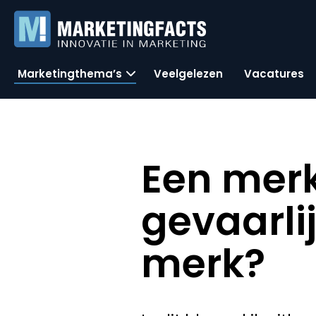
Marketingthema’s
Veelgelezen
Vacatures
Een merk
gevaarlij
merk?