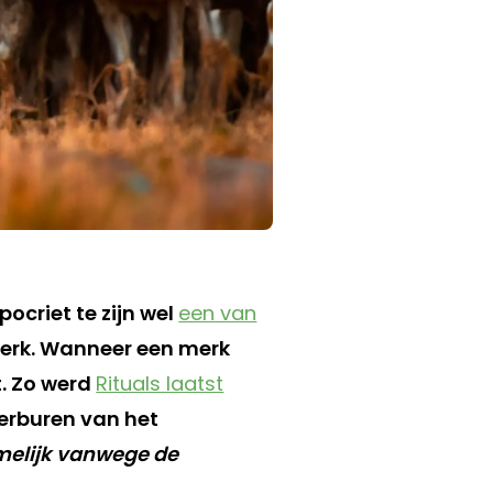
ocriet te zijn wel
een van
merk. Wanneer een merk
t. Zo werd
Rituals laatst
erburen van het
elijk vanwege de