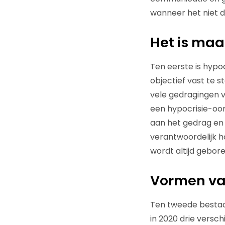
wanneer het niet d
Het is maar
Ten eerste is hypo
objectief vast te 
vele gedragingen v
een hypocrisie-oord
aan het gedrag en 
verantwoordelijk h
wordt altijd gebore
Vormen va
Ten tweede bestaa
in 2020 drie versch