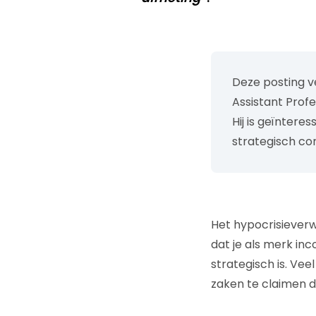
Deze posting v
Assistant Profe
Hij is geïnter
strategisch co
Het hypocrisieverw
dat je als merk in
strategisch is. Ve
zaken te claimen 