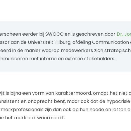
erscheen eerder bij SWOCC en is geschreven door
Dr. J
ssor aan de Universiteit Tilburg, afdeling Communication 
esseerd in de manier waarop medewerkers zich strategisc
mmuniceren met interne en externe stakeholders.
ijt is bijna een vorm van karaktermoord, omdat het niet a
consistent en onoprecht bent, maar ook dat de hypocrisie
el merkprofessionals zijn dan ook op hun hoede en letten 
die het merk ook waarmaakt.