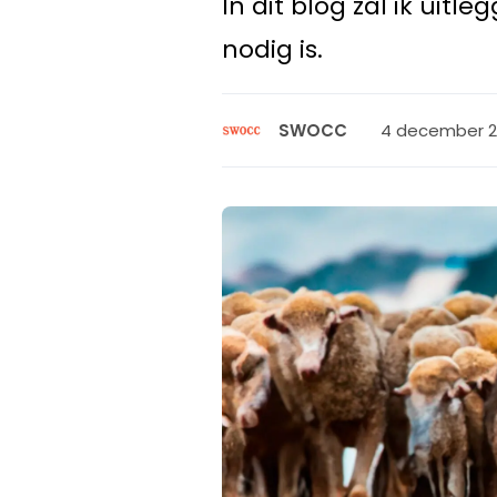
In dit blog zal ik uit
nodig is.
4 december 20
SWOCC