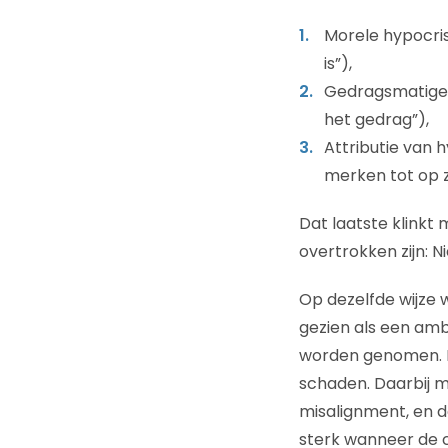
Morele hypocris
is”),
Gedragsmatige h
het gedrag”),
Attributie van h
merken tot op z
Dat laatste klinkt
overtrokken zijn: N
Op dezelfde wijze
gezien als een ambi
worden genomen. Mo
schaden. Daarbij 
misalignment, en d
sterk wanneer de c