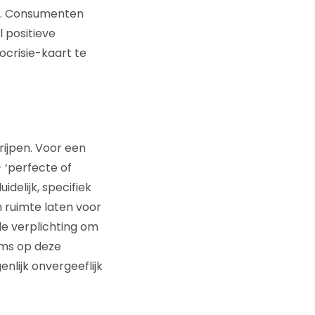
is. Consumenten
 positieve
crisie-kaart te
ijpen. Voor een
 ‘perfecte of
idelijk, specifiek
 ruimte laten voor
de verplichting om
ims op deze
enlijk onvergeeflijk