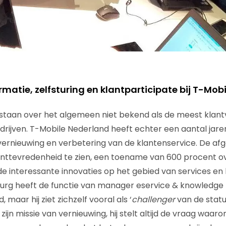
rmatie, zelfsturing en klantparticipate bij T-Mobi
taan over het algemeen niet bekend als de meest klantvr
drijven. T-Mobile Nederland heeft echter een aantal jar
vernieuwing en verbetering van de klantenservice. De afg
lanttevredenheid te zien, een toename van 600 procent o
de interessante innovaties op het gebied van services en 
rg heeft de functie van manager eservice & knowledge
maar hij ziet zichzelf vooral als ‘
challenger
van de statu
ijn missie van vernieuwing, hij stelt altijd de vraag waarom