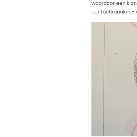
waardoor een klant 
contactkanalen – en