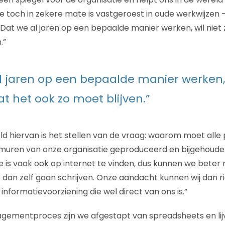
ie toch in zekere mate is vastgeroest in oude werkwijzen 
 Dat we al jaren op een bepaalde manier werken, wil niet
.”
l jaren op een bepaalde manier werken, 
t het ook zo moet blijven.”
d hiervan is het stellen van de vraag: waarom moet alle
e muren van onze organisatie geproduceerd en bijgehoud
e is vaak ook op internet te vinden, dus kunnen we beter
e dan zelf gaan schrijven. Onze aandacht kunnen wij dan r
nformatievoorziening die wel direct van ons is.”
gementproces zijn we afgestapt van spreadsheets en lij