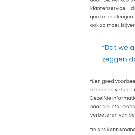
klantenservice – d
quo te challengen.
ook zo moet blijven
“Dat we a
zeggen da
“Een goed voorbeel
binnen de virtuel
Dezelfde informati
naar die informati
verbeteren van de i
“In ons kennismana