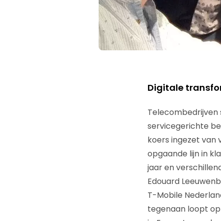
Digitale transfo
Telecombedrijven s
servicegerichte be
koers ingezet van 
opgaande lijn in k
jaar en verschillen
Edouard Leeuwenbu
T-Mobile Nederland, 
tegenaan loopt op z