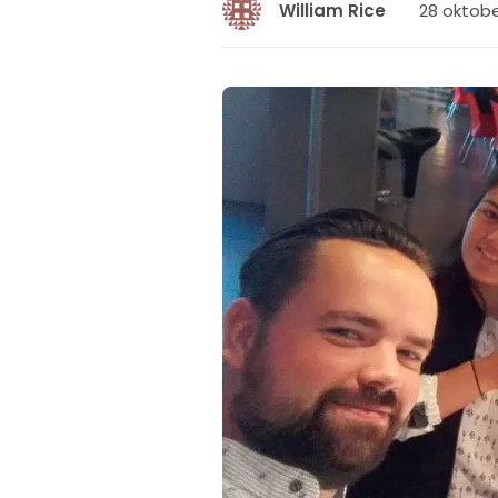
28 oktobe
William Rice