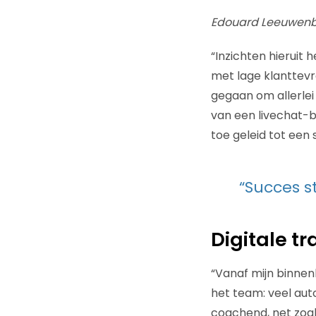
Edouard Leeuwen
“Inzichten hieruit
met lage klanttevr
gegaan om allerlei
van een livechat-b
toe geleid tot een
“Succes s
Digitale tr
“Vanaf mijn binnen
het team: veel auto
coachend, net zoals