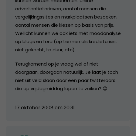
kunnen worden meenemen: online
advertentietarieven, aantal mensen die
vergelijkingssites en markplaatsen bezoeken,
aantal mensen die kiezen op basis van prijs.
Wellicht kunnen we ook iets met moodanalyse
op blogs en fora (op termen als kredietcrisis,
niet gekocht, te duur, etc).
Terugkomend op je vraag wel of niet
doorgaan, doorgaan natuurlijk. Je laat je toch
niet uit veld slaan door een paar twitteraars
die op vrijdagmiddag lopen te zeiken? 😉
17 oktober 2008 om 20:31