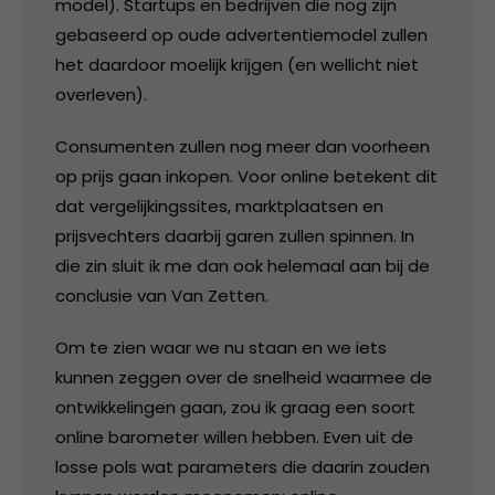
model). Startups en bedrijven die nog zijn
gebaseerd op oude advertentiemodel zullen
het daardoor moelijk krijgen (en wellicht niet
overleven).
Consumenten zullen nog meer dan voorheen
op prijs gaan inkopen. Voor online betekent dit
dat vergelijkingssites, marktplaatsen en
prijsvechters daarbij garen zullen spinnen. In
die zin sluit ik me dan ook helemaal aan bij de
conclusie van Van Zetten.
Om te zien waar we nu staan en we iets
kunnen zeggen over de snelheid waarmee de
ontwikkelingen gaan, zou ik graag een soort
online barometer willen hebben. Even uit de
losse pols wat parameters die daarin zouden