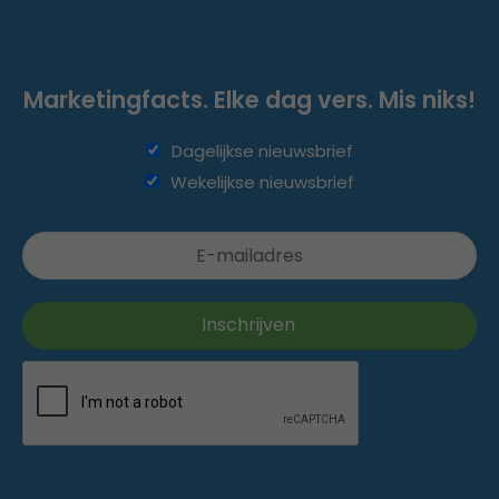
Marketingfacts. Elke dag vers. Mis niks!
Dagelijkse nieuwsbrief
Wekelijkse nieuwsbrief