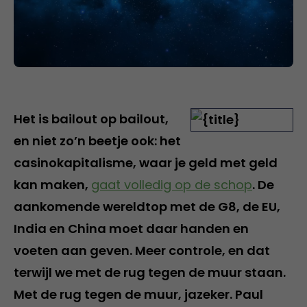
Het is bailout op bailout,
en niet zo’n beetje ook: het
casinokapitalisme, waar je geld met geld
kan maken,
gaat volledig op de schop
. De
aankomende wereldtop met de G8, de EU,
India en China moet daar handen en
voeten aan geven. Meer controle, en dat
terwijl we met de rug tegen de muur staan.
Met de rug tegen de muur, jazeker. Paul