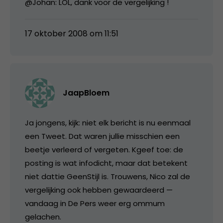
@Johan: LOL, dank voor de vergelijking !
17 oktober 2008 om 11:51
JaapBloem
Ja jongens, kijk: niet elk bericht is nu eenmaal
een Tweet. Dat waren jullie misschien een
beetje verleerd of vergeten. Kgeef toe: de
posting is wat infodicht, maar dat betekent
niet dattie GeenStijl is. Trouwens, Nico zal de
vergelijking ook hebben gewaardeerd —
vandaag in De Pers weer erg ommum
gelachen.