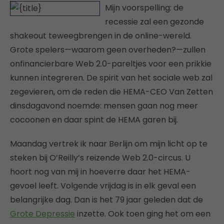
Mijn voorspelling: de
recessie zal een gezonde
shakeout teweegbrengen in de online-wereld.
Grote spelers—waarom geen overheden?—zullen
onfinancierbare Web 2.0-pareltjes voor een prikkie
kunnen integreren. De spirit van het sociale web zal
zegevieren, om de reden die HEMA-CEO Van Zetten
dinsdagavond noemde: mensen gaan nog meer
cocoonen en daar spint de HEMA garen bij.
Maandag vertrek ik naar Berlijn om mijn licht op te
steken bij O’Reilly’s reizende Web 2.0-circus. U
hoort nog van mij in hoeverre daar het HEMA-
gevoel leeft. Volgende vrijdag is in elk geval een
belangrijke dag. Dan is het 79 jaar geleden dat de
Grote Depressie
inzette. Ook toen ging het om een