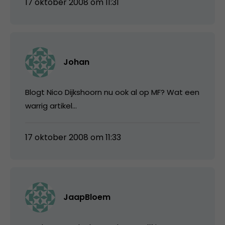
17 oktober 2008 om 11:31
Johan
Blogt Nico Dijkshoorn nu ook al op MF? Wat een
warrig artikel…
17 oktober 2008 om 11:33
JaapBloem