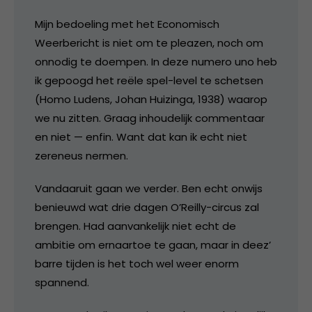
Mijn bedoeling met het Economisch
Weerbericht is niet om te pleazen, noch om
onnodig te doempen. In deze numero uno heb
ik gepoogd het reële spel-level te schetsen
(Homo Ludens, Johan Huizinga, 1938) waarop
we nu zitten. Graag inhoudelijk commentaar
en niet — enfin. Want dat kan ik echt niet
zereneus nermen.
Vandaaruit gaan we verder. Ben echt onwijs
benieuwd wat drie dagen O’Reilly-circus zal
brengen. Had aanvankelijk niet echt de
ambitie om ernaartoe te gaan, maar in deez’
barre tijden is het toch wel weer enorm
spannend.