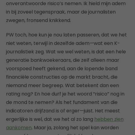
onverantwoorde risico’s nemen. Ik hield mijn adem
in bij zoveel tegenspraak, maar de journalisten
zwegen, fronsend knikkend.
PW toch, hoe kun je nou laten passeren, dat we het
niet weten, terwijl in dezelfde adem—wat een K-
journalistiek zeg. Wat we wel weten, is dat een hele
generatie bankwoekeraars, die zelf alleen maar
voorspoed heeft gekend, aan de lopende band
financiële constructies op de markt bracht, die
niemand meer begreep. Wat betekent dan een
rating nog? En hoe durf je het woord “risico” nog in
de mond te nemen? Als het fundament van die
indicatoren drijfzand is of erger—juist. Het meest
ergerlijke is wel, dat we het al zo lang
hebben zien
aankomen
. Maar ja, zolang het spel kan worden