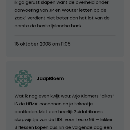
ik ga gerust slapen want de overheid onder
aanvoering van JP en Wouter letten op de
zaak” verdient niet beter dan het lot van de
eerste de beste Ijslandse bank.
18 oktober 2008 om 11:05
JaapBloem
Wat ik nog even kwijt wou: Arjo Klamers “oikos”
IS de HEMA: cocoonen en je tokootje
aankleden. Met een heerlijk Zuidafrikaans
slurpwijntje van de LIDL: voor 1 euro 99 — lekker
3 flessen kopen dus. En de volgende dag een