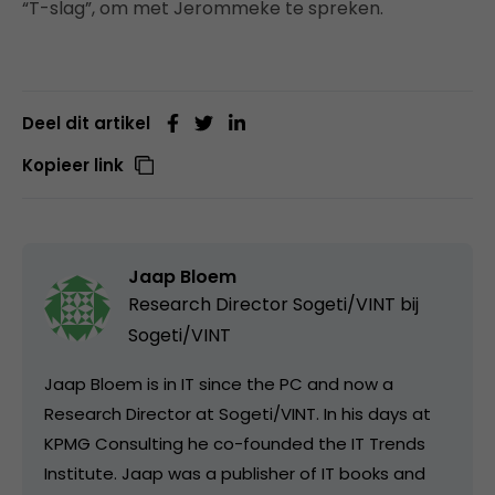
“T-slag”, om met Jerommeke te spreken.
Deel dit artikel
Kopieer link
Jaap Bloem
Research Director Sogeti/VINT bij
Sogeti/VINT
Jaap Bloem is in IT since the PC and now a
Research Director at Sogeti/VINT. In his days at
KPMG Consulting he co-founded the IT Trends
Institute. Jaap was a publisher of IT books and