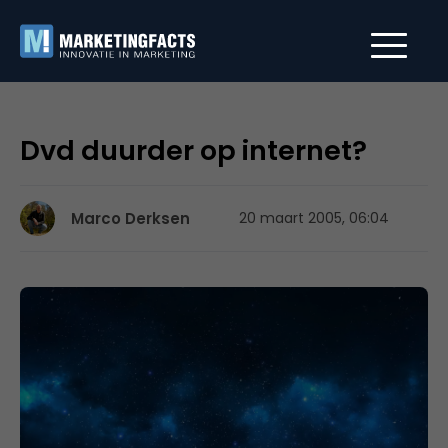
Dvd duurder op internet?
Marco Derksen
20 maart 2005, 06:04