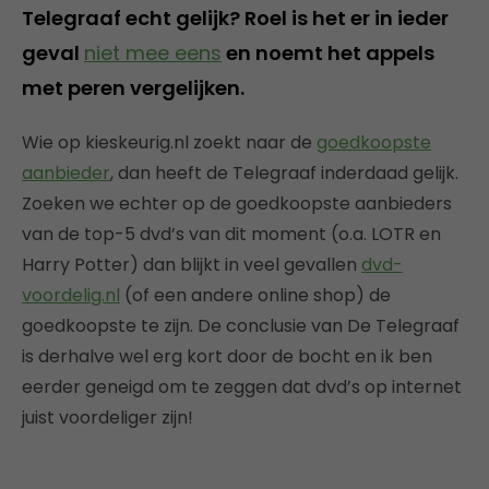
Telegraaf echt gelijk? Roel is het er in ieder
geval
niet mee eens
en noemt het appels
met peren vergelijken.
Wie op kieskeurig.nl zoekt naar de
goedkoopste
aanbieder
, dan heeft de Telegraaf inderdaad gelijk.
Zoeken we echter op de goedkoopste aanbieders
van de top-5 dvd’s van dit moment (o.a. LOTR en
Harry Potter) dan blijkt in veel gevallen
dvd-
voordelig.nl
(of een andere online shop) de
goedkoopste te zijn. De conclusie van De Telegraaf
is derhalve wel erg kort door de bocht en ik ben
eerder geneigd om te zeggen dat dvd’s op internet
juist voordeliger zijn!