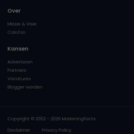
Over
Missie & Visie
Colofon
Kansen
Adverteren
Partners
Vacatures
Blogger worden
Copyright © 2002 - 2026 Marketingfacts
Disclaimer
Privacy Policy