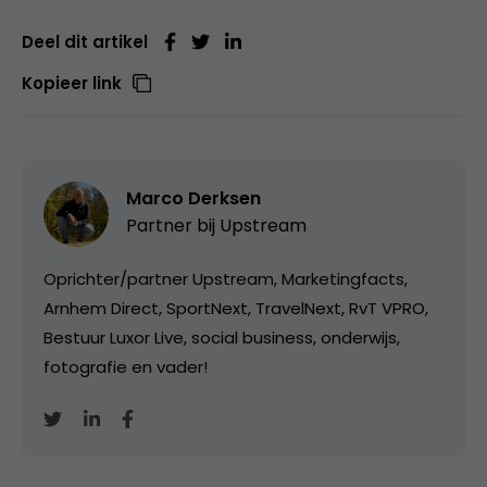
Deel dit artikel
Kopieer link
Marco Derksen
Partner bij
Upstream
Oprichter/partner Upstream, Marketingfacts,
Arnhem Direct, SportNext, TravelNext, RvT VPRO,
Bestuur Luxor Live, social business, onderwijs,
fotografie en vader!