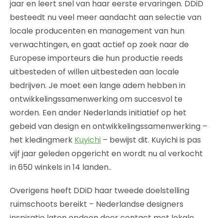
jaar en leert snel van haar eerste ervaringen. DDiD
besteedt nu veel meer aandacht aan selectie van
locale producenten en management van hun
verwachtingen, en gaat actief op zoek naar de
Europese importeurs die hun productie reeds
uitbesteden of willen uitbesteden aan locale
bedrijven. Je moet een lange adem hebben in
ontwikkelingssamenwerking om succesvol te
worden. Een ander Nederlands initiatief op het
gebeid van design en ontwikkelingssamenwerking –
het kledingmerk
Kuyichi
– bewijst dit. Kuyichi is pas
vijf jaar geleden opgericht en wordt nu al verkocht
in 650 winkels in 14 landen..
Overigens heeft DDiD haar tweede doelstelling
ruimschoots bereikt – Nederlandse designers
inspiratie laten opdoen door contact met lokale