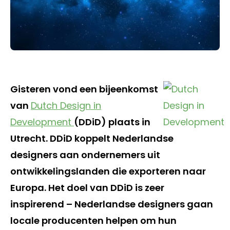
Gisteren vond een bijeenkomst
van
Dutch Design in
Development
(DDiD) plaats in
Utrecht. DDiD koppelt Nederlandse
designers aan ondernemers uit
ontwikkelingslanden die exporteren naar
Europa. Het doel van DDiD is zeer
inspirerend – Nederlandse designers gaan
locale producenten helpen om hun