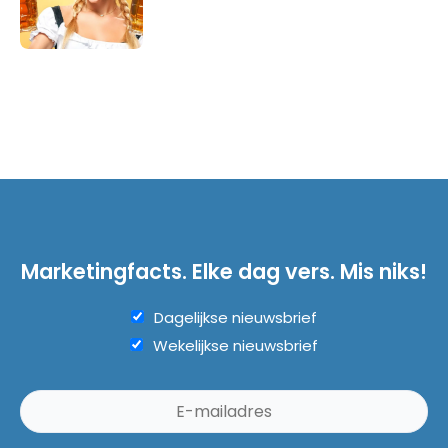
Marketingfacts. Elke dag vers. Mis niks!
Dagelijkse nieuwsbrief
Wekelijkse nieuwsbrief