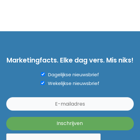
Marketingfacts. Elke dag vers. Mis niks!
Dagelijkse nieuwsbrief
Wekelijkse nieuwsbrief