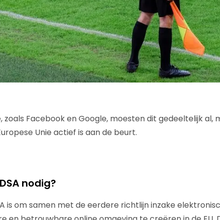
zoals Facebook en Google, moesten dit gedeeltelijk al, 
Europese Unie actief is aan de beurt.
DSA nodig?
A is om samen met de eerdere richtlijn inzake elektronis
are en betrouwbare online omgeving te creëren in de EU. 