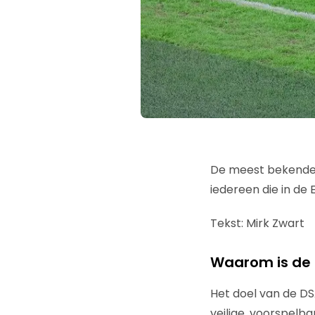
De meest bekende, 
iedereen die in de 
Tekst: Mirk Zwart
Waarom is de 
Het doel van de DS
veilige, voorspelb