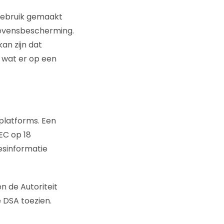
gebruik gemaakt
gevensbescherming.
an zijn dat
 wat er op een
 platforms. Een
EC op 18
esinformatie
n de Autoriteit
 DSA toezien.