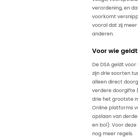
verordening, en da
voorkomt versnipp
vooral dat zij meer
anderen.
Voor wie geld
De DSA geldt voor t
zijn drie soorten t
alleen direct door
verdere doorgifte 
drie het grootste 
Online platforms 
opslaan van derden
en bol). Voor dez
nog meer regels.