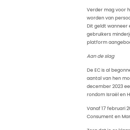
Verder mag voor h
worden van persoo
Dit geldt wanneer 
gebruikers minderj
platform aangebode
Aan de slag
De EC is al begonn
aantal van hen moe
december 2023 een
rondom Israël en 
Vanaf 17 februari 2
Consument en Mark