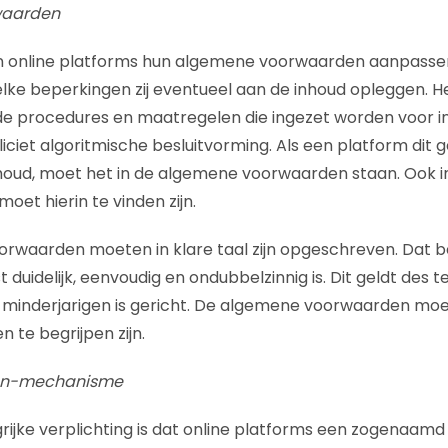
waarden
 online platforms hun algemene voorwaarden aanpassen.
ke beperkingen zij eventueel aan de inhoud opleggen. Het
 de procedures en maatregelen die ingezet worden voor 
ciet algoritmische besluitvorming. Als een platform dit g
houd, moet het in de algemene voorwaarden staan. Ook i
oet hierin te vinden zijn.
rwaarden moeten in klare taal zijn opgeschreven. Dat 
 duidelijk, eenvoudig en ondubbelzinnig is. Dit geldt des t
p minderjarigen is gericht. De algemene voorwaarden mo
 te begrijpen zijn.
ion-mechanisme
ijke verplichting is dat online platforms een zogenaamd