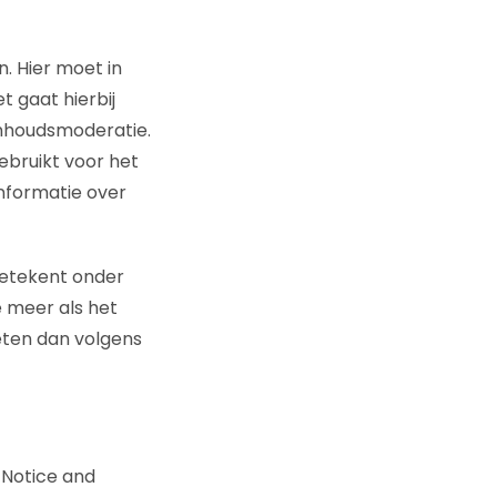
 Hier moet in
 gaat hierbij
inhoudsmoderatie.
ebruikt voor het
nformatie over
betekent onder
e meer als het
eten dan volgens
 Notice and