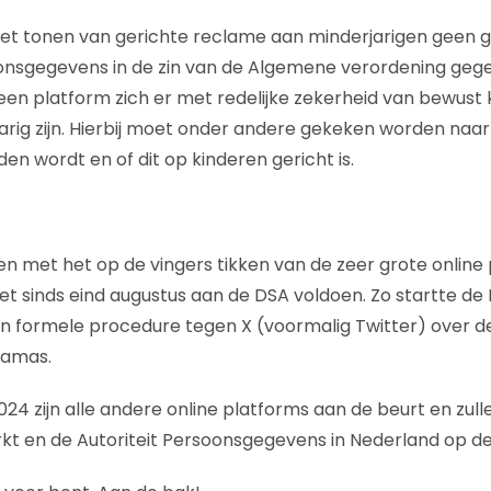
et tonen van gerichte reclame aan minderjarigen geen 
nsgegevens in de zin van de Algemene verordening ge
een platform zich er met redelijke zekerheid van bewust k
arig zijn. Hierbij moet onder andere gekeken worden naar
n wordt en of dit op kinderen gericht is.
en met het op de vingers tikken van de zeer grote online
t sinds eind augustus aan de DSA voldoen. Zo startte de 
 formele procedure tegen X (voormalig Twitter) over d
Hamas.
024 zijn alle andere online platforms aan de beurt en zulle
t en de Autoriteit Persoonsgegevens in Nederland op de