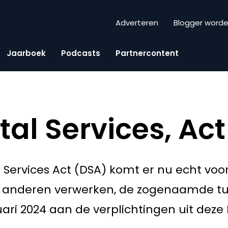
Adverteren
Blogger word
Jaarboek
Podcasts
Partnercontent
tal Services, Ac
tal Services Act (DSA) komt er nu echt voo
n anderen verwerken, de zogenaamde t
ari 2024 aan de verplichtingen uit dez