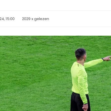
24, 15:00
2029 x gelezen