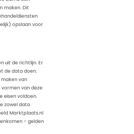
n maken. Dit
nhandeldiensten
elijk) opslaan voor
it de richtlijn. Er
et de data doen:
er maken van
en vormen van deze
 eisen voldoen.
e zowel data
eld Marktplaats.nl
amenkomen – gelden