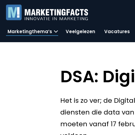
Marketingthema’s
Veelgelezen
Vacatures
DSA: Digi
Het is zo ver; de Digi
diensten die data va
moeten vanaf 17 febru