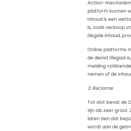
Action-mechanism
platform kunnen wi
inhoud is een wette
is, zoals verkoop
illegale inhoud, pr
Online platforms m
de dienst illegaal 
melding voldoende 
nemen of de inhoud
3. Reclame
Tot slot bevat de 
zijn als zeer groo
laten zien dat bep
wordt aan de gebru