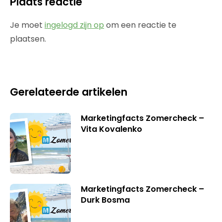
Plaats reactie
Je moet
ingelogd zijn op
om een reactie te
plaatsen.
Gerelateerde artikelen
Marketingfacts Zomercheck –
Vita Kovalenko
Marketingfacts Zomercheck –
Durk Bosma