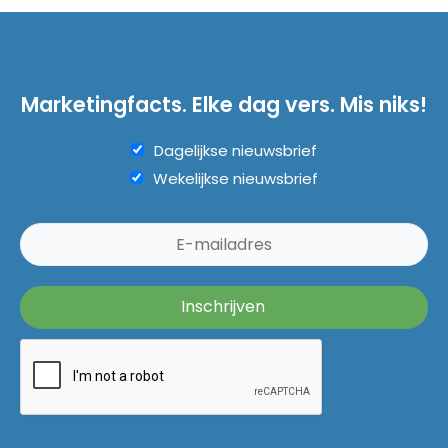
Marketingfacts. Elke dag vers. Mis niks!
Dagelijkse nieuwsbrief
Wekelijkse nieuwsbrief