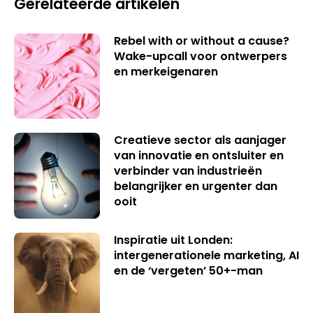
Gerelateerde artikelen
Rebel with or without a cause?
Wake-upcall voor ontwerpers
en merkeigenaren
Creatieve sector als aanjager
van innovatie en ontsluiter en
verbinder van industrieën
belangrijker en urgenter dan
ooit
Inspiratie uit Londen:
intergenerationele marketing, AI
en de ‘vergeten’ 50+-man