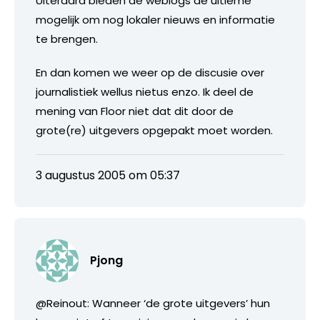
Uiteraard bieden de weblogs de ultieme
mogelijk om nog lokaler nieuws en informatie
te brengen.
En dan komen we weer op de discusie over
journalistiek wellus nietus enzo. Ik deel de
mening van Floor niet dat dit door de
grote(re) uitgevers opgepakt moet worden.
3 augustus 2005 om 05:37
Pjong
@Reinout: Wanneer ‘de grote uitgevers’ hun