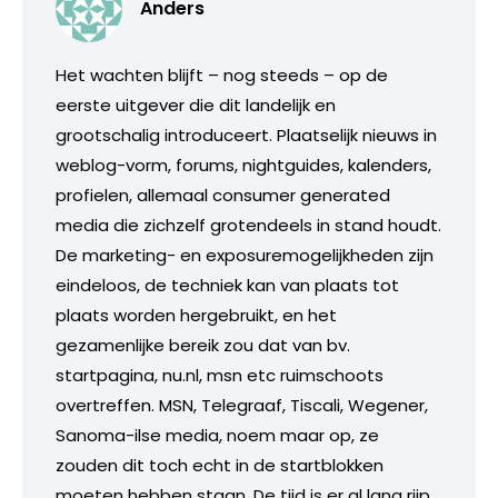
Anders
Het wachten blijft – nog steeds – op de
eerste uitgever die dit landelijk en
grootschalig introduceert. Plaatselijk nieuws in
weblog-vorm, forums, nightguides, kalenders,
profielen, allemaal consumer generated
media die zichzelf grotendeels in stand houdt.
De marketing- en exposuremogelijkheden zijn
eindeloos, de techniek kan van plaats tot
plaats worden hergebruikt, en het
gezamenlijke bereik zou dat van bv.
startpagina, nu.nl, msn etc ruimschoots
overtreffen. MSN, Telegraaf, Tiscali, Wegener,
Sanoma-ilse media, noem maar op, ze
zouden dit toch echt in de startblokken
moeten hebben staan. De tijd is er al lang rijp