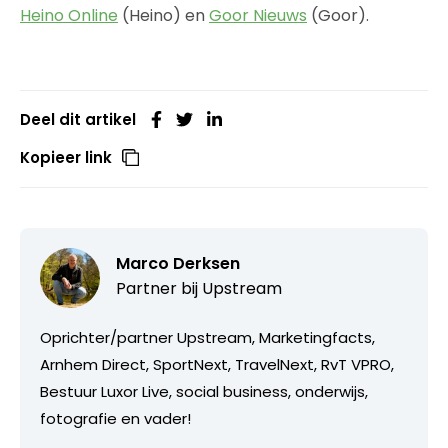
Heino Online
(Heino) en
Goor Nieuws
(Goor).
Deel dit artikel
Kopieer link
Marco Derksen
Partner bij
Upstream
Oprichter/partner Upstream, Marketingfacts,
Arnhem Direct, SportNext, TravelNext, RvT VPRO,
Bestuur Luxor Live, social business, onderwijs,
fotografie en vader!