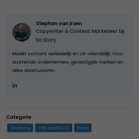
Stephan van Irsen
Copywriter & Content Marketeer bij
So Story
Maakt content verleidelijk en UX-vriendelijk. Voor
startende ondernemers, gevestigde merken en
alles daartussenin.
Categorie
Advertising
CRM, Loyalty & CX
Media