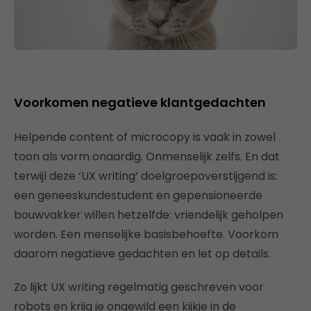
Voorkomen negatieve klantgedachten
Helpende content of microcopy is vaak in zowel
toon als vorm onaardig. Onmenselijk zelfs. En dat
terwijl deze ‘UX writing’ doelgroepoverstijgend is:
een geneeskundestudent en gepensioneerde
bouwvakker willen hetzelfde: vriendelijk geholpen
worden. Een menselijke basisbehoefte. Voorkom
daarom negatieve gedachten en let op details.
Zo lijkt UX writing regelmatig geschreven voor
robots en krijg je ongewild een kijkje in de