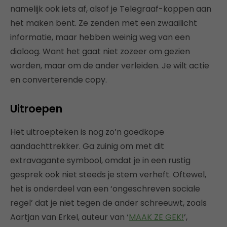
namelijk ook iets af, alsof je Telegraaf-koppen aan
het maken bent. Ze zenden met een zwaailicht
informatie, maar hebben weinig weg van een
dialoog. Want het gaat niet zozeer om gezien
worden, maar om de ander verleiden. Je wilt actie
en converterende copy.
Uitroepen
Het uitroepteken is nog zo’n goedkope
aandachttrekker. Ga zuinig om met dit
extravagante symbool, omdat je in een rustig
gesprek ook niet steeds je stem verheft. Oftewel,
het is onderdeel van een ‘ongeschreven sociale
regel’ dat je niet tegen de ander schreeuwt, zoals
Aartjan van Erkel, auteur van ‘
MAAK ZE GEK!
’,