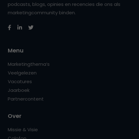
podcasts, blogs, opinies en recencies die ons als
marketingcommunity binden.
Menu
Marketingthema’s
Veelgelezen
Vacatures
Jaarboek
Partnercontent
Over
Missie & Visie
Colofon