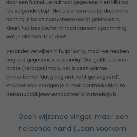
door een funnel. Je vult wat gegevens in en klikt op
‘de volgende stap’. Net als er een beetje dopamine
richting je beloningssysteem wordt gelanceerd,
kleurt het beeldscherm rood van een opsomming
wat je allemaal fout doet.
Verander verwijten in hulp: ‘Sorry, maar we hebben
nog wat gegevens van je nodig.’ Dat geldt ook voor
latere (retarget)mails. Het is geen warme
binnenkomer ‘dat jij nog niet hebt gereageerd’.
Probeer daarentegen je e-mail aantrekkelijker te
maken zodat jouw aanbod wel klikvriendelijk is.
Geen wijzende vinger, maar een
helpende hand (…dan voorkom