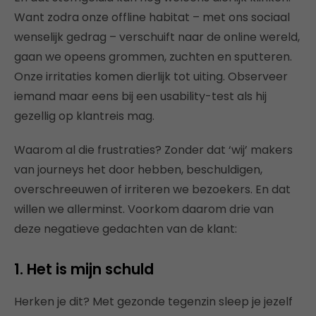
Want zodra onze offline habitat – met ons sociaal
wenselijk gedrag – verschuift naar de online wereld,
gaan we opeens grommen, zuchten en sputteren.
Onze irritaties komen dierlijk tot uiting. Observeer
iemand maar eens bij een usability-test als hij
gezellig op klantreis mag.
Waarom al die frustraties? Zonder dat ‘wij’ makers
van journeys het door hebben, beschuldigen,
overschreeuwen of irriteren we bezoekers. En dat
willen we allerminst. Voorkom daarom drie van
deze negatieve gedachten van de klant:
1. Het is mijn schuld
Herken je dit? Met gezonde tegenzin sleep je jezelf