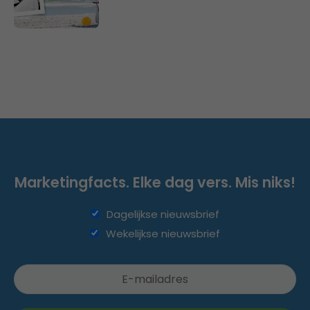
Marketingfacts. Elke dag vers. Mis niks!
Dagelijkse nieuwsbrief
Wekelijkse nieuwsbrief