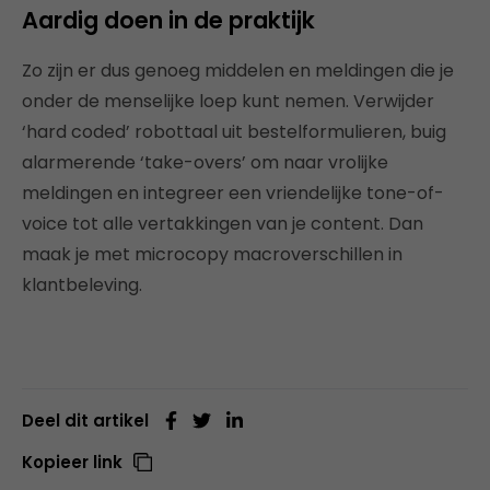
Aardig doen in de praktijk
Zo zijn er dus genoeg middelen en meldingen die je
onder de menselijke loep kunt nemen. Verwijder
‘hard coded’ robottaal uit bestelformulieren, buig
alarmerende ‘take-overs’ om naar vrolijke
meldingen en integreer een vriendelijke tone-of-
voice tot alle vertakkingen van je content. Dan
maak je met microcopy macroverschillen in
klantbeleving.
Deel dit artikel
Kopieer link