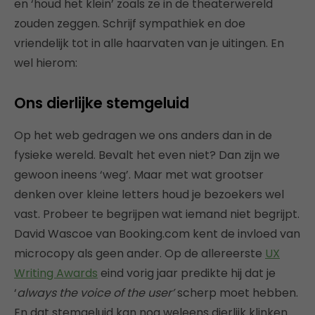
en ‘houd het klein’ zoals ze in de theaterwereld
zouden zeggen. Schrijf sympathiek en doe
vriendelijk tot in alle haarvaten van je uitingen. En
wel hierom:
Ons dierlijke stemgeluid
Op het web gedragen we ons anders dan in de
fysieke wereld. Bevalt het even niet? Dan zijn we
gewoon ineens ‘weg’. Maar met wat grootser
denken over kleine letters houd je bezoekers wel
vast. Probeer te begrijpen wat iemand niet begrijpt.
David Wascoe van Booking.com kent de invloed van
microcopy als geen ander. Op de allereerste
UX
Writing Awards
eind vorig jaar predikte hij dat je
‘
always the voice of the user’
scherp moet hebben.
En dat stemgeluid kan nog weleens dierlijk klinken.