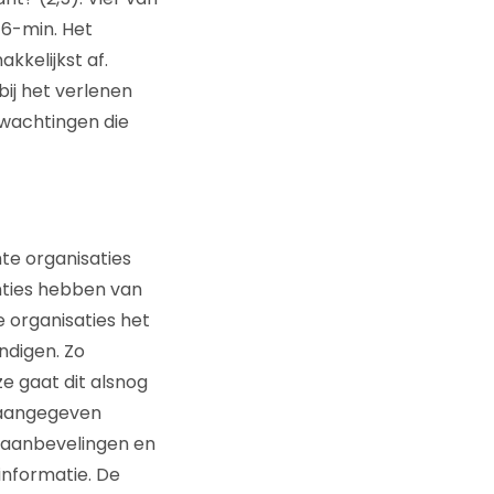
 6-min. Het
kkelijkst af.
bij het verlenen
rwachtingen die
te organisaties
nties hebben van
e organisaties het
digen. Zo
ze gaat dit alsnog
 aangegeven
 aanbevelingen en
informatie. De