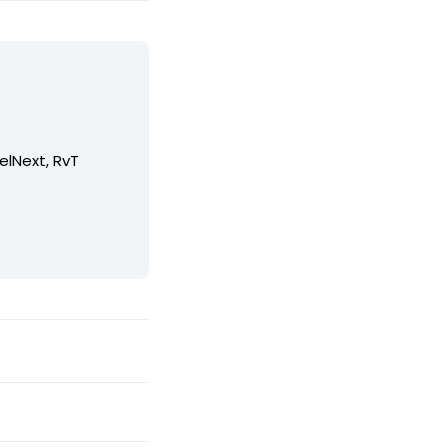
elNext, RvT