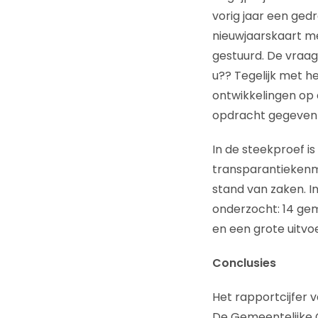
vorig jaar een ged
nieuwjaarskaart m
gestuurd. De vraag
u?? Tegelijk met 
ontwikkelingen op 
opdracht gegeven e
In de steekproef is
transparantiekenm
stand van zaken. In
onderzocht: 14 gem
en een grote uitvoe
Conclusies
Het rapportcijfer 
De Gemeentelijke G