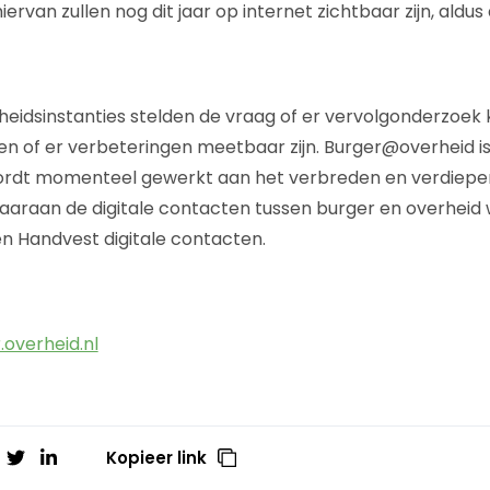
iervan zullen nog dit jaar op internet zichtbaar zijn, ald
heidsinstanties stelden de vraag of er vervolgonderzoek
n of er verbeteringen meetbaar zijn. Burger@overheid i
ordt momenteel gewerkt aan het verbreden en verdiepe
 waaraan de digitale contacten tussen burger en overheid
een Handvest digitale contacten.
overheid.nl
Kopieer link