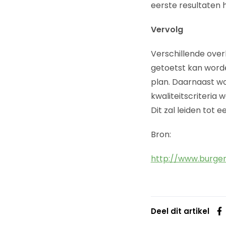
eerste resultaten h
Vervolg
Verschillende over
getoetst kan worde
plan. Daarnaast w
kwaliteitscriteria
Dit zal leiden tot 
Bron:
http://www.burger.
Deel dit artikel