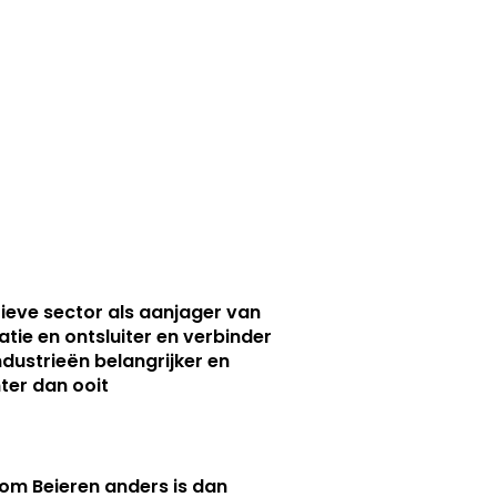
ieve sector als aanjager van
atie en ontsluiter en verbinder
ndustrieën belangrijker en
ter dan ooit
m Beieren anders is dan