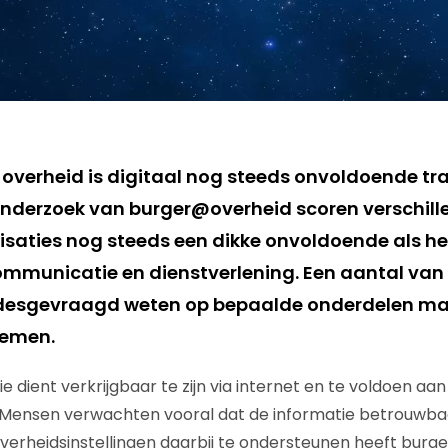
overheid is digitaal nog steeds onvoldoende tra
nderzoek van burger@overheid scoren verschill
saties nog steeds een dikke onvoldoende als h
ommunicatie en dienstverlening. Een aantal van
t desgevraagd weten op bepaalde onderdelen ma
nemen.
 dient verkrijgbaar te zijn via internet en te voldoen aa
. Mensen verwachten vooral dat de informatie betrouwba
m overheidsinstellingen daarbij te ondersteunen heeft bur