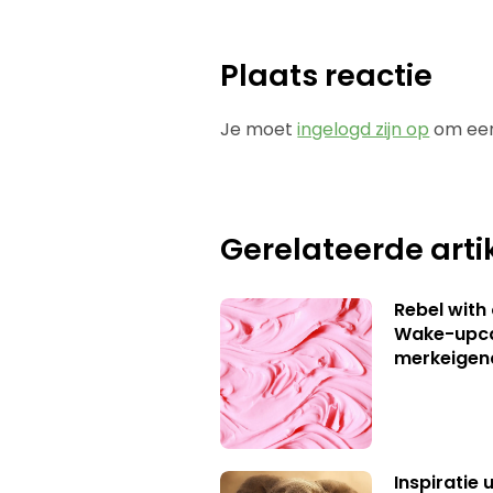
Plaats reactie
Je moet
ingelogd zijn op
om een
Gerelateerde arti
Rebel with
Wake-upca
merkeigen
Inspiratie 