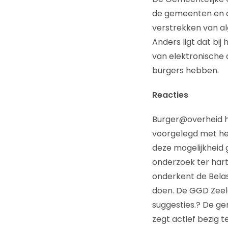
de gemeenten en de
verstrekken van al
Anders ligt dat bi
van elektronische 
burgers hebben.
Reacties
Burger@overheid he
voorgelegd met he
deze mogelijkheid g
onderzoek ter har
onderkent de Belast
doen. De GGD Zeel
suggesties.? De ge
zegt actief bezig 