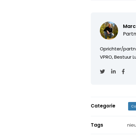
Marc
Partn
Oprichter/partn
VPRO, Bestuur Lu
Categorie
Co
Tags
nie