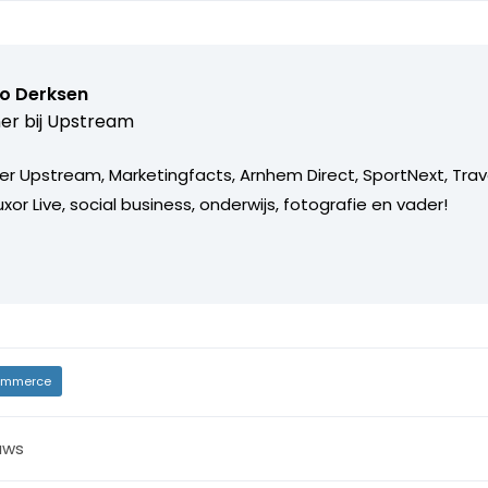
o Derksen
er bij
Upstream
er Upstream, Marketingfacts, Arnhem Direct, SportNext, Trav
xor Live, social business, onderwijs, fotografie en vader!
mmerce
uws