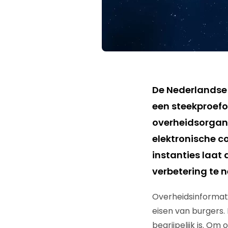
De Nederlandse 
een steekproefo
overheidsorgani
elektronische c
instanties laa
verbetering te 
Overheidsinformatie
eisen van burgers
begrijpelijk is. O