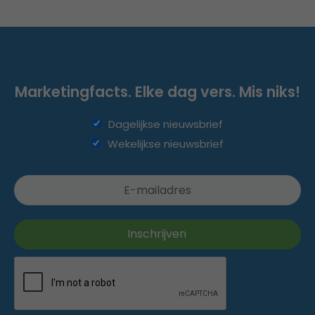
Marketingfacts. Elke dag vers. Mis niks!
Dagelijkse nieuwsbrief
Wekelijkse nieuwsbrief