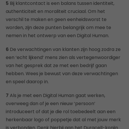
5
Bij klantcontact is een balans tussen identiteit,
authenticiteit en moraliteit cruciaal. Om het
verschil te maken en geen eenheidsworst te
worden, zijn deze punten belangrijk om mee te
nemen in het ontwerp van een Digital Human.
6
De verwachtingen van klanten zijn hoog zodra ze
een ‘echt lijkend’ mens zien als vertegenwoordiger
van het gesprek dat ze met een bedrijf gaan
hebben. Wees je bewust van deze verwachtingen
en speel daarop in.
7
Als je met een Digital Human gaat werken,
overweeg dan of je een nieuw ‘persoon’
introduceert of dat je die rol toebedeelt aan een
herkenbaar logo of poppetje dat al met jouw merk
is verbonden. Denk hierbij aan het Duracell-konijn