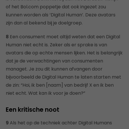
of het Bol.com poppetje dat ook ingezet zou
kunnen worden als ‘Digital Human’. Deze avatars
zijn dan al bekend bij je doelgroep.
8
Een consument moet altijd weten dat een Digital
Human niet echt is. Zeker als er sprake is van
avatars die op echte mensen lijken. Het is belangrijk
dat je de verwachtingen van consumenten
managet. Je zou dit kunnen afvangen door
bijvoorbeeld de Digital Human te laten starten met
de zin: “Hoi, ik ben [naam] van bedrijf X en ik ben
niet echt. Wat kan ik voor je doen?”
Een kritische noot
9
Als het op de techniek achter Digital Humans