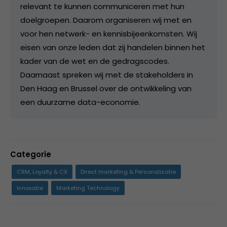
relevant te kunnen communiceren met hun
doelgroepen. Daarom organiseren wij met en
voor hen netwerk- en kennisbijeenkomsten. Wij
eisen van onze leden dat zij handelen binnen het
kader van de wet en de gedragscodes.
Daarnaast spreken wij met de stakeholders in
Den Haag en Brussel over de ontwikkeling van
een duurzame data-economie.
Categorie
CRM, Loyalty & CX
Direct marketing & Personalisatie
Innovatie
Marketing Technology