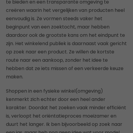
te bieden en een transparante omgeving te
creëren waarin het vergelijken van producten heel
eenvoudig is. Ze vormen steeds vaker het
beginpunt van een zoektocht, maar hebben
daardoor ook de grootste kans om het eindpunt te
zijn. Het winkelend publiek is daarnaast vaak gericht
op zoek naar een product. Ze willen de kortste
route naar een aankoop, zonder het idee te
hebben dat ze iets missen of een verkeerde keuze
maken.
Shoppen in een fysieke winkel(omgeving)
kenmerkt zich echter door een heel ander
karakter. Doordat het zoeken vaak minder efficiënt
is, verloopt het oriëntatieproces moeizamer en
duurt het langer. Ik ben bijvoorbeeld op zoek naar
een jas, maar heb nog geen idee wat voor model,