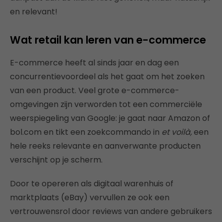
en relevant!
Wat retail kan leren van e-commerce
E-commerce heeft al sinds jaar en dag een
concurrentievoordeel als het gaat om het zoeken
van een product. Veel grote e-commerce-
omgevingen zijn verworden tot een commerciële
weerspiegeling van Google: je gaat naar Amazon of
bol.com en tikt een zoekcommando in
et voilà,
een
hele reeks relevante en aanverwante producten
verschijnt op je scherm.
Door te opereren als digitaal warenhuis of
marktplaats (eBay) vervullen ze ook een
vertrouwensrol door reviews van andere gebruikers