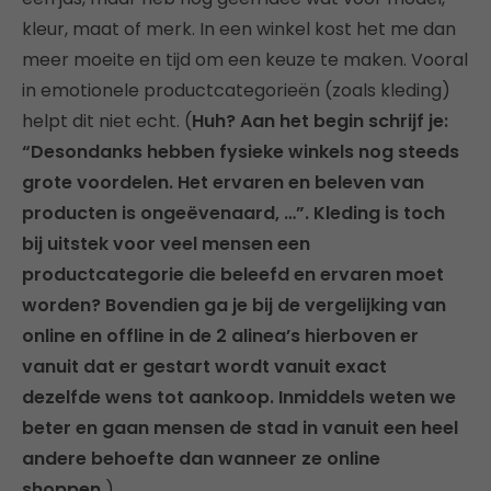
kleur, maat of merk. In een winkel kost het me dan
meer moeite en tijd om een keuze te maken. Vooral
in emotionele productcategorieën (zoals kleding)
helpt dit niet echt. (
Huh? Aan het begin schrijf je:
“Desondanks hebben fysieke winkels nog steeds
grote voordelen. Het ervaren en beleven van
producten is ongeëvenaard, …”. Kleding is toch
bij uitstek voor veel mensen een
productcategorie die beleefd en ervaren moet
worden? Bovendien ga je bij de vergelijking van
online en offline in de 2 alinea’s hierboven er
vanuit dat er gestart wordt vanuit exact
dezelfde wens tot aankoop. Inmiddels weten we
beter en gaan mensen de stad in vanuit een heel
andere behoefte dan wanneer ze online
shoppen.
)