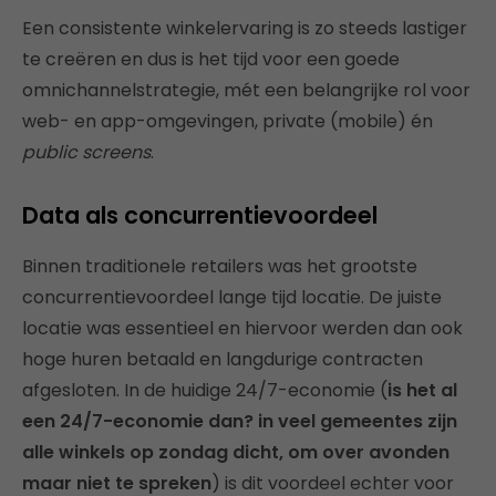
Een consistente winkelervaring is zo steeds lastiger
te creëren en dus is het tijd voor een goede
omnichannelstrategie, mét een belangrijke rol voor
web- en app-omgevingen, private (mobile) én
public screens
.
Data als concurrentievoordeel
Binnen traditionele retailers was het grootste
concurrentievoordeel lange tijd locatie. De juiste
locatie was essentieel en hiervoor werden dan ook
hoge huren betaald en langdurige contracten
afgesloten. In de huidige 24/7-economie (
is het al
een 24/7-economie dan? in veel gemeentes zijn
alle winkels op zondag dicht, om over avonden
maar niet te spreken
) is dit voordeel echter voor