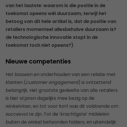
van het laatste: waarom is die positie in de
toekomst opeens wél duurzaam, terwijl het
betoog van dit hele artikel is, dat de positie van
retailers momenteel allesbehalve duurzaam is?
de technologische innovatie stopt in de
toekomst toch niet opeens?)
Nieuwe competenties
Het bouwen en onderhouden van een relatie met
klanten (
customer engagement
) is ontzettend
belangrijk. Het grootste gedeelte van alle retailers
is hier al jaren dagelijks mee bezig op de
winkelvloer, en tot voor kort was dit voldoende om
succesvol te zijn. Tot de ‘krachtigste’ middelen
buiten de winkel behoorden folders, en uiteindelijk