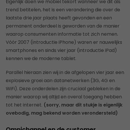
Eigenlijk doen we mobiel tekort wanneer we dit als
trend betitelen, het is een verandering die over de
laatste drie jaar plaats heeft gevonden en een
permanent onderdeel is geworden van de manier
waarop consumenten informatie tot zich nemen.
Vóór 2007 (introductie iPhone) waren er nauwelijks
smartphones en sinds vier jaar (introductie iPad)
kennen we de moderne tablet.
Parallel hieraan zien wij in de afgelopen vier jaar een
explosieve groei aan datanetwerken (3G, 4G en
WiFi). Deze onderdelen zijn cruciaal gebleken in de
manier waarop wij altijd en overal toegang hebben
tot het internet.
(sorry, maar dit stukje is eigenlijk
ovebodig, mag bekend worden verondersteld)
Omnichannel en de customer