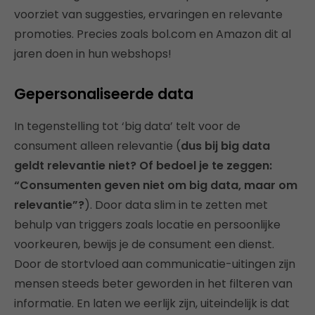
voorziet van suggesties, ervaringen en relevante
promoties. Precies zoals bol.com en Amazon dit al
jaren doen in hun webshops!
Gepersonaliseerde data
In tegenstelling tot ‘big data’ telt voor de
consument alleen relevantie (
dus bij big data
geldt relevantie niet? Of bedoel je te zeggen:
“Consumenten geven niet om big data, maar om
relevantie”?
). Door data slim in te zetten met
behulp van triggers zoals locatie en persoonlijke
voorkeuren, bewijs je de consument een dienst.
Door de stortvloed aan communicatie-uitingen zijn
mensen steeds beter geworden in het filteren van
informatie. En laten we eerlijk zijn, uiteindelijk is dat