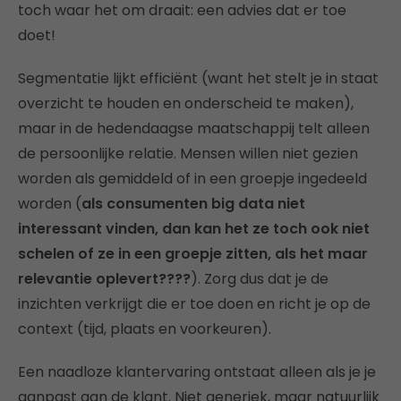
toch waar het om draait: een advies dat er toe
doet!
Segmentatie lijkt efficiënt (want het stelt je in staat
overzicht te houden en onderscheid te maken),
maar in de hedendaagse maatschappij telt alleen
de persoonlijke relatie. Mensen willen niet gezien
worden als gemiddeld of in een groepje ingedeeld
worden (
als consumenten big data niet
interessant vinden, dan kan het ze toch ook niet
schelen of ze in een groepje zitten, als het maar
relevantie oplevert????
). Zorg dus dat je de
inzichten verkrijgt die er toe doen en richt je op de
context (tijd, plaats en voorkeuren).
Een naadloze klantervaring ontstaat alleen als je je
aanpast aan de klant. Niet generiek, maar natuurlijk