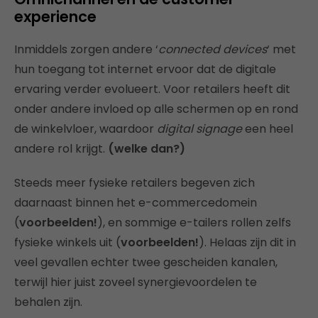
experience
Inmiddels zorgen andere ‘
connected devices
‘ met
hun toegang tot internet ervoor dat de digitale
ervaring verder evolueert. Voor retailers heeft dit
onder andere invloed op alle schermen op en rond
de winkelvloer, waardoor
digital signage
een heel
andere rol krijgt.
(welke dan?)
Steeds meer fysieke retailers begeven zich
daarnaast binnen het e-commercedomein
(
voorbeelden!
), en sommige e-tailers rollen zelfs
fysieke winkels uit (
voorbeelden!
). Helaas zijn dit in
veel gevallen echter twee gescheiden kanalen,
terwijl hier juist zoveel synergievoordelen te
behalen zijn.