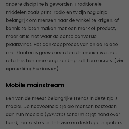
andere discipline is geworden.
Traditionele
middelen zoals print, radio en tv zijn nog altijd
belangrijk om mensen naar de winkel te krijgen, of
kennis te laten maken met een merk of product,
maar dit is niet waar de echte conversie
plaatsvindt. Het aankoopproces van en de relatie
met klanten is geëvolueerd en de manier waarop
retailers hier mee omgaan bepaalt hun succes.
(zie
opmerking hierboven)
Mobile mainstream
Een van de meest belangrijke trends in deze tijd is
mobiel. De hoeveelheid tijd die mensen besteden
aan hun mobiele (
private
) scherm stijgt hand over
hand, ten koste van televisie en desktopcomputers.