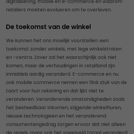
digitalisering, mobile en e-commerce en waarom
retailers moeten evolueren om te overleven.
De toekomst van de winkel
We kunnen het ons moeilijk voorstellen: een
toekomst zonder winkels, met lege winkelstraten
en -centra. Zover zal het waarschijnlijk ook niet
komen, maar de verhoudingen in retailland zijn
inmiddels aardig veranderd. E-commerce en nu
ook mobile commerce nemen een flink stuk van de
taart voor hun rekening en dat lijkt niet te
veranderen. Veranderende omstandigheden zoals
het besteedbaar inkomen, stijgende winkelhuren,
nieuwe technologieën en het veranderend
consumentengedrag zorgen ervoor dat niet alleen
de regels, maar ook het speelveld totaal veranderd