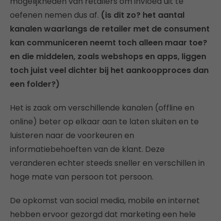
mogelijkheden van retailers om invloed uit te
oefenen nemen dus af.
(is dit zo? het aantal
kanalen waarlangs de retailer met de consument
kan communiceren neemt toch alleen maar toe?
en die middelen, zoals webshops en apps, liggen
toch juist veel dichter bij het aankoopproces dan
een folder?)
Het is zaak om verschillende kanalen (offline en
online) beter op elkaar aan te laten sluiten en te
luisteren naar de voorkeuren en
informatiebehoeften van de klant. Deze
veranderen echter steeds sneller en verschillen in
hoge mate van persoon tot persoon.
De opkomst van social media, mobile en internet
hebben ervoor gezorgd dat marketing een hele