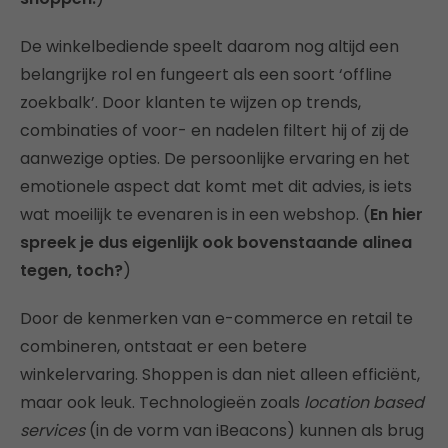
De winkelbediende speelt daarom nog altijd een
belangrijke rol en fungeert als een soort ‘offline
zoekbalk’. Door klanten te wijzen op trends,
combinaties of voor- en nadelen filtert hij of zij de
aanwezige opties. De persoonlijke ervaring en het
emotionele aspect dat komt met dit advies, is iets
wat moeilijk te evenaren is in een webshop. (
En hier
spreek je dus eigenlijk ook bovenstaande alinea
tegen, toch?
)
Door de kenmerken van e-commerce en retail te
combineren, ontstaat er een betere
winkelervaring. Shoppen is dan niet alleen efficiënt,
maar ook leuk. Technologieën zoals
location based
services
(in de vorm van iBeacons) kunnen als brug