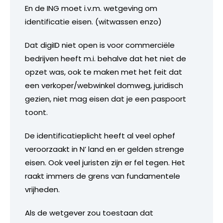
En de ING moet i.v.m. wetgeving om
identificatie eisen. (witwassen enzo)
Dat digiID niet open is voor commerciële
bedrijven heeft m.i. behalve dat het niet de
opzet was, ook te maken met het feit dat
een verkoper/webwinkel domweg, juridisch
gezien, niet mag eisen dat je een paspoort
toont.
De identificatieplicht heeft al veel ophef
veroorzaakt in N’ land en er gelden strenge
eisen. Ook veel juristen zijn er fel tegen. Het
raakt immers de grens van fundamentele
vrijheden.
Als de wetgever zou toestaan dat