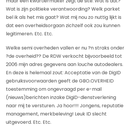
maar een kwartiermaker zegt de site. Wat is dat?
Wat is zijn politieke verantwoording? Welk parket
bel ik als het mis gaat? Wat mij nou zo nuttig lijkt is
dat een overheidsorgaan zichzelf ook zou kunnen
legitimeren. Etc. Etc.
Welke semi overheden vallen er nu ?n straks onder
?de overheid?? De RDW verkocht bijvoorbeeld tot
2006 mijn adres gegevens aan louche autodealers.
En deze is helemaal zout: Acceptatie van de DigID
gebruiksvoorwaarden geeft de GBO.OVERHEID
toestemming om ongevraagd per e-mail
(nieuws)berichten inzake DigiD-dienstverlening
naar mij te versturen. Ja hoor!!! Jongens, reputatie
management, merkbeleving! Leuk ID slecht
uitgevoerd. Etc. Etc.