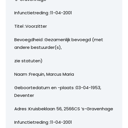
Infunctietreding :11-04-2001
Titel :Voorzitter
Bevoegdheid :Gezamenlijk bevoegd (met
andere bestuurder(s),
zie statuten)
Naam :Frequin, Marcus Maria
Geboortedatum en -plaats :03-04-1953,
Deventer
Adres :Kruisbeklaan 56, 2566CS ‘s-Gravenhage
Infunctietreding :11-04-2001