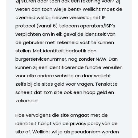
Zij sturen daar toch ook een rekening voor? Zij
weten dan toch wie je bent? Wellicht moet de
overheid wel bij nieuwe versies bij het IP
protocol (vanaf 6) telecom operators/ISP’s
verplichten om in elk geval de identiteit van
de gebruiker met zekerheid vast te kunnen
stellen. Met identiteit bedoel ik dan
burgerservicenummer, nog zonder NAW. Dan
kunnen zij een identificerende functie vervullen
voor elke andere website en daar wellicht
zelfs bij die sites geld voor vragen. Tenslotte
scheelt dat zo’n site ook een hoop geld en
zekerheid.
Hoe vervolgens die site omgaat met de
identiteit hangt van de privacy policy van de
site af. Wellicht wil je als pseudoniem worden