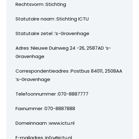
Rechtsvorm :Stichting
Statutaire naam :Stichting ICTU
Statutaire zetel :’s-Gravenhage
Adres :Nieuwe Duinweg 24 -26, 2587AD ‘s-
Gravenhage
Correspondentieadres :Postbus 84011, 2508AA
‘s-Gravenhage
Telefoonnummer :070-8887777
Faxnummer :070-8887888
Domeinnaam :www.ictu.nl
E-mailadres :info@ictu.nl