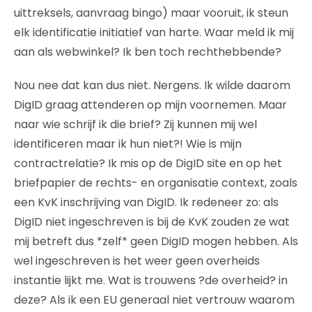
uittreksels, aanvraag bingo) maar vooruit, ik steun
elk identificatie initiatief van harte. Waar meld ik mij
aan als webwinkel? Ik ben toch rechthebbende?
Nou nee dat kan dus niet. Nergens. Ik wilde daarom
DigID graag attenderen op mijn voornemen. Maar
naar wie schrijf ik die brief? Zij kunnen mij wel
identificeren maar ik hun niet?! Wie is mijn
contractrelatie? Ik mis op de DigID site en op het
briefpapier de rechts- en organisatie context, zoals
een KvK inschrijving van DigID. Ik redeneer zo: als
DigID niet ingeschreven is bij de KvK zouden ze wat
mij betreft dus *zelf* geen DigID mogen hebben. Als
wel ingeschreven is het weer geen overheids
instantie lijkt me. Wat is trouwens ?de overheid? in
deze? Als ik een EU generaal niet vertrouw waarom