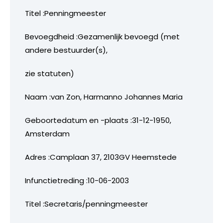
Titel :Penningmeester
Bevoegdheid :Gezamenlijk bevoegd (met
andere bestuurder(s),
zie statuten)
Naam :van Zon, Harmanno Johannes Maria
Geboortedatum en -plaats :31-12-1950,
Amsterdam
Adres :Camplaan 37, 2103GV Heemstede
Infunctietreding :10-06-2003
Titel :Secretaris/penningmeester