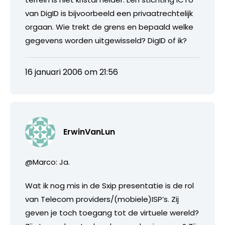
van DigID is bijvoorbeeld een privaatrechtelijk
orgaan. Wie trekt de grens en bepaald welke
gegevens worden uitgewisseld? DigID of ik?
16 januari 2006 om 21:56
ErwinVanLun
@Marco: Ja.
Wat ik nog mis in de Sxip presentatie is de rol
van Telecom providers/(mobiele)ISP’s. Zij
geven je toch toegang tot de virtuele wereld?