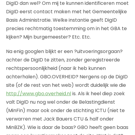
DigID dan wel? Om mij te kunnen identificeren moet
DigID eerst contact maken met het Gemeentelijke
Basis Administratie. Welke instantie geeft DigID
precies rechtmatig toestemming om in het GBA te
kijken? Mijn burgemeester? Etc. Etc.
Na enig googlen blijkt er een ?uitvoeringsorgaan?
achter de DigID te zitten, zonder geregistreerde
rechtspersoonlijkheid (naar ik heb kunnen
achterhalen). GBO.OVERHEID? Nergens op de DigID
site (of de rest van het web) wordt duidelijk wie die
http://www.gbo.overheid.nl
is. Als ik heel diep zoek
valt DigID nu nog wel onder de Belastingdienst
(MinFin) maar ook onder de stichting ICTU (niet te
verwarren met Jack Bauers CTU & half onder
MinBZK). Wie is daar de baas? GBO heeft geen baas