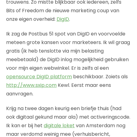
trouwens. Zo mistte blijkbaar ook iedereen, zelfs
Bits of Freedom de nieuwe marketing coup van
onze eigen overheid:
DigID
.
Ik zag de Postbus 51 spot van DigID en voorvoelde
meteen grote kansen voor marketeers. Ik wil graag
gratis (ik heb tenslotte via mijn belasting
meebetaald) de DigID inlog mogelijkheid gebruiken
voor mijn eigen webwinkel. Er is zelfs al een
opensource DigID platform
beschikbaar. Zoiets als
http://www.sxip.com
Kewl. Eerst maar eens
aanvragen.
Krijg na twee dagen keurig een briefje thuis (had
ook digitaal gekund maar ala) met activeringscode.
Ik kan er bij het
digitale loket
van Amsterdam nog
maar verdomd weinig mee (verhuisbericht,