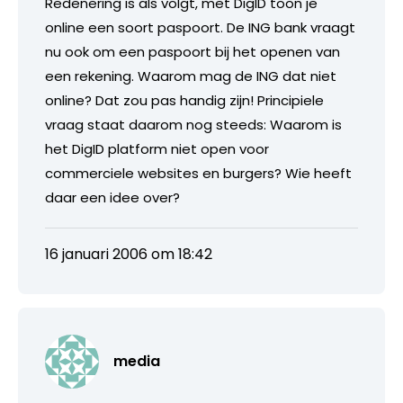
Redenering is als volgt, met DigID toon je
online een soort paspoort. De ING bank vraagt
nu ook om een paspoort bij het openen van
een rekening. Waarom mag de ING dat niet
online? Dat zou pas handig zijn! Principiele
vraag staat daarom nog steeds: Waarom is
het DigID platform niet open voor
commerciele websites en burgers? Wie heeft
daar een idee over?
16 januari 2006 om 18:42
media