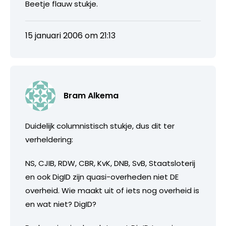
Beetje flauw stukje.
15 januari 2006 om 21:13
Bram Alkema
Duidelijk columnistisch stukje, dus dit ter
verheldering:
NS, CJIB, RDW, CBR, KvK, DNB, SvB, Staatsloterij
en ook DigID zijn quasi-overheden niet DE
overheid. Wie maakt uit of iets nog overheid is
en wat niet? DigID?