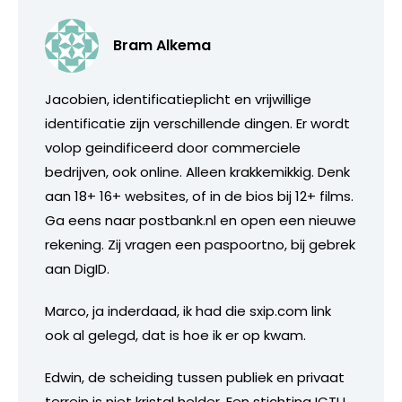
Bram Alkema
Jacobien, identificatieplicht en vrijwillige
identificatie zijn verschillende dingen. Er wordt
volop geindificeerd door commerciele
bedrijven, ook online. Alleen krakkemikkig. Denk
aan 18+ 16+ websites, of in de bios bij 12+ films.
Ga eens naar postbank.nl en open een nieuwe
rekening. Zij vragen een paspoortno, bij gebrek
aan DigID.
Marco, ja inderdaad, ik had die sxip.com link
ook al gelegd, dat is hoe ik er op kwam.
Edwin, de scheiding tussen publiek en privaat
terrein is niet kristal helder. Een stichting ICTU