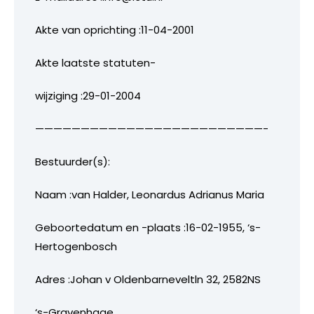
Akte van oprichting :11-04-2001
Akte laatste statuten-
wijziging :29-01-2004
—————————————————————————-
Bestuurder(s):
Naam :van Halder, Leonardus Adrianus Maria
Geboortedatum en -plaats :16-02-1955, ‘s-
Hertogenbosch
Adres :Johan v Oldenbarneveltln 32, 2582NS
‘s-Gravenhage