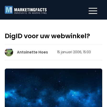
DigID voor uw webwinkel?
Antoinette Hoes
15 januari 2006, 15:03