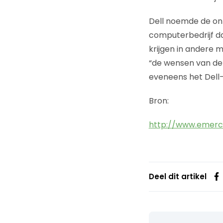
Dell noemde de ont
computerbedrijf da
krijgen in andere 
“de wensen van de 
eveneens het Dell
Bron:
http://www.emerce
Deel dit artikel