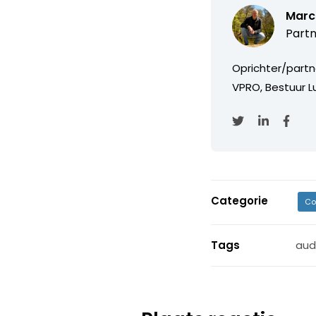
Marc
Partn
Oprichter/partn
VPRO, Bestuur Lu
Categorie
Co
Tags
aud