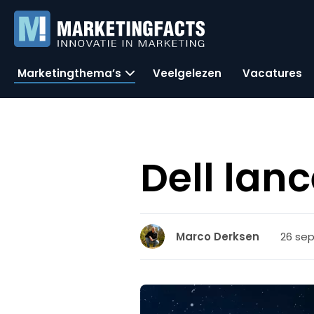
Marketingthema’s
Veelgelezen
Vacatures
Dell lan
26 sep
Marco Derksen