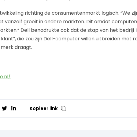
wikkeling richting de consumentenmarkt logisch. “We zij
t vanzelf groeit in andere markten. Dit omdat computer
markten.” Dell benadrukte ook dat de stap van het bedrijf
klant”, die zou zijn Dell-computer willen uitbreiden met 
-merk draagt.
.nl/
Kopieer link