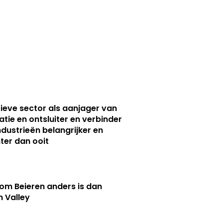
ieve sector als aanjager van
atie en ontsluiter en verbinder
ndustrieën belangrijker en
ter dan ooit
m Beieren anders is dan
n Valley