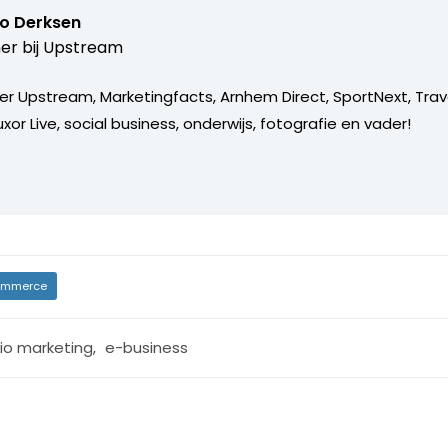
o Derksen
er bij
Upstream
er Upstream, Marketingfacts, Arnhem Direct, SportNext, Trav
xor Live, social business, onderwijs, fotografie en vader!
mmerce
io marketing
,
e-business