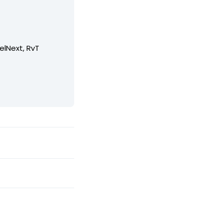
elNext, RvT