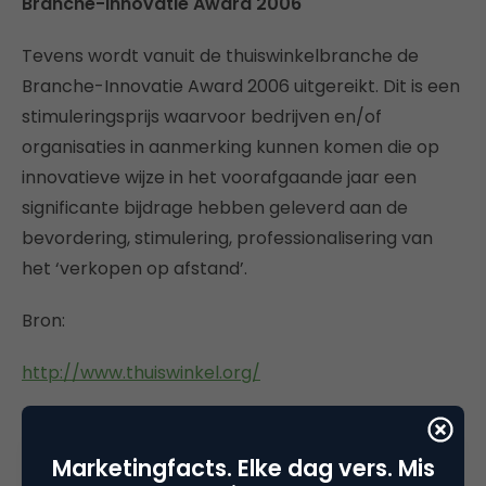
Branche-Innovatie Award 2006
Tevens wordt vanuit de thuiswinkelbranche de
Branche-Innovatie Award 2006 uitgereikt. Dit is een
stimuleringsprijs waarvoor bedrijven en/of
organisaties in aanmerking kunnen komen die op
innovatieve wijze in het voorafgaande jaar een
significante bijdrage hebben geleverd aan de
bevordering, stimulering, professionalisering van
het ‘verkopen op afstand’.
Bron:
http://www.thuiswinkel.org/
Marketingfacts. Elke dag vers. Mis
Deel dit artikel