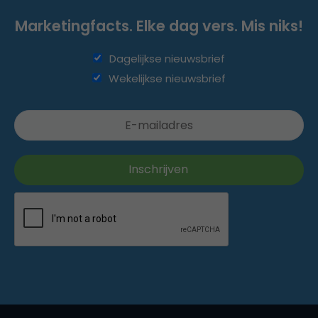
Marketingfacts. Elke dag vers. Mis niks!
Dagelijkse nieuwsbrief
Wekelijkse nieuwsbrief