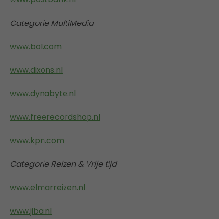
Categorie MultiMedia
www.bol.com
www.dixons.nl
www.dynabyte.nl
www.freerecordshop.nl
www.kpn.com
Categorie Reizen & Vrije tijd
www.elmarreizen.nl
www.jiba.nl