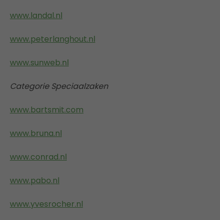
www.landal.nl
www.peterlanghout.nl
www.sunweb.nl
Categorie Speciaalzaken
www.bartsmit.com
www.bruna.nl
www.conrad.nl
www.pabo.nl
www.yvesrocher.nl