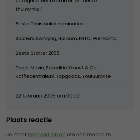
categorie ‘beste starter’ en ‘beste
thuiswinkel’:
Beste Thuiswinkel nominaties:
Score.nl, Swinging, Bol.com, FBTO, Wehkamp
Beste Starter 2006:
Direct Movie, Expeditie Kroost & Co,
Koffiecentrale.nl, Topgoods, YourSurprise
22 februari 2006 om 00:00
Plaats reactie
Je moet
ingelogd zijn op
om een reactie te