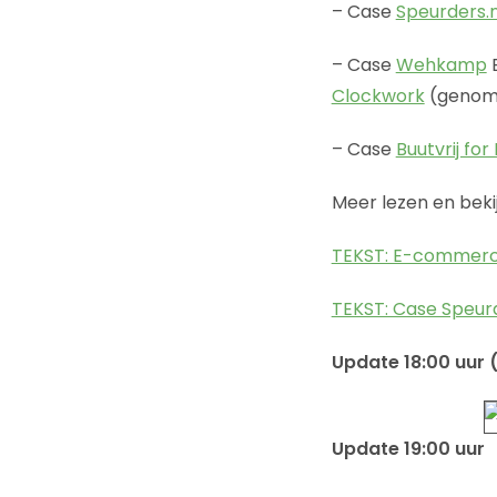
– Case
Speurders.n
– Case
Wehkamp
E
Clockwork
(genomi
– Case
Buutvrij for 
Meer lezen en beki
TEKST: E-commerce
TEKST: Case Speurd
Update 18:00 uur 
Update 19:00 uur