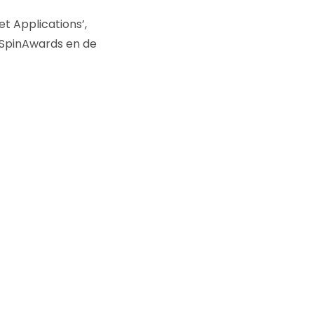
et Applications’,
e SpinAwards en de