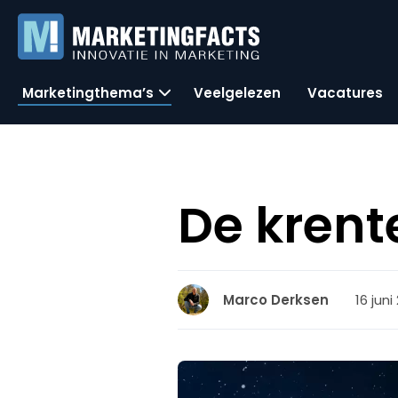
Marketingthema’s
Veelgelezen
Vacatures
De krent
16 juni
Marco Derksen