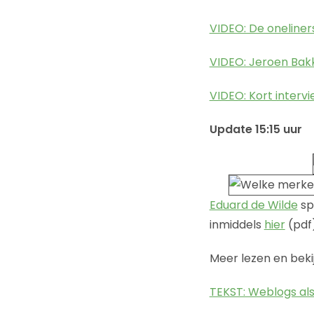
VIDEO: De oneliner
VIDEO: Jeroen Bak
VIDEO: Kort interv
Update 15:15 uur
Eduard de Wilde
sp
inmiddels
hier
(pdf
Meer lezen en beki
TEKST: Weblogs al