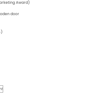
arketing Award)
boden door
4)