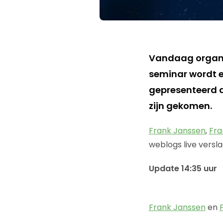
Vandaag organi
seminar wordt e
gepresenteerd d
zijn gekomen.
Frank Janssen
,
Fr
weblogs live versl
Update 14:35 uur
Frank Janssen
en