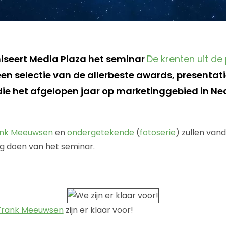
seert Media Plaza het seminar
De krenten uit de
en selectie van de allerbeste awards, presentat
ie het afgelopen jaar op marketinggebied in Ne
ank Meeuwsen
en
ondergetekende
(
fotoserie
) zullen van
ag doen van het seminar.
Frank Meeuwsen
zijn er klaar voor!