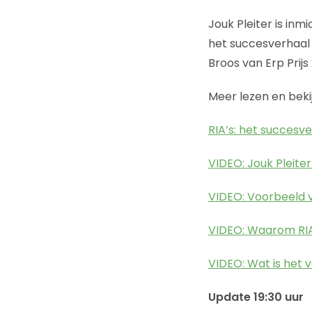
Jouk Pleiter is inm
het succesverhaal
Broos van Erp Prij
Meer lezen en beki
RIA’s: het succesv
VIDEO: Jouk Pleiter
VIDEO: Voorbeeld v
VIDEO: Waarom RIA
VIDEO: Wat is het 
Update 19:30 uur