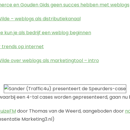
erce en Gouden Gids geen succes hebben met weblogs
ilde – weblogs als distributiekanaal
e kun je als bedrijf een weblog beginnen
 trends op internet
ilde over weblogs als marketingtool – intro
 waarbij een 4-tal cases worden gepresenteerd, gaan nu 
JuizeFM
door Thomas van de Weerd, aangeboden door
n
sentatie Marketing3.nl)