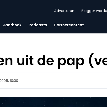
Adverteren
Blogger word
Jaarboek
Podcasts
Partnercontent
en uit de pap (v
 2005, 10:00