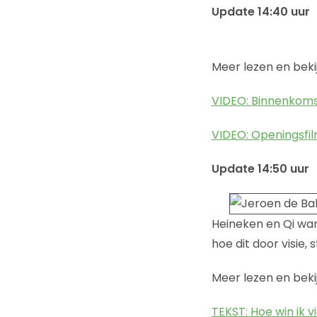
Update 14:40 uur
Meer lezen en beki
VIDEO: Binnenkoms
VIDEO: Openingsfil
Update 14:50 uur
Heineken en Qi wa
hoe dit door visie, 
Meer lezen en beki
TEKST: Hoe win ik 