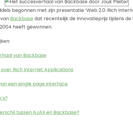
iddels begonnen met zijn presentatie ‘Web 2.0: Rich Intern
 van
Backbase
dat recentelijk de Innovatieprijs tijdens d
s 2004 heeft gewonnen.
jken:
erhaal van Backbase
 over Rich Internet Applications
an een single page interface
’s?
verschil tussen AJAX en Backbase?