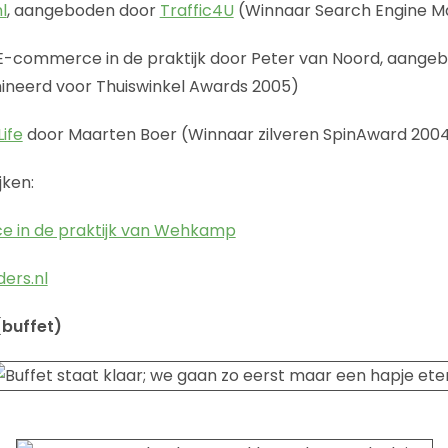
l
, aangeboden door
Traffic4U
(Winnaar Search Engine M
-commerce in de praktijk door Peter van Noord, aange
neerd voor Thuiswinkel Awards 2005)
Life
door Maarten Boer (Winnaar zilveren SpinAward 200
jken:
 in de praktijk van Wehkamp
ers.nl
(buffet)