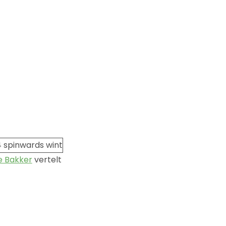
e Bakker
vertelt