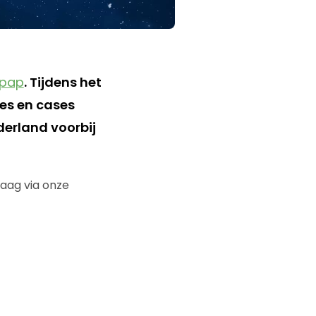
 pap
. Tijdens het
ies en cases
derland voorbij
daag via onze