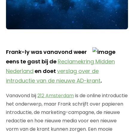
Frank-ly was vanavond weer
eens te gast bij de
Reclamekring Midden
Nederland
en doet
verslag over de
introductie van de nieuwe AD-krant
.
Vanavond bij
212 Amsterdam
is de online introductie
het onderwerp, maar Frank schrijft over papieren
introductie, de marketing-campagne, de nieuwe
redactie en hoe nieuwe media voor een nieuwe
vorm van de krant kunnen zorgen. Een mooie