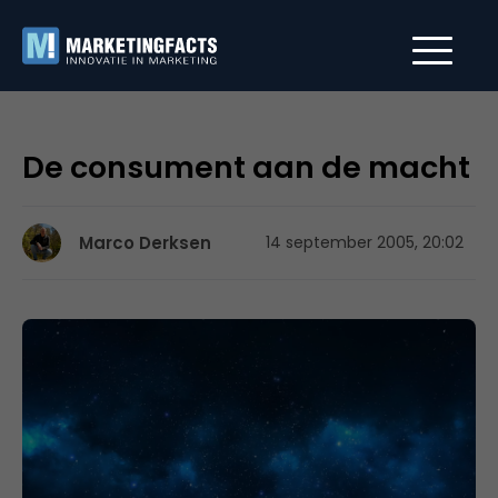
De consument aan de macht
Marco Derksen
14 september 2005, 20:02