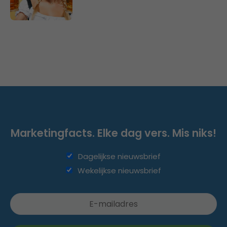
Marketingfacts. Elke dag vers. Mis niks!
Dagelijkse nieuwsbrief
Wekelijkse nieuwsbrief