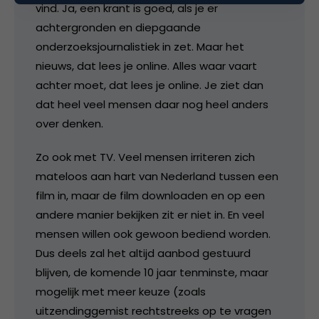
vind. Ja, een krant is goed, als je er
achtergronden en diepgaande
onderzoeksjournalistiek in zet. Maar het
nieuws, dat lees je online. Alles waar vaart
achter moet, dat lees je online. Je ziet dan
dat heel veel mensen daar nog heel anders
over denken.
Zo ook met TV. Veel mensen irriteren zich
mateloos aan hart van Nederland tussen een
film in, maar de film downloaden en op een
andere manier bekijken zit er niet in. En veel
mensen willen ook gewoon bediend worden.
Dus deels zal het altijd aanbod gestuurd
blijven, de komende 10 jaar tenminste, maar
mogelijk met meer keuze (zoals
uitzendinggemist rechtstreeks op te vragen