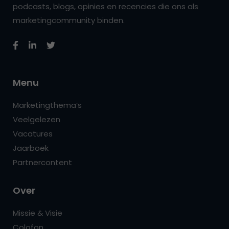
podcasts, blogs, opinies en recencies die ons als
marketingcommunity binden.
Menu
Marketingthema’s
Veelgelezen
Vacatures
Jaarboek
Partnercontent
Over
Missie & Visie
Colofon