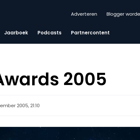
Adverteren
Blogger word
Jaarboek
Podcasts
Partnercontent
 Awards 2005
ember 2005, 21:10