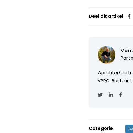
Deel dit artikel
Marc
Partn
Oprichter/partn
VPRO, Bestuur Lu
Categorie
Co