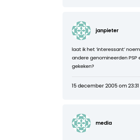
janpieter
laat ik het ‘interessant’ noe
andere genomineerden PSP en 
gekeken?
15 december 2005 om 23:31
media