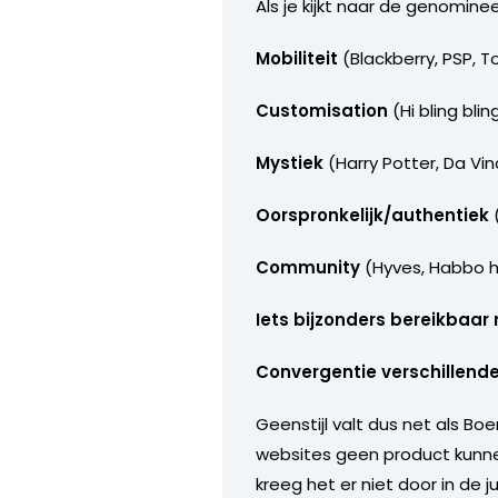
Als je kijkt naar de genomin
Mobiliteit
(Blackberry, PSP, 
Customisation
(Hi bling bli
Mystiek
(Harry Potter, Da Vi
Oorspronkelijk/authentiek
(
Community
(Hyves, Habbo h
Iets bijzonders bereikbaa
Convergentie verschillend
Geenstijl valt dus net als B
websites geen product kunnen 
kreeg het er niet door in de ju