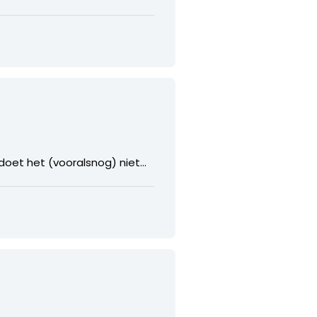
 doet het (vooralsnog) niet…