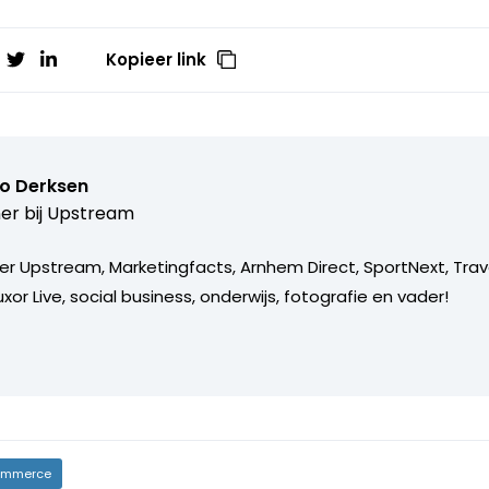
Kopieer link
o Derksen
er bij
Upstream
er Upstream, Marketingfacts, Arnhem Direct, SportNext, Trav
xor Live, social business, onderwijs, fotografie en vader!
mmerce