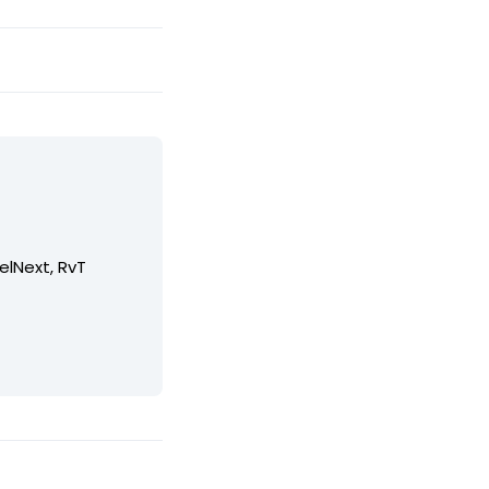
elNext, RvT