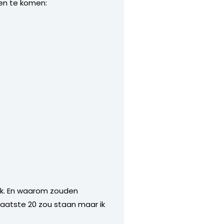
ven te komen:
iek. En waarom zouden
 laatste 20 zou staan maar ik