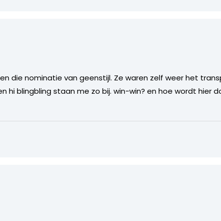
men die nominatie van geenstijl. Ze waren zelf weer het tran
hi blingbling staan me zo bij. win-win? en hoe wordt hier do