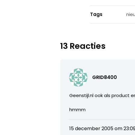
Tags
nie
13 Reacties
GRID8400
Geenstijl.nl ook als product 
hmmm
15 december 2005 om 23:0