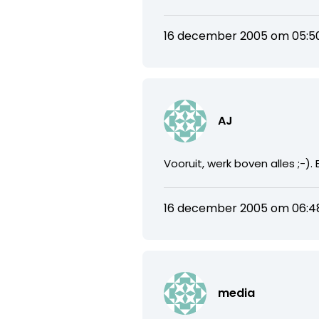
16 december 2005 om 05:5
AJ
Vooruit, werk boven alles ;-)
16 december 2005 om 06:4
media