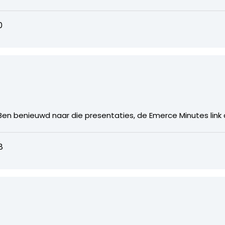
0
. Ben benieuwd naar die presentaties, de Emerce Minutes link
8