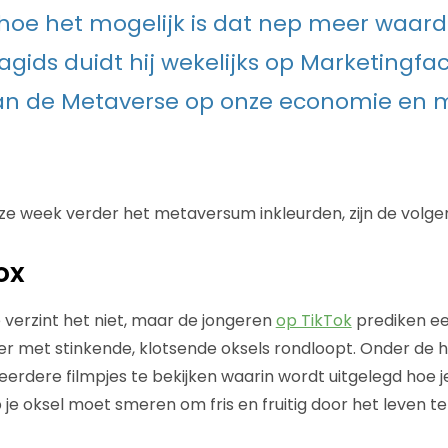
hoe het mogelijk is dat nep meer waard 
agids duidt hij wekelijks op Marketingfa
an de Metaverse op onze economie en 
eze week verder het metaversum inkleurden, zijn de volge
ox
 verzint het niet, maar de jongeren
op TikTok
prediken ee
nger met stinkende, klotsende oksels rondloopt. Onder de 
eerdere filmpjes te bekijken waarin wordt uitgelegd hoe j
je oksel moet smeren om fris en fruitig door het leven te