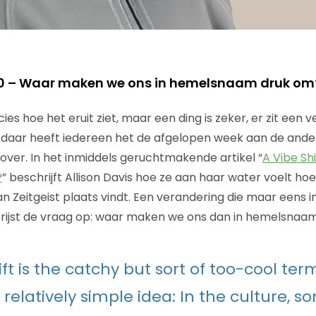
0 – Waar maken we ons in hemelsnaam druk om
s hoe het eruit ziet, maar een ding is zeker, er zit een 
daar heeft iedereen het de afgelopen week aan de ande
ver. In het inmiddels geruchtmakende artikel “
A Vibe Shi
?
” beschrijft Allison Davis hoe ze aan haar water voelt h
 Zeitgeist plaats vindt. Een verandering die maar eens in
rijst de vraag op: waar maken we ons dan in hemelsnaa
hift is the catchy but sort of too-cool t
 relatively simple idea: In the culture, 