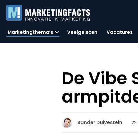
Marketingthema’s
Veelgelezen
Vacatures
De Vibe 
armpitde
22 
Sander Duivestein