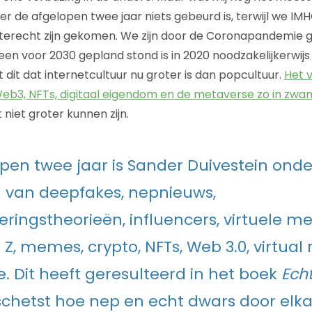
er de afgelopen twee jaar niets gebeurd is, terwijl we I
terecht zijn gekomen. We zijn door de Coronapandemie g
en voor 2030 gepland stond is in 2020 noodzakelijkerwijs 
dit dat internetcultuur nu groter is dan popcultuur.
Het 
3, NFTs, digitaal eigendom en de metaverse zo in zwang
 niet groter kunnen zijn.
pen twee jaar is Sander Duivestein ond
 van deepfakes, nepnieuws,
ingstheorieën, influencers, virtuele m
Z, memes, crypto, NFTs, Web 3.0, virtual 
. Dit heeft geresulteerd in het boek
Ech
chetst hoe nep en echt dwars door elk