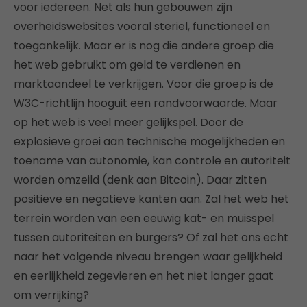
voor iedereen. Net als hun gebouwen zijn
overheidswebsites vooral steriel, functioneel en
toegankelijk. Maar er is nog die andere groep die
het web gebruikt om geld te verdienen en
marktaandeel te verkrijgen. Voor die groep is de
W3C-richtlijn hooguit een randvoorwaarde. Maar
op het web is veel meer gelijkspel. Door de
explosieve groei aan technische mogelijkheden en
toename van autonomie, kan controle en autoriteit
worden omzeild (denk aan Bitcoin). Daar zitten
positieve en negatieve kanten aan. Zal het web het
terrein worden van een eeuwig kat- en muisspel
tussen autoriteiten en burgers? Of zal het ons echt
naar het volgende niveau brengen waar gelijkheid
en eerlijkheid zegevieren en het niet langer gaat
om verrijking?