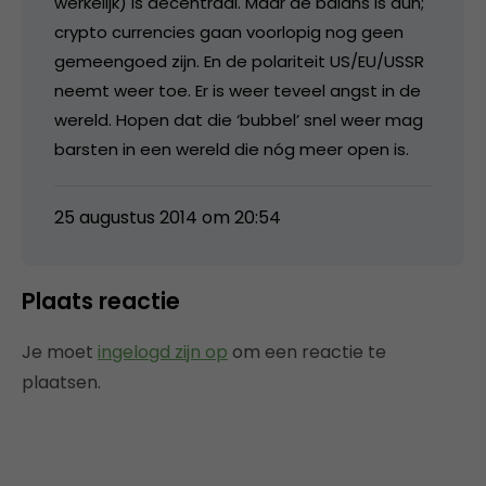
werkelijk) is decentraal. Maar de balans is dun;
crypto currencies gaan voorlopig nog geen
gemeengoed zijn. En de polariteit US/EU/USSR
neemt weer toe. Er is weer teveel angst in de
wereld. Hopen dat die ‘bubbel’ snel weer mag
barsten in een wereld die nóg meer open is.
25 augustus 2014 om 20:54
Plaats reactie
Je moet
ingelogd zijn op
om een reactie te
plaatsen.