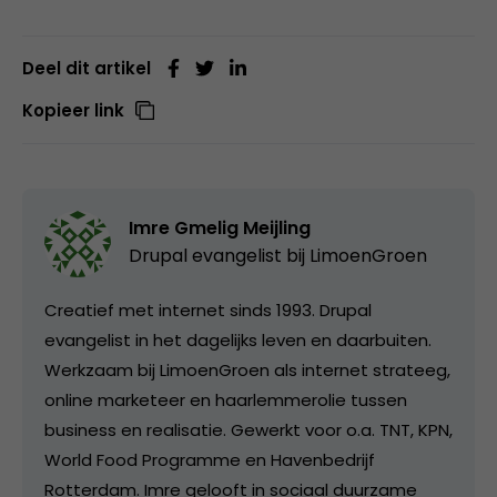
Deel dit artikel
Kopieer link
Imre Gmelig Meijling
Drupal evangelist bij
LimoenGroen
Creatief met internet sinds 1993. Drupal
evangelist in het dagelijks leven en daarbuiten.
Werkzaam bij LimoenGroen als internet strateeg,
online marketeer en haarlemmerolie tussen
business en realisatie. Gewerkt voor o.a. TNT, KPN,
World Food Programme en Havenbedrijf
Rotterdam. Imre gelooft in sociaal duurzame