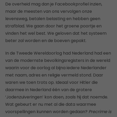
De overheid mag dan je Facebookprofiel inzien,
maar de meesten van ons vervolgen onze
levensweg, betalen belasting en hebben geen
strafblad. We gaan door het groene poortje en
vinden het wel best. We geloven dat het systeem
beter zal worden en de boeven gepakt.
In de Tweede Wereldoorlog had Nederland had een
van de modernste bevolkingsregisters in de wereld
waarin voor de oorlog al bijna iedere Nederlander
met naam, adres en religie vermeld stond. Daar
waren we toen trots op. Ideaal voor Hitler die
daarmee in Nederland één van de grotere
‘Jodenzuiveringen’ kon doen, zoals hij dat noemde.
Wat gebeurt er nu met al die data waarmee
voorspellingen kunnen worden gedaan?
Precrime is