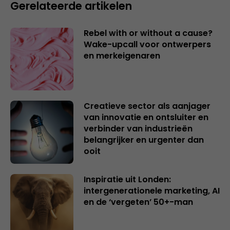
Gerelateerde artikelen
Rebel with or without a cause?
Wake-upcall voor ontwerpers
en merkeigenaren
Creatieve sector als aanjager
van innovatie en ontsluiter en
verbinder van industrieën
belangrijker en urgenter dan
ooit
Inspiratie uit Londen:
intergenerationele marketing, AI
en de ‘vergeten’ 50+-man