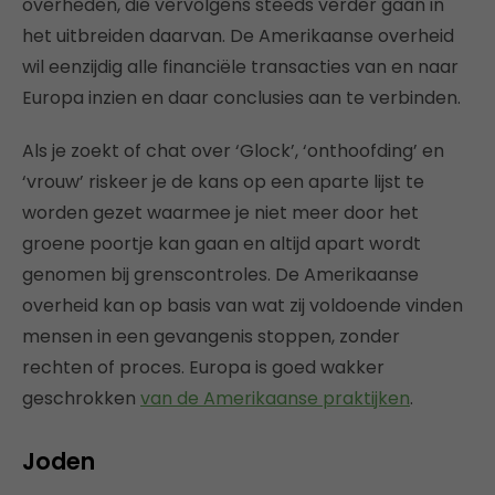
overheden, die vervolgens steeds verder gaan in
het uitbreiden daarvan. De Amerikaanse overheid
wil eenzijdig alle financiële transacties van en naar
Europa inzien en daar conclusies aan te verbinden.
Als je zoekt of chat over ‘Glock’, ‘onthoofding’ en
‘vrouw’ riskeer je de kans op een aparte lijst te
worden gezet waarmee je niet meer door het
groene poortje kan gaan en altijd apart wordt
genomen bij grenscontroles. De Amerikaanse
overheid kan op basis van wat zij voldoende vinden
mensen in een gevangenis stoppen, zonder
rechten of proces. Europa is goed wakker
geschrokken
van de Amerikaanse praktijken
.
Joden