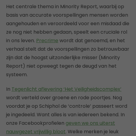
Het centrale thema in Minority Report, waarbij op
basis van accurate voorspellingen mensen worden
aangehouden en veroordeeld voor een misdaad die
ze nog niet hebben gedaan, speelt een cruciale rol
in ons leven.
Precrime
wordt dat genoemd, en het
verhaal stelt dat de voorspellingen zo betrouwbaar
zijn dat de hoogst uitzonderlijke misser (Minority
Report) niet opweegt tegen de deugd van het
systeem.
In
Tegenlicht aflevering ‘Het Veiligheidscomplex’
wordt verteld over groene en rode poortjes. Nog
voordat je op Schiphol de ‘controle’ passeert word
je ingedeeld. Want alles is van iedereen bekend. In
onze Facebookprofielen
geven we ons uiterst
nauwgezet vrijwillig bloo
t
. Welke merken je leuk