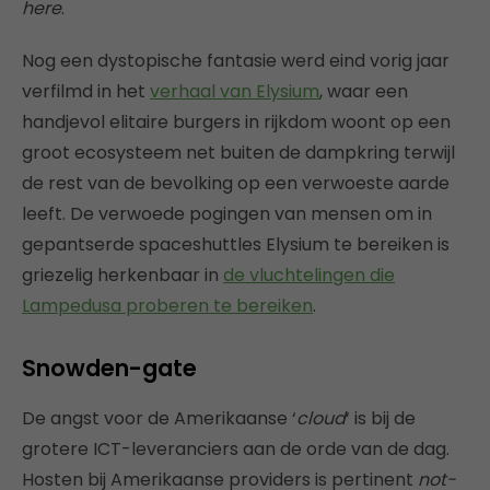
here
.
Nog een dystopische fantasie werd eind vorig jaar
verfilmd in het
verhaal van Elysium
, waar een
handjevol elitaire burgers in rijkdom woont op een
groot ecosysteem net buiten de dampkring terwijl
de rest van de bevolking op een verwoeste aarde
leeft. De verwoede pogingen van mensen om in
gepantserde spaceshuttles Elysium te bereiken is
griezelig herkenbaar in
de vluchtelingen die
Lampedusa proberen te bereiken
.
Snowden-gate
De angst voor de Amerikaanse ‘
cloud
‘ is bij de
grotere ICT-leveranciers aan de orde van de dag.
Hosten bij Amerikaanse providers is pertinent
not-